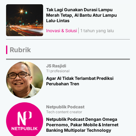
Tak Lagi Gunakan Durasi Lampu
Merah Tetap, AI Bantu Atur Lampu
Lalu-Lintas
Inovasi & Solusi
1 tahun yang lalu
Rubrik
JS Rasjidi
TI profesional
Agar AI Tidak Terlambat Prediksi
Perubahan Tren
Netpublik Podcast
Tech content creator
Netpublik Podcast Dengan Omega
Poernomo, Pakar Mobile & Internet
Banking Multipolar Technology