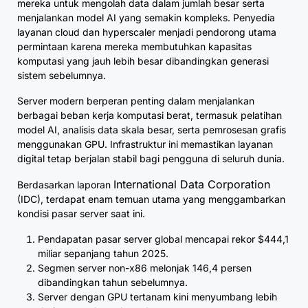
mereka untuk mengolah data dalam jumlah besar serta
menjalankan model AI yang semakin kompleks. Penyedia
layanan cloud dan hyperscaler menjadi pendorong utama
permintaan karena mereka membutuhkan kapasitas
komputasi yang jauh lebih besar dibandingkan generasi
sistem sebelumnya.
Server modern berperan penting dalam menjalankan
berbagai beban kerja komputasi berat, termasuk pelatihan
model AI, analisis data skala besar, serta pemrosesan grafis
menggunakan GPU. Infrastruktur ini memastikan layanan
digital tetap berjalan stabil bagi pengguna di seluruh dunia.
International Data Corporation
Berdasarkan laporan
(IDC), terdapat enam temuan utama yang menggambarkan
kondisi pasar server saat ini.
Pendapatan pasar server global mencapai rekor $444,1
miliar sepanjang tahun 2025.
Segmen server non-x86 melonjak 146,4 persen
dibandingkan tahun sebelumnya.
Server dengan GPU tertanam kini menyumbang lebih