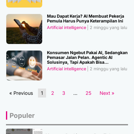
Mau Dapat Kerja? AI Membuat Pekerja
Pemula Harus Punya Keterampilan Ini
Artificial intelligence
2 minggu yang lalu
Konsumen Ngebut Pakai AI, Sedangkan
Pemasar Jalan Pelan. Agentic AI
Solusinya, Tapi Apakah Bisa
Dipercaya?
Artificial intelligence
2 minggu yang lalu
« Previous
1
2
3
…
25
Next »
Populer