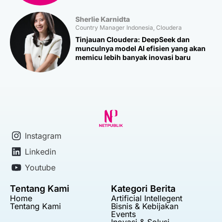
Sherlie Karnidta
Country Manager Indonesia, Cloudera
Tinjauan Cloudera: DeepSeek dan
munculnya model AI efisien yang akan
memicu lebih banyak inovasi baru
Instagram
Linkedin
Youtube
Tentang Kami
Kategori Berita
Home
Artificial Intellegent
Tentang Kami
Bisnis & Kebijakan
Events
Inovasi & Solusi