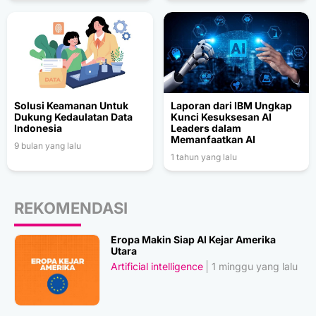
Solusi Keamanan Untuk
Laporan dari IBM Ungkap
Dukung Kedaulatan Data
Kunci Kesuksesan AI
Indonesia
Leaders dalam
Memanfaatkan AI
9 bulan yang lalu
1 tahun yang lalu
REKOMENDASI
Eropa Makin Siap AI Kejar Amerika
Utara
Artificial intelligence
1 minggu yang lalu