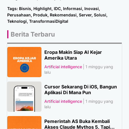
Tags:
Bisnis
,
Highlight
,
IDC
,
Informasi
,
Inovasi
,
Perusahaan
,
Produk
,
Rekomendasi
,
Server
,
Solusi
,
Teknologi
,
TransformasiDigital
Berita Terbaru
Eropa Makin Siap AI Kejar
Amerika Utara
Artificial intelligence
1 minggu yang
lalu
Cursor Sekarang Di iOS, Bangun
Aplikasi Di Mana Pun
Artificial intelligence
1 minggu yang
lalu
Pemerintah AS Buka Kembali
Akses Claude Mythos 5, Tapi…