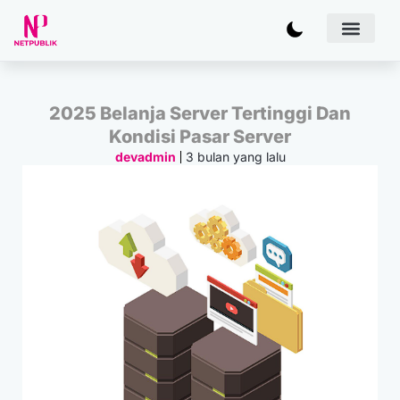
Artificial
Bisnis & 
Inovasi & Solu
IT Inf
2025 Belanja Server Tertinggi Dan
Kondisi Pasar Server
3 bulan yang lalu
devadmin