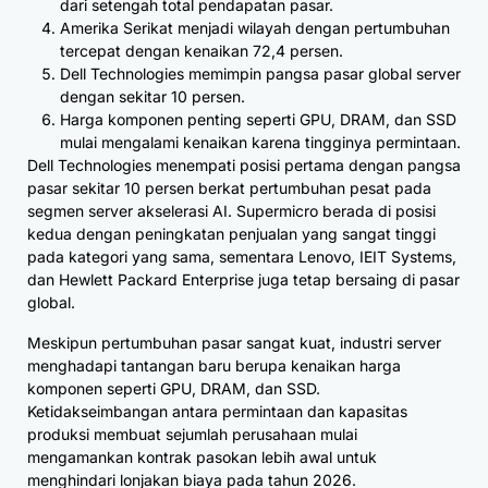
dari setengah total pendapatan pasar.
Amerika Serikat menjadi wilayah dengan pertumbuhan
tercepat dengan kenaikan 72,4 persen.
Dell Technologies memimpin pangsa pasar global server
dengan sekitar 10 persen.
Harga komponen penting seperti GPU, DRAM, dan SSD
mulai mengalami kenaikan karena tingginya permintaan.
Dell Technologies menempati posisi pertama dengan pangsa
pasar sekitar 10 persen berkat pertumbuhan pesat pada
segmen server akselerasi AI. Supermicro berada di posisi
kedua dengan peningkatan penjualan yang sangat tinggi
pada kategori yang sama, sementara Lenovo, IEIT Systems,
dan Hewlett Packard Enterprise juga tetap bersaing di pasar
global.
Meskipun pertumbuhan pasar sangat kuat, industri server
menghadapi tantangan baru berupa kenaikan harga
komponen seperti GPU, DRAM, dan SSD.
Ketidakseimbangan antara permintaan dan kapasitas
produksi membuat sejumlah perusahaan mulai
mengamankan kontrak pasokan lebih awal untuk
menghindari lonjakan biaya pada tahun 2026.