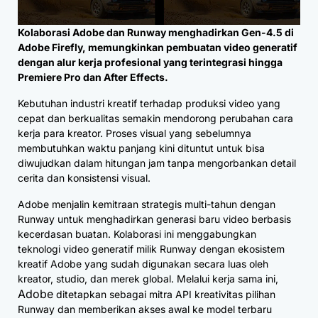
Kolaborasi Adobe dan Runway menghadirkan Gen-4.5 di
Adobe Firefly, memungkinkan pembuatan video generatif
dengan alur kerja profesional yang terintegrasi hingga
Premiere Pro dan After Effects.
Kebutuhan industri kreatif terhadap produksi video yang
cepat dan berkualitas semakin mendorong perubahan cara
kerja para kreator. Proses visual yang sebelumnya
membutuhkan waktu panjang kini dituntut untuk bisa
diwujudkan dalam hitungan jam tanpa mengorbankan detail
cerita dan konsistensi visual.
Adobe menjalin kemitraan strategis multi-tahun dengan
Runway untuk menghadirkan generasi baru video berbasis
kecerdasan buatan. Kolaborasi ini menggabungkan
teknologi video generatif milik Runway dengan ekosistem
kreatif Adobe yang sudah digunakan secara luas oleh
kreator, studio, dan merek global. Melalui kerja sama ini,
Adobe
ditetapkan sebagai mitra API kreativitas pilihan
Runway dan memberikan akses awal ke model terbaru