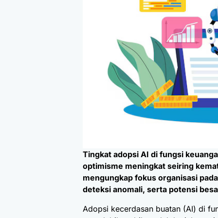
Tingkat adopsi AI di fungsi keuan
optimisme meningkat seiring kema
mengungkap fokus organisasi pada
deteksi anomali, serta potensi besa
Adopsi kecerdasan buatan (AI) di f