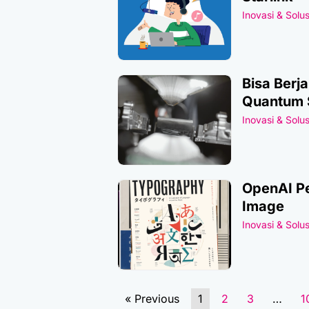
Inovasi & Solus
Bisa Berj
Quantum 
Inovasi & Solus
OpenAI Pe
Image
Inovasi & Solus
« Previous
1
2
3
…
1