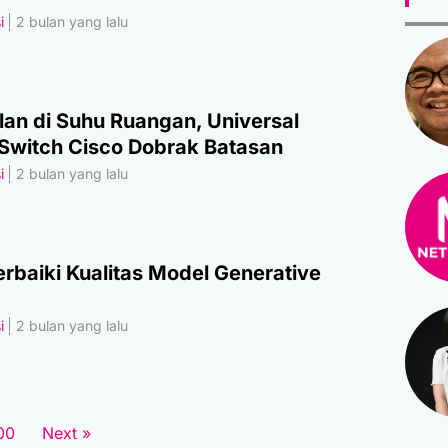
i
2 bulan yang lalu
alan di Suhu Ruangan, Universal
Switch Cisco Dobrak Batasan
i
2 bulan yang lalu
rbaiki Kualitas Model Generative
i
2 bulan yang lalu
00
Next »