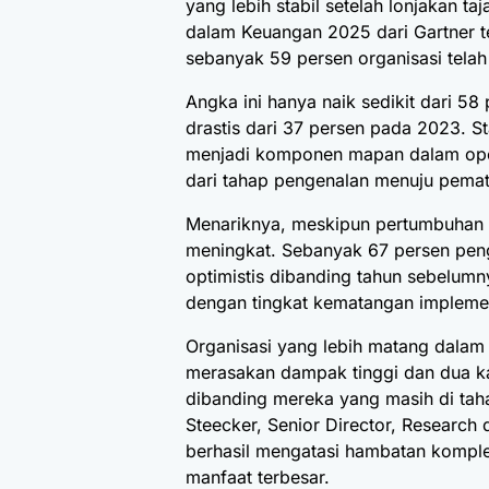
yang lebih stabil setelah lonjakan t
dalam Keuangan 2025 dari Gartner 
sebanyak 59 persen organisasi tela
Angka ini hanya naik sedikit dari 5
drastis dari 37 persen pada 2023. St
menjadi komponen mapan dalam oper
dari tahap pengenalan menuju pema
Menariknya, meskipun pertumbuhan a
meningkat. Sebanyak 67 persen peng
optimistis dibanding tahun sebelumny
dengan tingkat kematangan impleme
Organisasi yang lebih matang dalam 
merasakan dampak tinggi dan dua ka
dibanding mereka yang masih di tah
Steecker, Senior Director, Research 
berhasil mengatasi hambatan komplek
manfaat terbesar.