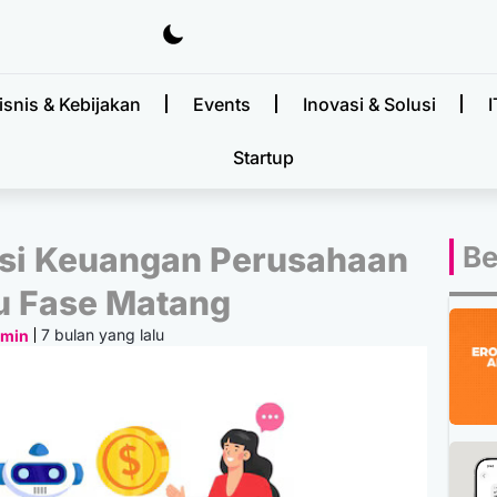
isnis & Kebijakan
Events
Inovasi & Solusi
I
Startup
gsi Keuangan Perusahaan
Be
u Fase Matang
7 bulan yang lalu
dmin