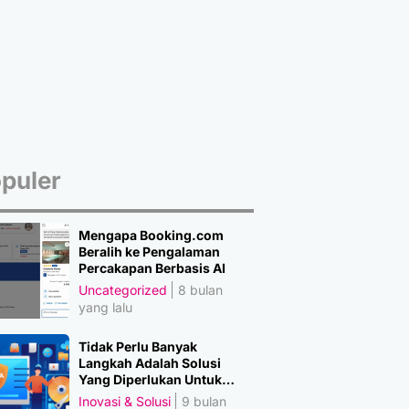
puler
Mengapa Booking.com
Beralih ke Pengalaman
Percakapan Berbasis AI
Uncategorized
8 bulan
yang lalu
Tidak Perlu Banyak
Langkah Adalah Solusi
Yang Diperlukan Untuk
Amankan Data
Inovasi & Solusi
9 bulan