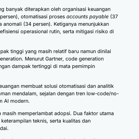
ng banyak diterapkan oleh organisasi keuangan
persen), otomatisasi proses
accounts payable
(37
ta anomali (34 persen). Ketiganya menunjukkan
isiensi operasional rutin, serta mitigasi risiko di
pak tinggi yang masih relatif baru namun dinilai
eneration. Menurut Gartner, code generation
gan dampak tertinggi di mata pemimpin
euangan membuat solusi otomatisasi dan analitik
aman mendalam, sejalan dengan tren low-code/no-
m AI modern.
 masih memperlambat adopsi. Dua faktor utama
 keterampilan teknis, serta kualitas dan
dai.