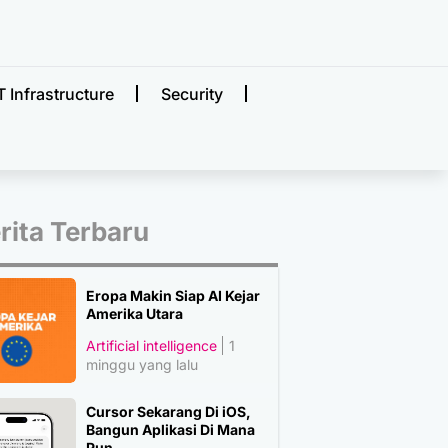
T Infrastructure
Security
rita Terbaru
Eropa Makin Siap AI Kejar
Amerika Utara
Artificial intelligence
1
minggu yang lalu
Cursor Sekarang Di iOS,
Bangun Aplikasi Di Mana
Pun