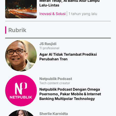
Merah Tetap, AI Bantu Atur Lampu
Lalu-Lintas
Inovasi & Solusi
1 tahun yang lalu
Rubrik
JS Rasjidi
TI profesional
Agar AI Tidak Terlambat Prediksi
Perubahan Tren
Netpublik Podcast
Tech content creator
Netpublik Podcast Dengan Omega
Poernomo, Pakar Mobile & Internet
Banking Multipolar Technology
Sherlie Karnidta