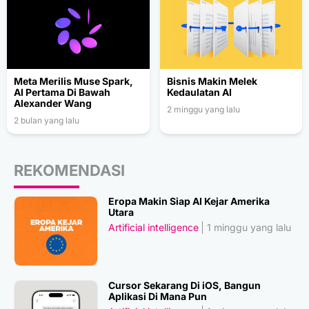
Meta Merilis Muse Spark,
Bisnis Makin Melek
AI Pertama Di Bawah
Kedaulatan AI
Alexander Wang
2 minggu yang lalu
2 bulan yang lalu
REKOMENDASI
Eropa Makin Siap AI Kejar Amerika
Utara
Artificial intelligence
1 minggu yang lalu
Cursor Sekarang Di iOS, Bangun
Aplikasi Di Mana Pun