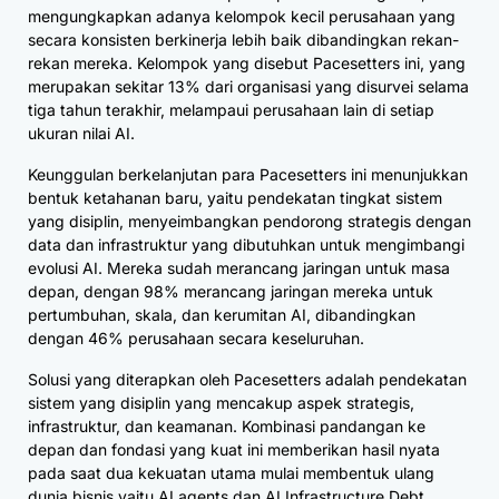
mengungkapkan adanya kelompok kecil perusahaan yang
secara konsisten berkinerja lebih baik dibandingkan rekan-
rekan mereka. Kelompok yang disebut Pacesetters ini, yang
merupakan sekitar 13% dari organisasi yang disurvei selama
tiga tahun terakhir, melampaui perusahaan lain di setiap
ukuran nilai AI.
Keunggulan berkelanjutan para Pacesetters ini menunjukkan
bentuk ketahanan baru, yaitu pendekatan tingkat sistem
yang disiplin, menyeimbangkan pendorong strategis dengan
data dan infrastruktur yang dibutuhkan untuk mengimbangi
evolusi AI. Mereka sudah merancang jaringan untuk masa
depan, dengan 98% merancang jaringan mereka untuk
pertumbuhan, skala, dan kerumitan AI, dibandingkan
dengan 46% perusahaan secara keseluruhan.
Solusi yang diterapkan oleh Pacesetters adalah pendekatan
sistem yang disiplin yang mencakup aspek strategis,
infrastruktur, dan keamanan. Kombinasi pandangan ke
depan dan fondasi yang kuat ini memberikan hasil nyata
pada saat dua kekuatan utama mulai membentuk ulang
dunia bisnis yaitu AI agents dan AI Infrastructure Debt.