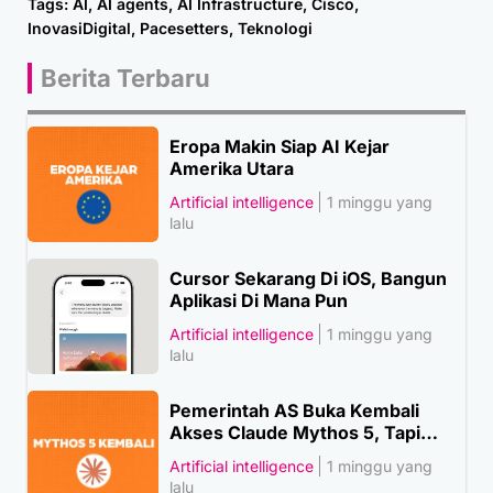
Tags:
AI
,
AI agents
,
AI Infrastructure
,
Cisco
,
InovasiDigital
,
Pacesetters
,
Teknologi
Berita Terbaru
Eropa Makin Siap AI Kejar
Amerika Utara
Artificial intelligence
1 minggu yang
lalu
Cursor Sekarang Di iOS, Bangun
Aplikasi Di Mana Pun
Artificial intelligence
1 minggu yang
lalu
Pemerintah AS Buka Kembali
Akses Claude Mythos 5, Tapi…
Artificial intelligence
1 minggu yang
lalu