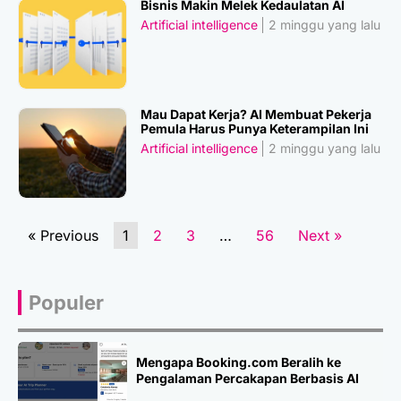
Bisnis Makin Melek Kedaulatan AI
Artificial intelligence
2 minggu yang lalu
Mau Dapat Kerja? AI Membuat Pekerja
Pemula Harus Punya Keterampilan Ini
Artificial intelligence
2 minggu yang lalu
« Previous
1
2
3
…
56
Next »
Populer
Mengapa Booking.com Beralih ke
Pengalaman Percakapan Berbasis AI