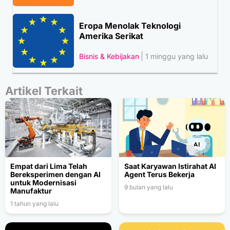
Eropa Menolak Teknologi
Amerika Serikat
Bisnis & Kebijakan
1 minggu yang lalu
Artikel Terkait
Empat dari Lima Telah
Saat Karyawan Istirahat AI
Bereksperimen dengan AI
Agent Terus Bekerja
untuk Modernisasi
9 bulan yang lalu
Manufaktur
1 tahun yang lalu