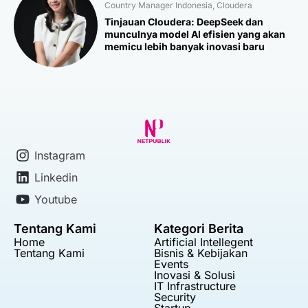
Country Manager Indonesia, Cloudera
Tinjauan Cloudera: DeepSeek dan
munculnya model AI efisien yang akan
memicu lebih banyak inovasi baru
Instagram
Linkedin
Youtube
Tentang Kami
Kategori Berita
Home
Artificial Intellegent
Tentang Kami
Bisnis & Kebijakan
Events
Inovasi & Solusi
IT Infrastructure
Security
Startup