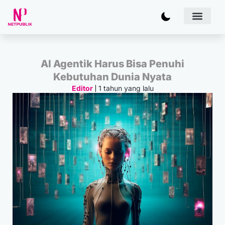
Artificial
Bisnis & 
Inovasi & Solu
IT Inf
AI Agentik Harus Bisa Penuhi
Kebutuhan Dunia Nyata
1 tahun yang lalu
Editor