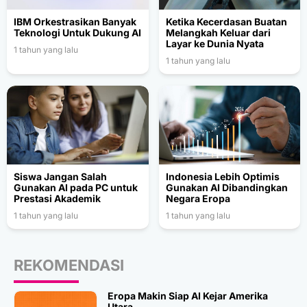
IBM Orkestrasikan Banyak
Ketika Kecerdasan Buatan
Teknologi Untuk Dukung AI
Melangkah Keluar dari
Layar ke Dunia Nyata
1 tahun yang lalu
1 tahun yang lalu
Siswa Jangan Salah
Indonesia Lebih Optimis
Gunakan AI pada PC untuk
Gunakan AI Dibandingkan
Prestasi Akademik
Negara Eropa
1 tahun yang lalu
1 tahun yang lalu
REKOMENDASI
Eropa Makin Siap AI Kejar Amerika
Utara