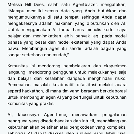
Melissa Hill Dees, salah satu Agentblazer, mengatakan,
“Mampu memiliki semua data yang Anda butuhkan dan
mengumpulkannya di satu tempat sehingga Anda dapat
mengaksesnya adalah makanan yang dibutuhkan oleh AI.
Untuk menggunakan AI tanpa harus menulis kode, saya
belajar dan meningkatkan lebih banyak lagi pada model
bahasa yang besar dan model eksternal yang dapat Anda
bawa. Membangun agen itu sendiri adalah bagian yang
sangat sederhana dan mudah,”
Komunitas ini mendorong pembelajaran dan eksperimen
langsung, mendorong pengguna untuk melakukannya saja
dan belajar dari kesalahan daripada menghindari risiko.
Pemecahan masalah kolaboratif difasilitasi melalui acara
seperti hackathon, di mana tim yang beragam berkolaborasi
untuk membangun agen AI yang berfungsi untuk kebutuhan
komunitas yang praktis.
AI, khususnya Agentforce, menawarkan pengalaman
pengguna yang disederhanakan dan intuitif, menghilangkan
kebutuhan akan pelatihan atau pengkodean yang kompleks,
sehingga AI dapat diakses oleh audiens yang lebih luas.