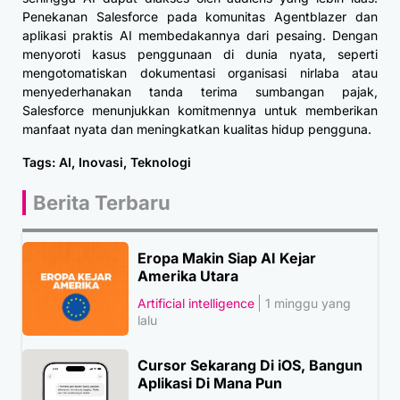
Penekanan Salesforce pada komunitas Agentblazer dan
aplikasi praktis AI membedakannya dari pesaing. Dengan
menyoroti kasus penggunaan di dunia nyata, seperti
mengotomatiskan dokumentasi organisasi nirlaba atau
menyederhanakan tanda terima sumbangan pajak,
Salesforce menunjukkan komitmennya untuk memberikan
manfaat nyata dan meningkatkan kualitas hidup pengguna.
Tags:
AI
,
Inovasi
,
Teknologi
Berita Terbaru
Eropa Makin Siap AI Kejar
Amerika Utara
Artificial intelligence
1 minggu yang
lalu
Cursor Sekarang Di iOS, Bangun
Aplikasi Di Mana Pun