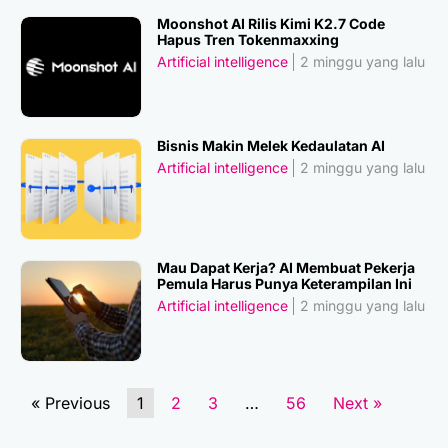
Moonshot AI Rilis Kimi K2.7 Code
Hapus Tren Tokenmaxxing
Artificial intelligence
2 minggu yang lalu
Bisnis Makin Melek Kedaulatan AI
Artificial intelligence
2 minggu yang lalu
Mau Dapat Kerja? AI Membuat Pekerja
Pemula Harus Punya Keterampilan Ini
Artificial intelligence
2 minggu yang lalu
« Previous
1
2
3
…
56
Next »