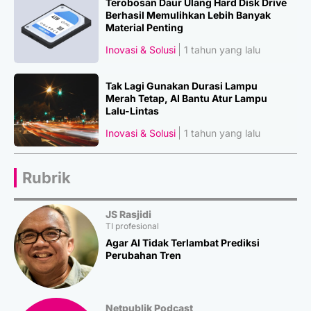
Terobosan Daur Ulang Hard Disk Drive
Berhasil Memulihkan Lebih Banyak
Material Penting
Inovasi & Solusi
1 tahun yang lalu
Tak Lagi Gunakan Durasi Lampu
Merah Tetap, AI Bantu Atur Lampu
Lalu-Lintas
Inovasi & Solusi
1 tahun yang lalu
Rubrik
JS Rasjidi
TI profesional
Agar AI Tidak Terlambat Prediksi
Perubahan Tren
Netpublik Podcast