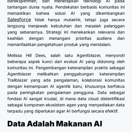
bereksperimen, dan menerapkan teknologi AI pada
tantangan dunia nyata. Pendekatan berbasis komunitas ini
memastikan bahwa solusi AI yang dikembangkan
Salesforce
tidak hanya mutakhir, tetapi juga secara
langsung menjawab kebutuhan dan masalah pelanggan
yang sebenarnya. Strategi ini menekankan relevansi dan
keahlian dengan menangani prioritas audiens dan
memanfaatkan pengetahuan produk yang mendalam.
Melissa Hill Dees, salah satu Agentblazer, menyoroti
beberapa aspek kunci dari evolusi AI yang didorong oleh
komunitas ini. Pengembangan keterampilan praktis sebagai
Agentblazer melibatkan penggabungan keterampilan
Trailblazer yang ada pengalaman, kolaborasi komunitas
dengan kemampuan AI agentik baru, khususnya berfokus
pada peningkatan pengalaman pengguna. Data sebagai
fondasi AI sangat krusial, di mana data cloud diidentifikasi
sebagai komponen ekosistem agen yang menyediakan data
terpadu yang diperlukan agar AI berfungsi secara efektif.
Data Adalah Makanan AI