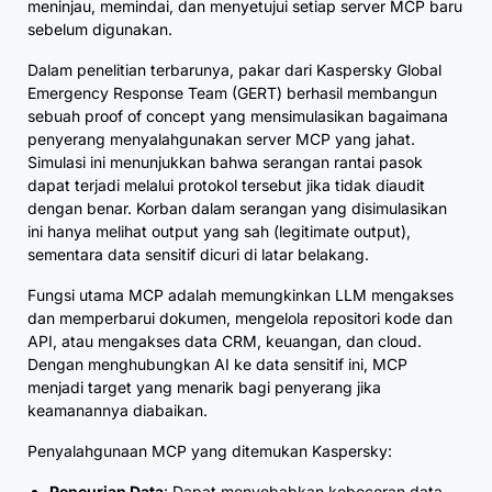
meninjau, memindai, dan menyetujui setiap server MCP baru
sebelum digunakan.
Dalam penelitian terbarunya, pakar dari Kaspersky Global
Emergency Response Team (GERT) berhasil membangun
sebuah proof of concept yang mensimulasikan bagaimana
penyerang menyalahgunakan server MCP yang jahat.
Simulasi ini menunjukkan bahwa serangan rantai pasok
dapat terjadi melalui protokol tersebut jika tidak diaudit
dengan benar. Korban dalam serangan yang disimulasikan
ini hanya melihat output yang sah (legitimate output),
sementara data sensitif dicuri di latar belakang.
Fungsi utama MCP adalah memungkinkan LLM mengakses
dan memperbarui dokumen, mengelola repositori kode dan
API, atau mengakses data CRM, keuangan, dan cloud.
Dengan menghubungkan AI ke data sensitif ini, MCP
menjadi target yang menarik bagi penyerang jika
keamanannya diabaikan.
Penyalahgunaan MCP yang ditemukan Kaspersky:
Pencurian Data
: Dapat menyebabkan kebocoran data