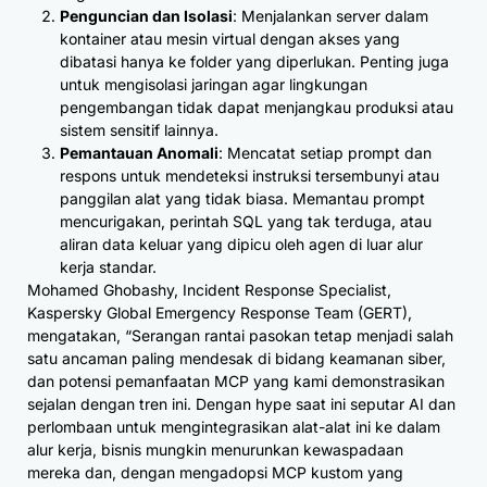
Penguncian dan Isolasi
: Menjalankan server dalam
kontainer atau mesin virtual dengan akses yang
dibatasi hanya ke folder yang diperlukan. Penting juga
untuk mengisolasi jaringan agar lingkungan
pengembangan tidak dapat menjangkau produksi atau
sistem sensitif lainnya.
Pemantauan Anomali
: Mencatat setiap prompt dan
respons untuk mendeteksi instruksi tersembunyi atau
panggilan alat yang tidak biasa. Memantau prompt
mencurigakan, perintah SQL yang tak terduga, atau
aliran data keluar yang dipicu oleh agen di luar alur
kerja standar.
Mohamed Ghobashy, Incident Response Specialist,
Kaspersky Global Emergency Response Team (GERT),
mengatakan, “Serangan rantai pasokan tetap menjadi salah
satu ancaman paling mendesak di bidang keamanan siber,
dan potensi pemanfaatan MCP yang kami demonstrasikan
sejalan dengan tren ini. Dengan hype saat ini seputar AI dan
perlombaan untuk mengintegrasikan alat-alat ini ke dalam
alur kerja, bisnis mungkin menurunkan kewaspadaan
mereka dan, dengan mengadopsi MCP kustom yang