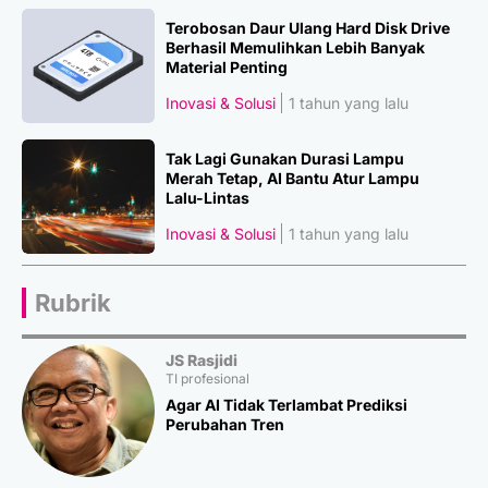
Terobosan Daur Ulang Hard Disk Drive
Berhasil Memulihkan Lebih Banyak
Material Penting
Inovasi & Solusi
1 tahun yang lalu
Tak Lagi Gunakan Durasi Lampu
Merah Tetap, AI Bantu Atur Lampu
Lalu-Lintas
Inovasi & Solusi
1 tahun yang lalu
Rubrik
JS Rasjidi
TI profesional
Agar AI Tidak Terlambat Prediksi
Perubahan Tren