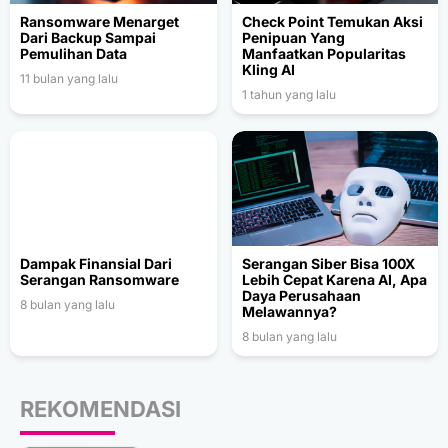
Ransomware Menarget
Check Point Temukan Aksi
Dari Backup Sampai
Penipuan Yang
Pemulihan Data
Manfaatkan Popularitas
Kling AI
11 bulan yang lalu
1 tahun yang lalu
Dampak Finansial Dari
Serangan Siber Bisa 100X
Serangan Ransomware
Lebih Cepat Karena AI, Apa
Daya Perusahaan
8 bulan yang lalu
Melawannya?
8 bulan yang lalu
REKOMENDASI