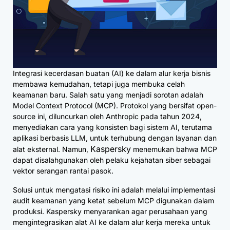
Integrasi kecerdasan buatan (AI) ke dalam alur kerja bisnis
membawa kemudahan, tetapi juga membuka celah
keamanan baru. Salah satu yang menjadi sorotan adalah
Model Context Protocol (MCP). Protokol yang bersifat open-
source ini, diluncurkan oleh Anthropic pada tahun 2024,
menyediakan cara yang konsisten bagi sistem AI, terutama
aplikasi berbasis LLM, untuk terhubung dengan layanan dan
Kaspersky
alat eksternal. Namun,
menemukan bahwa MCP
dapat disalahgunakan oleh pelaku kejahatan siber sebagai
vektor serangan rantai pasok.
Solusi untuk mengatasi risiko ini adalah melalui implementasi
audit keamanan yang ketat sebelum MCP digunakan dalam
produksi. Kaspersky menyarankan agar perusahaan yang
mengintegrasikan alat AI ke dalam alur kerja mereka untuk