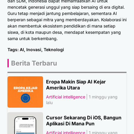
dan SDM, Indonesia dapat memanfaatkan AI untuk
mencetak generasi unggul yang siap bersaing di era digital.
Guru tetap menjadi jantung pembelajaran, sementara AI
berperan sebagai mitra yang memberdayakan. Kolaborasi ini
akan membentuk ekosistem pendidikan di mana setiap
siswa, di kota maupun desa, mendapat kesempatan yang
sama untuk berkembang.
Tags:
AI
,
Inovasi
,
Teknologi
Berita Terbaru
Eropa Makin Siap AI Kejar
Amerika Utara
Artificial intelligence
1 minggu yang
lalu
Cursor Sekarang Di iOS, Bangun
Aplikasi Di Mana Pun
Artificial intelligence
1 minggu yang