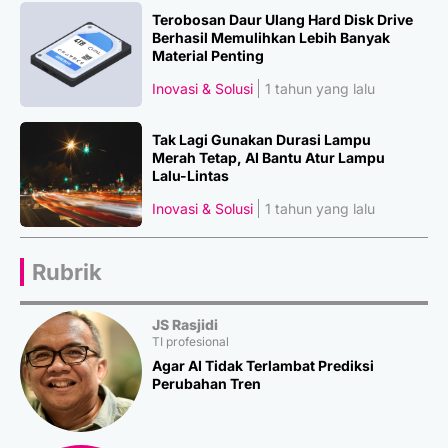
Terobosan Daur Ulang Hard Disk Drive
Berhasil Memulihkan Lebih Banyak
Material Penting
Inovasi & Solusi
1 tahun yang lalu
Tak Lagi Gunakan Durasi Lampu
Merah Tetap, AI Bantu Atur Lampu
Lalu-Lintas
Inovasi & Solusi
1 tahun yang lalu
Rubrik
JS Rasjidi
TI profesional
Agar AI Tidak Terlambat Prediksi
Perubahan Tren