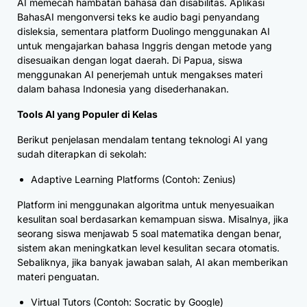
AI memecah hambatan bahasa dan disabilitas. Aplikasi
BahasAI mengonversi teks ke audio bagi penyandang
disleksia, sementara platform Duolingo menggunakan AI
untuk mengajarkan bahasa Inggris dengan metode yang
disesuaikan dengan logat daerah. Di Papua, siswa
menggunakan AI penerjemah untuk mengakses materi
dalam bahasa Indonesia yang disederhanakan.
Tools AI yang Populer di Kelas
Berikut penjelasan mendalam tentang teknologi AI yang
sudah diterapkan di sekolah:
Adaptive Learning Platforms (Contoh: Zenius)
Platform ini menggunakan algoritma untuk menyesuaikan
kesulitan soal berdasarkan kemampuan siswa. Misalnya, jika
seorang siswa menjawab 5 soal matematika dengan benar,
sistem akan meningkatkan level kesulitan secara otomatis.
Sebaliknya, jika banyak jawaban salah, AI akan memberikan
materi penguatan.
Virtual Tutors (Contoh: Socratic by Google)