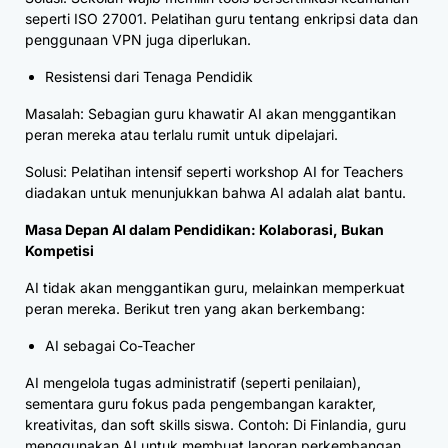
seperti ISO 27001. Pelatihan guru tentang enkripsi data dan
penggunaan VPN juga diperlukan.
Resistensi dari Tenaga Pendidik
Masalah: Sebagian guru khawatir AI akan menggantikan
peran mereka atau terlalu rumit untuk dipelajari.
Solusi: Pelatihan intensif seperti workshop AI for Teachers
diadakan untuk menunjukkan bahwa AI adalah alat bantu.
Masa Depan AI dalam Pendidikan: Kolaborasi, Bukan
Kompetisi
AI tidak akan menggantikan guru, melainkan memperkuat
peran mereka. Berikut tren yang akan berkembang:
AI sebagai Co-Teacher
AI mengelola tugas administratif (seperti penilaian),
sementara guru fokus pada pengembangan karakter,
kreativitas, dan soft skills siswa. Contoh: Di Finlandia, guru
menggunakan AI untuk membuat laporan perkembangan