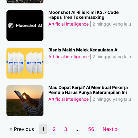
Moonshot AI Rilis Kimi K2.7 Code
Hapus Tren Tokenmaxxing
Artificial intelligence
2 minggu yang lalu
Bisnis Makin Melek Kedaulatan AI
Artificial intelligence
2 minggu yang lalu
Mau Dapat Kerja? AI Membuat Pekerja
Pemula Harus Punya Keterampilan Ini
Artificial intelligence
2 minggu yang lalu
« Previous
1
2
3
…
56
Next »