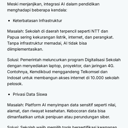
Meski menjanjikan, integrasi AI dalam pendidikan
menghadapi beberapa kendala:
Keterbatasan Infrastruktur
Masalah: Sekolah di daerah terpencil seperti NTT dan
Papua sering kekurangan listrik, internet, dan perangkat.
Tanpa infrastruktur memadai, AI tidak bisa
diimplementasikan.
Solusi: Pemerintah meluncurkan program Digitalisasi Sekolah
dengan menyediakan laptop, proyektor, dan jaringan 4G.
Contohnya, Kemdikbud menggandeng Telkomsel dan
Indosat untuk membangun akses internet di 10.000 sekolah
pelosok.
Privasi Data Siswa
Masalah: Platform AI menyimpan data sensitif seperti nilai,
alamat, dan riwayat kesehatan. Kebocoran data bisa
dimanfaatkan untuk penipuan atau perundungan siber.
Solusi: Sekolah wajib memilih tools bersertifikasi keamanan