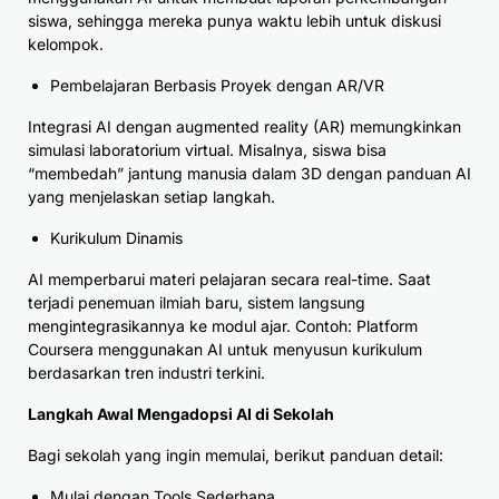
siswa, sehingga mereka punya waktu lebih untuk diskusi
kelompok.
Pembelajaran Berbasis Proyek dengan AR/VR
Integrasi AI dengan augmented reality (AR) memungkinkan
simulasi laboratorium virtual. Misalnya, siswa bisa
“membedah” jantung manusia dalam 3D dengan panduan AI
yang menjelaskan setiap langkah.
Kurikulum Dinamis
AI memperbarui materi pelajaran secara real-time. Saat
terjadi penemuan ilmiah baru, sistem langsung
mengintegrasikannya ke modul ajar. Contoh: Platform
Coursera menggunakan AI untuk menyusun kurikulum
berdasarkan tren industri terkini.
Langkah Awal Mengadopsi AI di Sekolah
Bagi sekolah yang ingin memulai, berikut panduan detail:
Mulai dengan Tools Sederhana