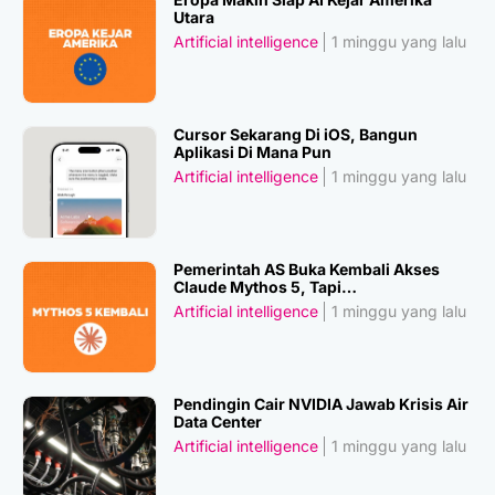
Utara
Artificial intelligence
1 minggu yang lalu
Cursor Sekarang Di iOS, Bangun
Aplikasi Di Mana Pun
Artificial intelligence
1 minggu yang lalu
Pemerintah AS Buka Kembali Akses
Claude Mythos 5, Tapi…
Artificial intelligence
1 minggu yang lalu
Pendingin Cair NVIDIA Jawab Krisis Air
Data Center
Artificial intelligence
1 minggu yang lalu