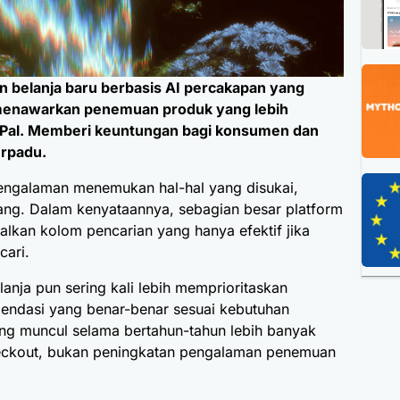
 belanja baru berbasis AI percakapan yang
menawarkan penemuan produk yang lebih
ayPal. Memberi keuntungan bagi konsumen dan
erpadu.
pengalaman menemukan hal-hal yang disukai,
rang. Dalam kenyataannya, sebagian besar platform
lkan kolom pencarian yang hanya efektif jika
cari.
lanja pun sering kali lebih memprioritaskan
mendasi yang benar-benar sesuai kebutuhan
ang muncul selama bertahun-tahun lebih banyak
eckout, bukan peningkatan pengalaman penemuan