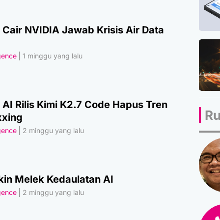
 Cair NVIDIA Jawab Krisis Air Data
igence
1 minggu yang lalu
AI Rilis Kimi K2.7 Code Hapus Tren
Ru
xing
igence
2 minggu yang lalu
kin Melek Kedaulatan AI
igence
2 minggu yang lalu