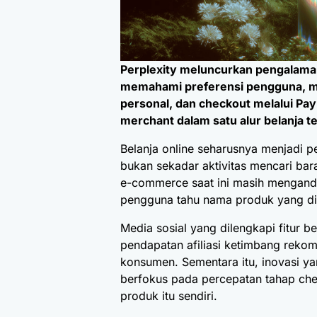
Perplexity meluncurkan pengalaman
memahami preferensi pengguna, 
personal, dan checkout melalui P
merchant dalam satu alur belanja t
Belanja online seharusnya menjadi 
bukan sekadar aktivitas mencari ba
e-commerce saat ini masih menganda
pengguna tahu nama produk yang di
Media sosial yang dilengkapi fitur be
pendapatan afiliasi ketimbang reko
konsumen. Sementara itu, inovasi y
berfokus pada percepatan tahap ch
produk itu sendiri.