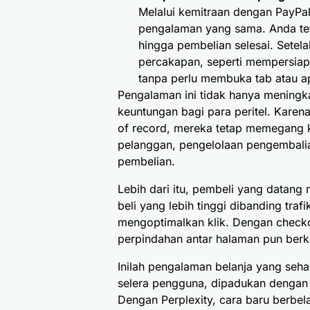
Melalui kemitraan dengan PayPal
pengalaman yang sama. Anda tet
hingga pembelian selesai. Setel
percakapan, seperti mempersiap
tanpa perlu membuka tab atau apl
Pengalaman ini tidak hanya meningk
keuntungan bagi para peritel. Kare
of record, mereka tetap memegang ken
pelanggan, pengelolaan pengembali
pembelian.
Lebih dari itu, pembeli yang datang m
beli yang lebih tinggi dibanding traf
mengoptimalkan klik. Dengan checkou
perpindahan antar halaman pun berku
Inilah pengalaman belanja yang se
selera pengguna, dipadukan dengan 
Dengan Perplexity, cara baru berbela