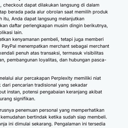
, checkout dapat dilakukan langsung di dalam
ap berada pada alur obrolan saat memilih produk
ah itu, Anda dapat langsung melanjutkan
kan daftar perlengkapan musim dingin berikutnya,
ikasi lain.
atkan kenyamanan pembeli, tetapi juga memberi
na PayPal menempatkan merchant sebagai merchant
dali penuh atas transaksi, termasuk visibilitas
an, pembangunan loyalitas, dan hubungan pasca-
elalui alur percakapan Perplexity memiliki niat
ik dari pencarian tradisional yang sekadar
t instan, potensi pengabaian keranjang akibat
rang signifikan.
harusnya penemuan personal yang memperhatikan
kemudahan bertindak ketika sudah siap membeli.
nja ini dimulai sekarang. Pengalaman ini tersedia