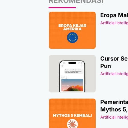
REKOMENDASI
Eropa Mak
Artificial intell
Cursor Se
Pun
Artificial intell
Pemerinta
Mythos 5
Artificial intell