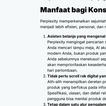
Manfaat bagi Ko
Perplexity memperkenalkan sejumla
menjadi lebih efisien, personal, da
Asisten belanja yang mengenal
Perplexity mengingat pencarian
Anda mencari lampu meja, AI ak
modern Anda, bukan produk yang
Anda sebelumnya menelusuri sepa
akan memprioritaskan kesederha
hari perlombaan.
Tidak perlu scroll rak digital y
Alih-alih menampilkan deretan pr
produk yang berfokus pada info
Spesifikasi, ulasan, dan detail r
pengguna bisa menilai produk de
Tetap dalam satu alur pengalam