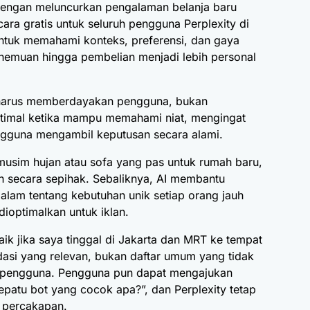
engan meluncurkan pengalaman belanja baru
ara gratis untuk seluruh pengguna Perplexity di
 untuk memahami konteks, preferensi, dan gaya
nemuan hingga pembelian menjadi lebih personal
I harus memberdayakan pengguna, bukan
ptimal ketika mampu memahami niat, mengingat
gguna mengambil keputusan secara alami.
musim hujan atau sofa yang pas untuk rumah baru,
n secara sepihak. Sebaliknya, AI membantu
m tentang kebutuhan unik setiap orang jauh
dioptimalkan untuk iklan.
aik jika saya tinggal di Jakarta dan MRT ke tempat
asi yang relevan, bukan daftar umum yang tidak
 pengguna. Pengguna pun dapat mengajukan
sepatu bot yang cocok apa?”, dan Perplexity tetap
 percakapan.