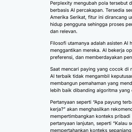
Perplexity
mengubah pola tersebut d
berbasis AI percakapan. Tersedia sec
Amerika Serikat, fitur ini dirancang
hidup pengguna sehingga proses pe
dan relevan.
Filosofi utamanya adalah asisten A
menggantikan mereka. AI bekerja o
preferensi, dan memberdayakan pen
Saat mencari paying yang cocok di 
AI terbaik tidak mengambil keputusa
membangun pemahaman yang mendala
lebih baik dibanding algoritma yang 
Pertanyaan seperti “Apa payung terb
kerja?” akan menghasilkan rekomend
mempertimbangkan konteks pribadi
pertanyaan lanjutan, seperti “Kalau 
mempertahankan konteks sepanjang