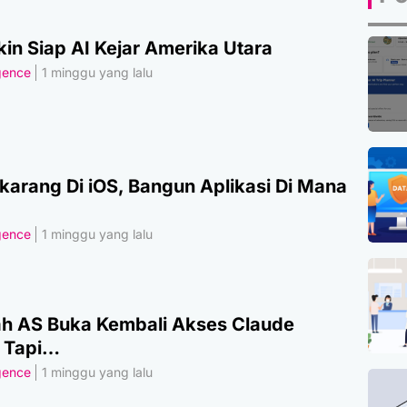
in Siap AI Kejar Amerika Utara
igence
1 minggu yang lalu
karang Di iOS, Bangun Aplikasi Di Mana
igence
1 minggu yang lalu
h AS Buka Kembali Akses Claude
, Tapi…
igence
1 minggu yang lalu