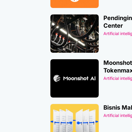
Pendingin
Center
Artificial intell
Moonshot 
Tokenmax
Artificial intell
Bisnis Ma
Artificial intell