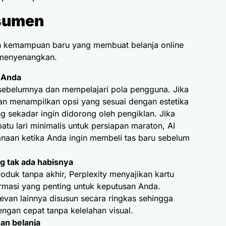
nsumen
h kemampuan baru yang membuat belanja online
n menyenangkan.
 Anda
 sebelumnya dan mempelajari pola pengguna. Jika
an menampilkan opsi yang sesuai dengan estetika
 sekadar ingin didorong oleh pengiklan. Jika
tu lari minimalis untuk persiapan maraton, AI
naan ketika Anda ingin membeli tas baru sebelum
ang tak ada habisnya
oduk tanpa akhir, Perplexity menyajikan kartu
rmasi yang penting untuk keputusan Anda.
elevan lainnya disusun secara ringkas sehingga
ngan cepat tanpa kelelahan visual.
an belanja