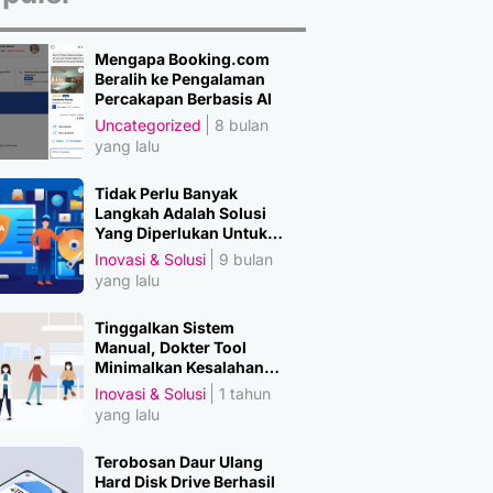
Mengapa Booking.com
Beralih ke Pengalaman
Percakapan Berbasis AI
Uncategorized
8 bulan
yang lalu
Tidak Perlu Banyak
Langkah Adalah Solusi
Yang Diperlukan Untuk
Amankan Data
Inovasi & Solusi
9 bulan
yang lalu
Tinggalkan Sistem
Manual, Dokter Tool
Minimalkan Kesalahan
Manusia
Inovasi & Solusi
1 tahun
yang lalu
Terobosan Daur Ulang
Hard Disk Drive Berhasil