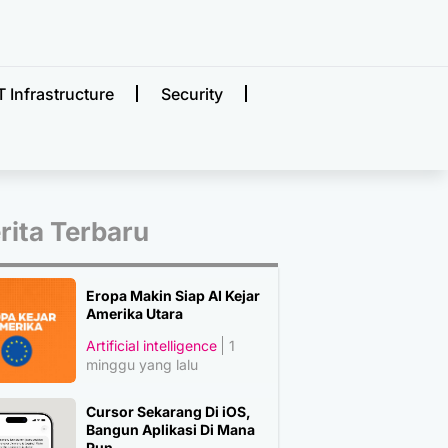
T Infrastructure
Security
rita Terbaru
Eropa Makin Siap AI Kejar
Amerika Utara
Artificial intelligence
1
minggu yang lalu
Cursor Sekarang Di iOS,
Bangun Aplikasi Di Mana
Pun