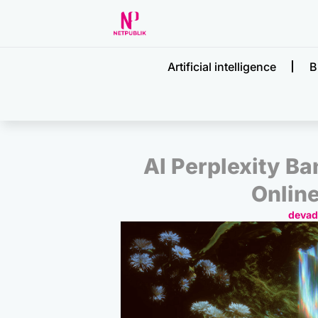
Artificial intelligence
B
AI Perplexity B
Online
deva