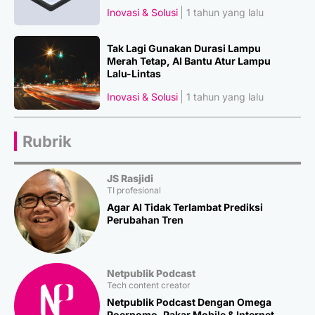
Inovasi & Solusi
1 tahun yang lalu
Tak Lagi Gunakan Durasi Lampu
Merah Tetap, AI Bantu Atur Lampu
Lalu-Lintas
Inovasi & Solusi
1 tahun yang lalu
Rubrik
JS Rasjidi
TI profesional
Agar AI Tidak Terlambat Prediksi
Perubahan Tren
Netpublik Podcast
Tech content creator
Netpublik Podcast Dengan Omega
Poernomo, Pakar Mobile & Internet