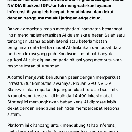
NVIDIA Blackwell GPU untuk menghadirkan layanan
inferensi AI yang lebih cepat, hemat biaya, dan dekat
dengan pengguna melalui jaringan edge cloud.
Banyak organisasi masih menghadapi hambatan besar saat
ingin mengimplementasikan AI dalam skala besar. Salah satu
tantangan utama adalah latensi atau keterlambatan
pengiriman data ketika model AI dijalankan dari pusat data
berbeda lokasi yang jauh. Kondisi ini membuat banyak
aplikasi AI sulit digunakan pada situasi yang membutuhkan
respons instan di lapangan.
Akamai
menjawab kebutuhan pasar dengan memperkuat
infrastruktur komputasi awannya. Ribuan GPU NVIDIA
Blackwell akan dipakai di jaringan cloud terdistribusi milik
Akamai yang tersebar di lebih dari 4.400 lokasi global.
Strategi ini memungkinkan beban kerja AI diproses lebih
dekat dengan pengguna sehingga mempercepat respons
sistem.
Platform ini dirancang untuk mendukung tahap inferensi,
yaitu fase ketika model AI mulai menghasilkan keputusan