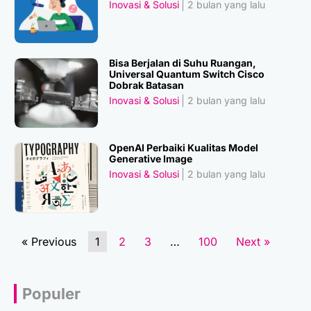
Inovasi & Solusi
2 bulan yang lalu
Bisa Berjalan di Suhu Ruangan,
Universal Quantum Switch Cisco
Dobrak Batasan
Inovasi & Solusi
2 bulan yang lalu
OpenAI Perbaiki Kualitas Model
Generative Image
Inovasi & Solusi
2 bulan yang lalu
« Previous
1
2
3
…
100
Next »
Populer