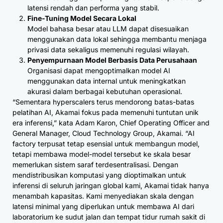
latensi rendah dan performa yang stabil.
Fine-Tuning Model Secara Lokal
Model bahasa besar atau LLM dapat disesuaikan
menggunakan data lokal sehingga membantu menjaga
privasi data sekaligus memenuhi regulasi wilayah.
Penyempurnaan Model Berbasis Data Perusahaan
Organisasi dapat mengoptimalkan model AI
menggunakan data internal untuk meningkatkan
akurasi dalam berbagai kebutuhan operasional.
“Sementara hyperscalers terus mendorong batas-batas
pelatihan AI, Akamai fokus pada memenuhi tuntutan unik
era inferensi,” kata Adam Karon, Chief Operating Officer and
General Manager, Cloud Technology Group, Akamai. “AI
factory terpusat tetap esensial untuk membangun model,
tetapi membawa model-model tersebut ke skala besar
memerlukan sistem saraf terdesentralisasi. Dengan
mendistribusikan komputasi yang dioptimalkan untuk
inferensi di seluruh jaringan global kami, Akamai tidak hanya
menambah kapasitas. Kami menyediakan skala dengan
latensi minimal yang diperlukan untuk membawa AI dari
laboratorium ke sudut jalan dan tempat tidur rumah sakit di