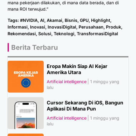
mana pekerjaan dilakukan, di mana data berada, dan di
mana ROI terwujud.”
Tags:
#NVIDIA
,
AI
,
Akamai
,
Bisnis
,
GPU
,
Highlight
,
Informasi
,
Inovasi
,
InovasiDigital
,
Perusahaan
,
Produk
,
Rekomendasi
,
Solusi
,
Teknologi
,
TransformasiDigital
Berita Terbaru
Eropa Makin Siap AI Kejar
Amerika Utara
Artificial intelligence
1 minggu yang
lalu
Cursor Sekarang Di iOS, Bangun
Aplikasi Di Mana Pun
Artificial intelligence
1 minggu yang
lalu