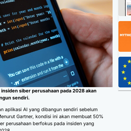
insiden siber perusahaan pada 2028 akan
angun sendiri.
 aplikasi AI yang dibangun sendiri sebelum
enurut Gartner, kondisi ini akan membuat 50%
er perusahaan berfokus pada insiden yang
2028.