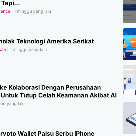
, Tapi…
igence
1 minggu yang lalu
olak Teknologi Amerika Serikat
akan
1 minggu yang lalu
ke Kolaborasi Dengan Perusahaan
 Untuk Tutup Celah Keamanan Akibat AI
an yang lalu
Crypto Wallet Palsu Serbu iPhone