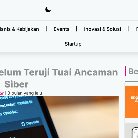
isnis & Kebijakan
Events
Inovasi & Solusi
I
Startup
Belum Teruji Tuai Ancaman
Be
Siber
3 bulan yang lalu
or