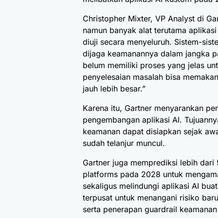
Christopher Mixter, VP Analyst di G
namun banyak alat terutama aplikasi
diuji secara menyeluruh. Sistem-siste
dijaga keamanannya dalam jangka p
belum memiliki proses yang jelas unt
penyelesaian masalah bisa memakan
jauh lebih besar.”
Karena itu,
Gartner
menyarankan pemi
pengembangan aplikasi AI. Tujuanny
keamanan dapat disiapkan sejak awa
sudah telanjur muncul.
Gartner juga memprediksi lebih dar
platforms pada 2028 untuk mengama
sekaligus melindungi aplikasi AI buat
terpusat untuk menangani risiko baru
serta penerapan guardrail keamanan