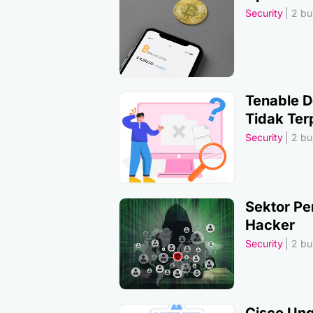
Security
2 bul
Tenable 
Tidak Ter
Security
2 bul
Sektor Pe
Hacker
Security
2 bul