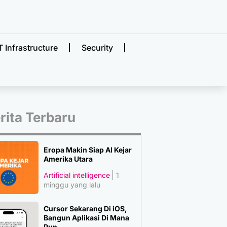
T Infrastructure
Security
rita Terbaru
Eropa Makin Siap AI Kejar
Amerika Utara
Artificial intelligence
1
minggu yang lalu
Cursor Sekarang Di iOS,
Bangun Aplikasi Di Mana
Pun