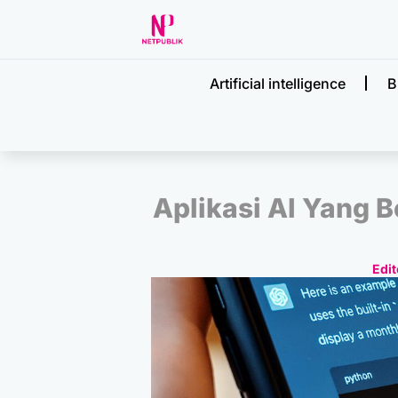
Artificial intelligence
B
Aplikasi AI Yang 
Edit