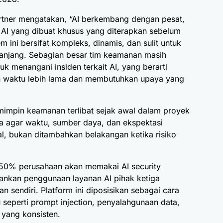
artner mengatakan, “AI berkembang dengan pesat,
 AI yang dibuat khusus yang diterapkan sebelum
m ini bersifat kompleks, dinamis, dan sulit untuk
anjang. Sebagian besar tim keamanan masih
uk menangani insiden terkait AI, yang berarti
 waktu lebih lama dan membutuhkan upaya yang
mpin keamanan terlibat sejak awal dalam proyek
a agar waktu, sumber daya, dan ekspektasi
l, bukan ditambahkan belakangan ketika risiko
i 50% perusahaan akan memakai AI security
nkan penggunaan layanan AI pihak ketiga
an sendiri. Platform ini diposisikan sebagai cara
 seperti prompt injection, penyalahgunaan data,
 yang konsisten.