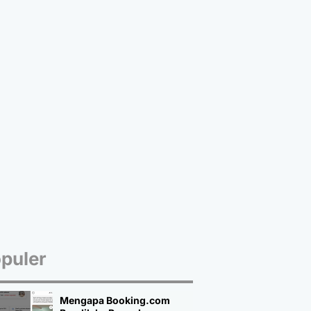
puler
Mengapa Booking.com