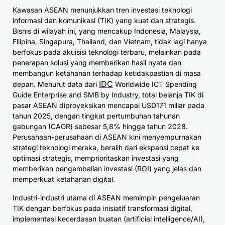
Kawasan ASEAN menunjukkan tren investasi teknologi
informasi dan komunikasi (TIK) yang kuat dan strategis.
Bisnis di wilayah ini, yang mencakup Indonesia, Malaysia,
Filipina, Singapura, Thailand, dan Vietnam, tidak lagi hanya
berfokus pada akuisisi teknologi terbaru, melainkan pada
penerapan solusi yang memberikan hasil nyata dan
membangun ketahanan terhadap ketidakpastian di masa
IDC
depan. Menurut data dari
Worldwide ICT Spending
Guide Enterprise and SMB by Industry, total belanja TIK di
pasar ASEAN diproyeksikan mencapai USD171 miliar pada
tahun 2025, dengan tingkat pertumbuhan tahunan
gabungan (CAGR) sebesar 5,8% hingga tahun 2028.
Perusahaan-perusahaan di ASEAN kini menyempurnakan
strategi teknologi mereka, beralih dari ekspansi cepat ke
optimasi strategis, memprioritaskan investasi yang
memberikan pengembalian investasi (ROI) yang jelas dan
memperkuat ketahanan digital.
Industri-industri utama di ASEAN memimpin pengeluaran
TIK dengan berfokus pada inisiatif transformasi digital,
implementasi kecerdasan buatan (artificial intelligence/AI),