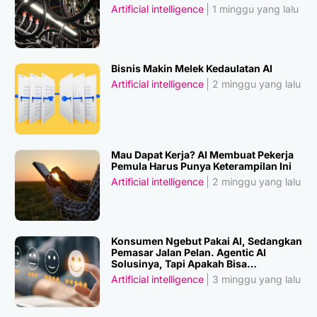
Artificial intelligence
1 minggu yang lalu
Bisnis Makin Melek Kedaulatan AI
Artificial intelligence
2 minggu yang lalu
Mau Dapat Kerja? AI Membuat Pekerja
Pemula Harus Punya Keterampilan Ini
Artificial intelligence
2 minggu yang lalu
Konsumen Ngebut Pakai AI, Sedangkan
Pemasar Jalan Pelan. Agentic AI
Solusinya, Tapi Apakah Bisa
Dipercaya?
Artificial intelligence
3 minggu yang lalu