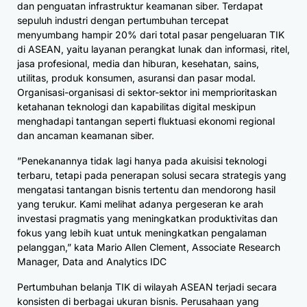
dan penguatan infrastruktur keamanan siber. Terdapat
sepuluh industri dengan pertumbuhan tercepat
menyumbang hampir 20% dari total pasar pengeluaran TIK
di ASEAN, yaitu layanan perangkat lunak dan informasi, ritel,
jasa profesional, media dan hiburan, kesehatan, sains,
utilitas, produk konsumen, asuransi dan pasar modal.
Organisasi-organisasi di sektor-sektor ini memprioritaskan
ketahanan teknologi dan kapabilitas digital meskipun
menghadapi tantangan seperti fluktuasi ekonomi regional
dan ancaman keamanan siber.
”Penekanannya tidak lagi hanya pada akuisisi teknologi
terbaru, tetapi pada penerapan solusi secara strategis yang
mengatasi tantangan bisnis tertentu dan mendorong hasil
yang terukur. Kami melihat adanya pergeseran ke arah
investasi pragmatis yang meningkatkan produktivitas dan
fokus yang lebih kuat untuk meningkatkan pengalaman
pelanggan,” kata Mario Allen Clement, Associate Research
Manager, Data and Analytics IDC
Pertumbuhan belanja TIK di wilayah ASEAN terjadi secara
konsisten di berbagai ukuran bisnis. Perusahaan yang