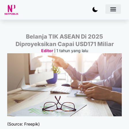
Artificial
Bisnis & 
Inovasi & Solu
IT Inf
Belanja TIK ASEAN Di 2025
Diproyeksikan Capai USD171 Miliar
1 tahun yang lalu
Editor
(Source: Freepik)