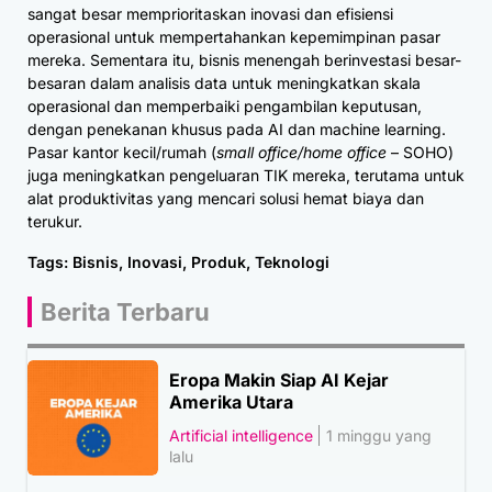
sangat besar memprioritaskan inovasi dan efisiensi
operasional untuk mempertahankan kepemimpinan pasar
mereka. Sementara itu, bisnis menengah berinvestasi besar-
besaran dalam analisis data untuk meningkatkan skala
operasional dan memperbaiki pengambilan keputusan,
dengan penekanan khusus pada AI dan machine learning.
Pasar kantor kecil/rumah (
small office/home office
– SOHO)
juga meningkatkan pengeluaran TIK mereka, terutama untuk
alat produktivitas yang mencari solusi hemat biaya dan
terukur.
Tags:
Bisnis
,
Inovasi
,
Produk
,
Teknologi
Berita Terbaru
Eropa Makin Siap AI Kejar
Amerika Utara
Artificial intelligence
1 minggu yang
lalu