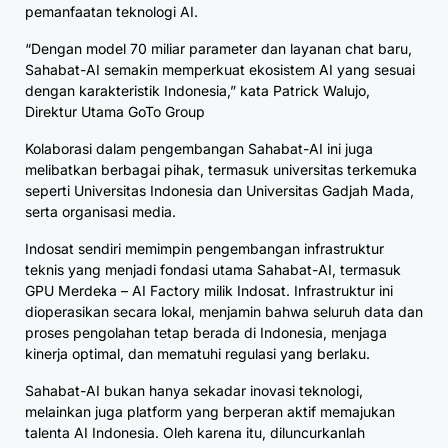
pemanfaatan teknologi AI.
“Dengan model 70 miliar parameter dan layanan chat baru,
Sahabat-AI semakin memperkuat ekosistem AI yang sesuai
dengan karakteristik Indonesia,” kata Patrick Walujo,
Direktur Utama GoTo Group
Kolaborasi dalam pengembangan Sahabat-AI ini juga
melibatkan berbagai pihak, termasuk universitas terkemuka
seperti Universitas Indonesia dan Universitas Gadjah Mada,
serta organisasi media.
Indosat sendiri memimpin pengembangan infrastruktur
teknis yang menjadi fondasi utama Sahabat-AI, termasuk
GPU Merdeka – AI Factory milik Indosat. Infrastruktur ini
dioperasikan secara lokal, menjamin bahwa seluruh data dan
proses pengolahan tetap berada di Indonesia, menjaga
kinerja optimal, dan mematuhi regulasi yang berlaku.
Sahabat-AI bukan hanya sekadar inovasi teknologi,
melainkan juga platform yang berperan aktif memajukan
talenta AI Indonesia. Oleh karena itu, diluncurkanlah