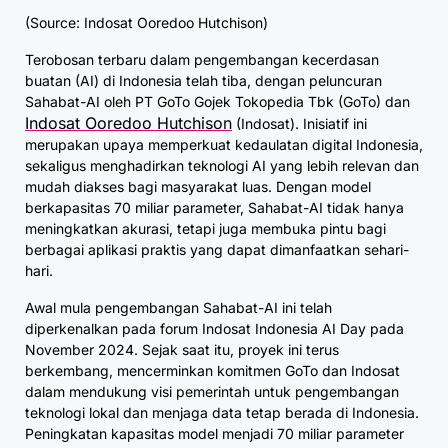
(Source:
Indosat Ooredoo Hutchison)
Terobosan terbaru dalam pengembangan kecerdasan
buatan (AI) di Indonesia telah tiba, dengan peluncuran
Sahabat-AI oleh PT GoTo Gojek Tokopedia Tbk (GoTo) dan
Indosat Ooredoo Hutchison
(Indosat). Inisiatif ini
merupakan upaya memperkuat kedaulatan digital Indonesia,
sekaligus menghadirkan teknologi AI yang lebih relevan dan
mudah diakses bagi masyarakat luas. Dengan model
berkapasitas 70 miliar parameter, Sahabat-AI tidak hanya
meningkatkan akurasi, tetapi juga membuka pintu bagi
berbagai aplikasi praktis yang dapat dimanfaatkan sehari-
hari.
Awal mula pengembangan Sahabat-AI ini telah
diperkenalkan pada forum Indosat Indonesia AI Day pada
November 2024. Sejak saat itu, proyek ini terus
berkembang, mencerminkan komitmen GoTo dan Indosat
dalam mendukung visi pemerintah untuk pengembangan
teknologi lokal dan menjaga data tetap berada di Indonesia.
Peningkatan kapasitas model menjadi 70 miliar parameter