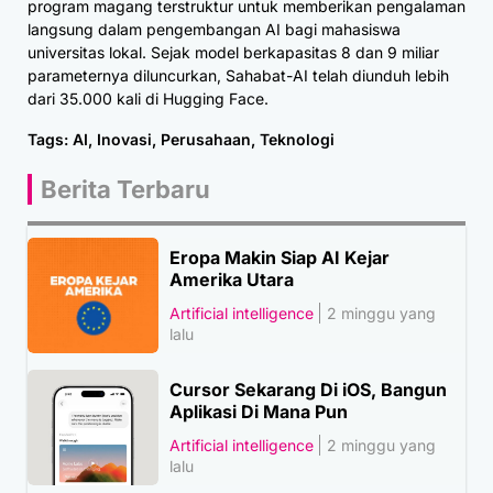
program magang terstruktur untuk memberikan pengalaman
langsung dalam pengembangan AI bagi mahasiswa
universitas lokal. Sejak model berkapasitas 8 dan 9 miliar
parameternya diluncurkan, Sahabat-AI telah diunduh lebih
dari 35.000 kali di Hugging Face.
Tags:
AI
,
Inovasi
,
Perusahaan
,
Teknologi
Berita Terbaru
Eropa Makin Siap AI Kejar
Amerika Utara
Artificial intelligence
2 minggu yang
lalu
Cursor Sekarang Di iOS, Bangun
Aplikasi Di Mana Pun
Artificial intelligence
2 minggu yang
lalu