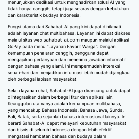
menunjukkan dedikasi untuk menghadirkan solusi AI yang
tidak hanya canggih, tetapi juga selaras dengan kebutuhan
dan karakteristik budaya Indonesia.
Fungsi utama dari Sahabat-AI yang kini dapat dinikmati
adalah layanan chat multibahasa. Layanan ini dapat diakses
sahabat-ai.com
melalui situs web
maupun melalui aplikasi
GoPay pada menu “Layanan Favorit Warga”. Dengan
kemampuan penalaran canggih, pengguna dapat
mengajukan pertanyaan dan menerima jawaban informatif
dengan bahasa yang alami. Ini mempermudah interaksi
sehari-hari dan menjadikan informasi lebih mudah dijangkau
oleh berbagai lapisan masyarakat.
Selain layanan chat, Sahabat-AI juga dirancang untuk dapat
diintegrasikan dalam berbagai fitur dan aplikasi lain.
Keunggulan utamanya adalah kemampuan multibahasa,
yang mencakup Bahasa Indonesia, Bahasa Jawa, Sunda,
Bali, Batak, serta sejumlah bahasa internasional lainnya. Ini
berarti Sahabat-AI dapat melayani kebutuhan masyarakat
dan bisnis di seluruh Indonesia dengan lebih efektif,
mengatasi hambatan bahasa dan budaya dalam