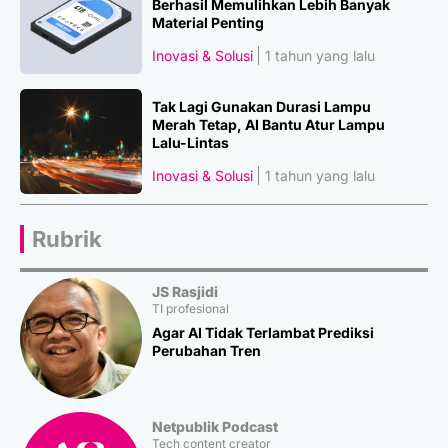
Berhasil Memulihkan Lebih Banyak
Material Penting
Inovasi & Solusi
1 tahun yang lalu
Tak Lagi Gunakan Durasi Lampu
Merah Tetap, AI Bantu Atur Lampu
Lalu-Lintas
Inovasi & Solusi
1 tahun yang lalu
Rubrik
JS Rasjidi
TI profesional
Agar AI Tidak Terlambat Prediksi
Perubahan Tren
Netpublik Podcast
Tech content creator