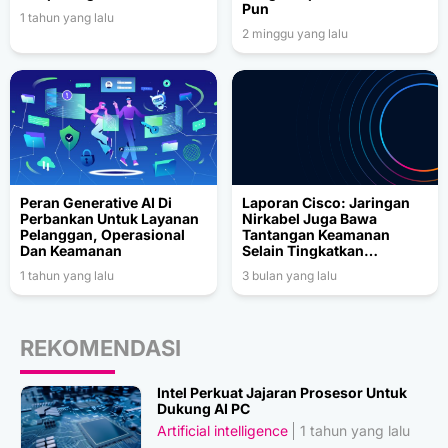
Pun
1 tahun yang lalu
2 minggu yang lalu
Peran Generative AI Di
Laporan Cisco: Jaringan
Perbankan Untuk Layanan
Nirkabel Juga Bawa
Pelanggan, Operasional
Tantangan Keamanan
Dan Keamanan
Selain Tingkatkan
Produktivitas
1 tahun yang lalu
3 bulan yang lalu
REKOMENDASI
Intel Perkuat Jajaran Prosesor Untuk
Dukung AI PC
Artificial intelligence
1 tahun yang lalu