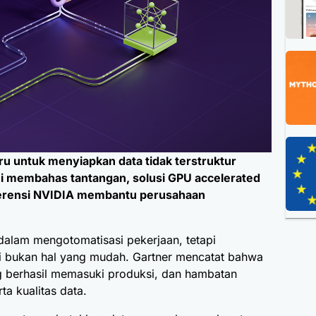
aru untuk menyiapkan data tidak terstruktur
 ini membahas tantangan, solusi GPU accelerated
ferensi NVIDIA membantu perusahaan
 dalam mengotomatisasi pekerjaan, tetapi
 bukan hal yang mudah. Gartner mencatat bahwa
ng berhasil memasuki produksi, dan hambatan
rta kualitas data.