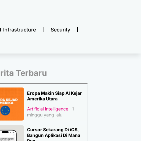
T Infrastructure
Security
rita Terbaru
Eropa Makin Siap AI Kejar
Amerika Utara
Artificial intelligence
1
minggu yang lalu
Cursor Sekarang Di iOS,
Bangun Aplikasi Di Mana
Pun