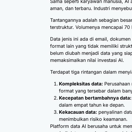
Sama seperti karyawan manusia,
AI 
aman, dan terbaru. Industri menyebut
Tantangannya adalah sebagian besar
terstruktur. Volumenya mencapai 70 
Data jenis ini ada di email, dokumen
format lain yang tidak memiliki struk
belum diubah menjadi data yang sia
memaksimalkan nilai investasi AI.
Terdapat tiga rintangan dalam meny
Kompleksitas data:
Perusahaan m
format yang tersebar dalam bany
Kecepatan bertambahnya data:
dalam empat tahun ke depan.
Kekacauan data:
penyalinan data
menimbulkan risiko keamanan.
Platform data AI berusaha untuk mem