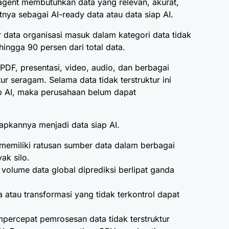
agent membutuhkan data yang relevan
, akurat,
nya sebagai AI-ready data atau data siap AI.
 data organisasi masuk dalam kategori data tidak
hingga 90 persen dari total data.
 PDF, presentasi, video, audio, dan berbagai
tur seragam. Selama data tidak terstruktur ini
p AI, maka perusahaan belum dapat
iapkannya menjadi data siap AI.
emiliki ratusan sumber data dalam berbagai
ak silo.
volume data global diprediksi berlipat ganda
 atau transformasi yang tidak terkontrol dapat
percepat pemrosesan data tidak terstruktur