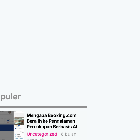
puler
Mengapa Booking.com
Beralih ke Pengalaman
Percakapan Berbasis AI
Uncategorized
8 bulan
yang lalu