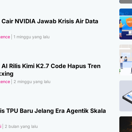
 Cair NVIDIA Jawab Krisis Air Data
igence
1 minggu yang lalu
AI Rilis Kimi K2.7 Code Hapus Tren
xing
igence
2 minggu yang lalu
lis TPU Baru Jelang Era Agentik Skala
i
2 bulan yang lalu