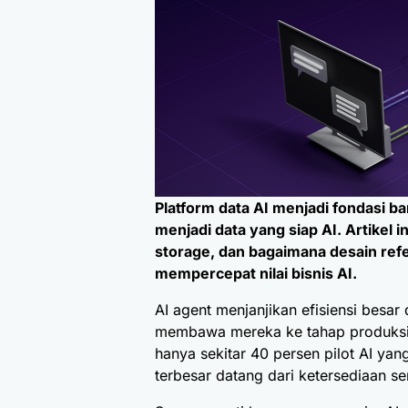
Platform data AI menjadi fondasi b
menjadi data yang siap AI. Artikel
storage, dan bagaimana desain re
mempercepat nilai bisnis AI.
AI agent menjanjikan efisiensi besar
membawa mereka ke tahap produksi
hanya sekitar 40 persen pilot AI ya
terbesar datang dari ketersediaan se