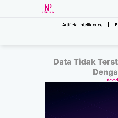
Artificial intelligence
B
Data Tidak Terst
Denga
deva