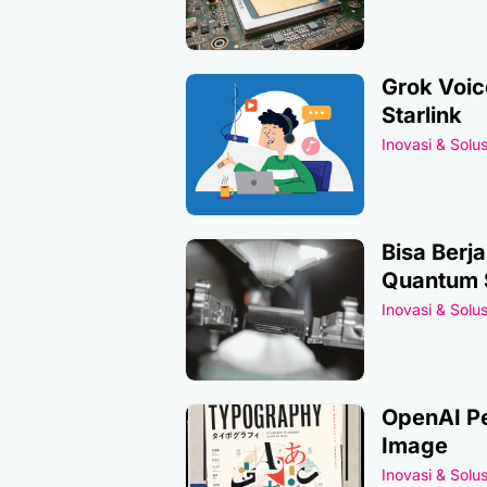
Grok Voic
Starlink
Inovasi & Solus
Bisa Berj
Quantum 
Inovasi & Solus
OpenAI Pe
Image
Inovasi & Solus