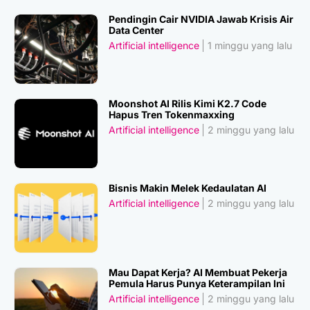
Pendingin Cair NVIDIA Jawab Krisis Air
Data Center
Artificial intelligence
1 minggu yang lalu
Moonshot AI Rilis Kimi K2.7 Code
Hapus Tren Tokenmaxxing
Artificial intelligence
2 minggu yang lalu
Bisnis Makin Melek Kedaulatan AI
Artificial intelligence
2 minggu yang lalu
Mau Dapat Kerja? AI Membuat Pekerja
Pemula Harus Punya Keterampilan Ini
Artificial intelligence
2 minggu yang lalu