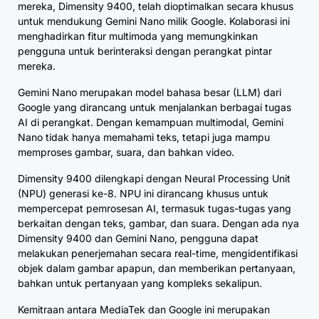
mereka, Dimensity 9400, telah dioptimalkan secara khusus
untuk mendukung Gemini Nano milik Google. Kolaborasi ini
menghadirkan fitur multimoda yang memungkinkan
pengguna untuk berinteraksi dengan perangkat pintar
mereka.
Gemini Nano merupakan model bahasa besar (LLM) dari
Google yang dirancang untuk menjalankan berbagai tugas
AI di perangkat. Dengan kemampuan multimodal, Gemini
Nano tidak hanya memahami teks, tetapi juga mampu
memproses gambar, suara, dan bahkan video.
Dimensity 9400 dilengkapi dengan Neural Processing Unit
(NPU) generasi ke-8. NPU ini dirancang khusus untuk
mempercepat pemrosesan AI, termasuk tugas-tugas yang
berkaitan dengan teks, gambar, dan suara. Dengan ada nya
Dimensity 9400 dan Gemini Nano, pengguna dapat
melakukan penerjemahan secara real-time, mengidentifikasi
objek dalam gambar apapun, dan memberikan pertanyaan,
bahkan untuk pertanyaan yang kompleks sekalipun.
Kemitraan antara MediaTek dan Google ini merupakan