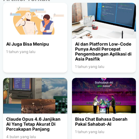
AI Juga Bisa Menipu
AI dan Platform Low-Code
Punya Andil Percepat
1 tahun yang lalu
Pengembangan Aplikasi di
Asia Pasifik
1 tahun yang lalu
Claude Opus 4.6 Janjikan
Bisa Chat Bahasa Daerah
AI Yang Tetap Akurat Di
Pakai Sahabat-AI
Percakapan Panjang
1 tahun yang lalu
4 bulan yang lalu