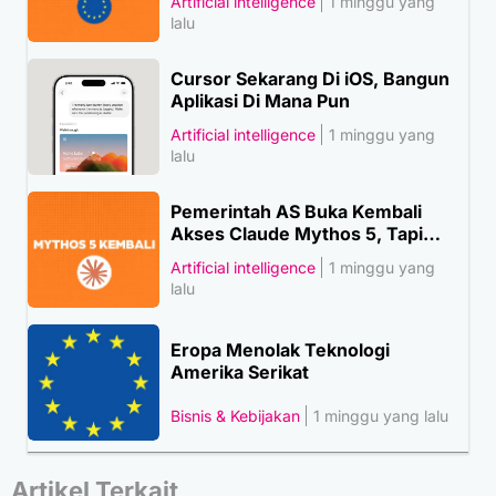
Artificial intelligence
1 minggu yang
lalu
Cursor Sekarang Di iOS, Bangun
Aplikasi Di Mana Pun
Artificial intelligence
1 minggu yang
lalu
Pemerintah AS Buka Kembali
Akses Claude Mythos 5, Tapi…
Artificial intelligence
1 minggu yang
lalu
Eropa Menolak Teknologi
Amerika Serikat
Bisnis & Kebijakan
1 minggu yang lalu
Artikel Terkait