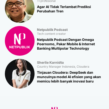
TI profesional
Agar AI Tidak Terlambat Prediksi
Perubahan Tren
Netpublik Podcast
Tech content creator
Netpublik Podcast Dengan Omega
Poernomo, Pakar Mobile & Internet
Banking Multipolar Technology
Sherlie Karnidta
Country Manager Indonesia, Cloudera
Tinjauan Cloudera: DeepSeek dan
munculnya model AI efisien yang akan
memicu lebih banyak inovasi baru