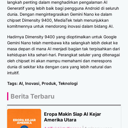
langkah penting dalam menghadirkan pengalaman AI
Generatif yang lebih baik bagi pengguna Android di seluruh
dunia. Dengan mengintegrasikan Gemini Nano ke dalam
chipset Dimensity 9400, MediaTek telah menunjukkan
komitmennya untuk mendorong inovasi dalam bidang AI.
Hadirnya Dimensity 9400 yang dioptimalkan untuk Google
Gemini Nano telah membawa kita selangkah lebih dekat ke
masa depan di mana AI menjadi bagian tak terpisahkan dari
kehidupan kita sehari-hari. Perangkat seluler yang ditenagai
oleh chipset ini akan mampu memahami dan merespons
dunia di sekitar kita dengan cara yang lebih natural dan
intuitif.
Tags:
AI
,
Inovasi
,
Produk
,
Teknologi
Berita Terbaru
Eropa Makin Siap AI Kejar
Amerika Utara