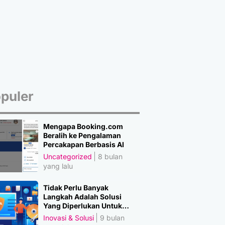
puler
Mengapa Booking.com
Beralih ke Pengalaman
Percakapan Berbasis AI
Uncategorized
8 bulan
yang lalu
Tidak Perlu Banyak
Langkah Adalah Solusi
Yang Diperlukan Untuk
Amankan Data
Inovasi & Solusi
9 bulan