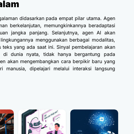
galam
engalaman didasarkan pada empat pilar utama. Agen
laman berkelanjutan, memungkinkannya beradaptasi
uan jangka panjang. Selanjutnya, agen AI akan
n lingkungannya menggunakan berbagai modalitas,
 teks yang ada saat ini. Sinyal pembelajaran akan
i di dunia nyata, tidak hanya bergantung pada
 agen akan mengembangkan cara berpikir baru yang
i manusia, dipelajari melalui interaksi langsung
i