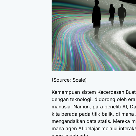
(Source: Scale)
Kemampuan sistem Kecerdasan Buatan 
dengan teknologi, didorong oleh er
manusia. Namun, para peneliti AI, D
kita berada pada titik balik, di ma
mengandalkan data statis. Mereka m
mana agen AI belajar melalui intera
yang sudah ada.