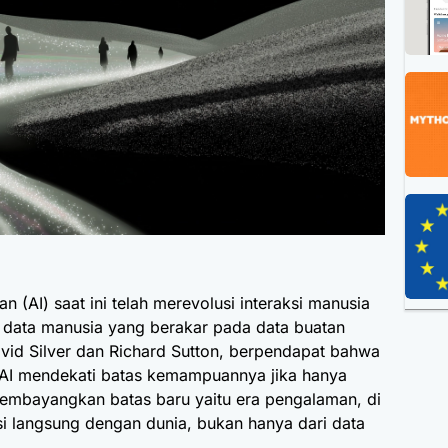
(AI) saat ini telah merevolusi interaksi manusia
a data manusia yang berakar pada data buatan
avid Silver dan Richard Sutton, berpendapat bahwa
na AI mendekati batas kemampuannya jika hanya
embayangkan batas baru yaitu era pengalaman, di
ksi langsung dengan dunia, bukan hanya dari data