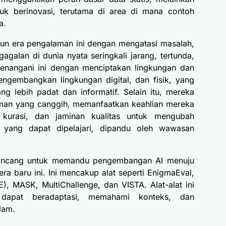
k berinovasi, terutama di area di mana contoh
a.
n era pengalaman ini dengan mengatasi masalah,
agalan di dunia nyata seringkali jarang, tertunda,
e menangani ini dengan menciptakan lingkungan dan
ngembangkan lingkungan digital, dan fisik, yang
g lebih padat dan informatif. Selain itu, mereka
man yang canggih, memanfaatkan keahlian mereka
 kurasi, dan jaminan kualitas untuk mengubah
yang dapat dipelajari, dipandu oleh wawasan
dirancang untuk memandu pengembangan AI menuju
a baru ini. Ini mencakup alat seperti EnigmaEval,
), MASK, MultiChallenge, dan VISTA. Alat-alat ini
 dapat beradaptasi, memahami konteks, dan
lam.