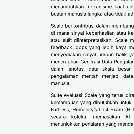
menambahkan mekanisme kuat untu
buatan manusia langka atau tidak ad
Scale
berkontribusi dalam membangu
di mana sinyal keberhasilan atau keg
atau sulit diinterpretasikan. Scal
feedback loops yang lebih kaya me
menyediakan sinyal umpan balik yan
menerapkan Generasi Data Pengala
dalam anotasi data skala besar,
pengalaman mentah menjadi data 
manusia.
Suite evaluasi Scale yang terus 
kemampuan yang dibutuhkan untuk er
Fortress, Humanity’s Last Exam (HLE
secara kolektif memastikan AI
menunjukkan penalaran yang menda