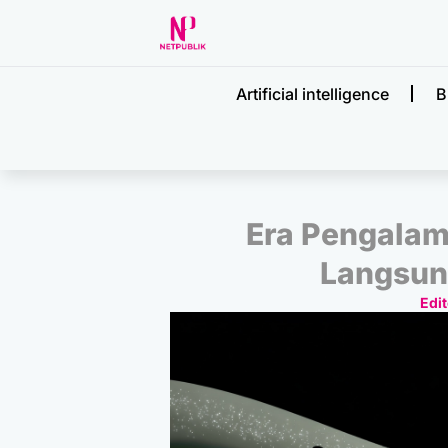
Artificial intelligence
B
Era Pengalam
Langsun
Edit