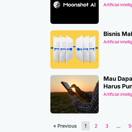
Artificial intell
Bisnis Ma
Artificial intell
Mau Dapat
Harus Pun
Artificial intell
« Previous
1
2
3
…
5