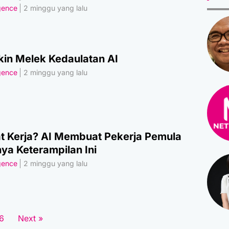
igence
2 minggu yang lalu
kin Melek Kedaulatan AI
igence
2 minggu yang lalu
 Kerja? AI Membuat Pekerja Pemula
ya Keterampilan Ini
igence
2 minggu yang lalu
6
Next »