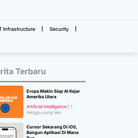
T Infrastructure
Security
rita Terbaru
Eropa Makin Siap AI Kejar
Amerika Utara
Artificial intelligence
1
minggu yang lalu
Cursor Sekarang Di iOS,
Bangun Aplikasi Di Mana
Pun