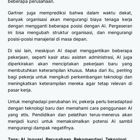
beberapa perusahaan.
Gartner juga memprediksi bahwa dalam waktu dekat,
banyak organisasi akan mengurangi biaya tenaga kerja
dengan mengganti beberapa posisi dengan AI. Pergeseran
ini bisa mengubah struktur organisasi, dan mengurangi
posisi-posisi manajerial di masa depan.
Di sisi lain, meskipun AI dapat menggantikan beberapa
pekerjaan, seperti kasir atau asisten administrasi, AI juga
diperkirakan akan menciptakan pekerjaan baru yang
membutuhkan keterampilan khusus. Maka dari itu, penting
bagi pekerja untuk mengikuti perkembangan teknologi dan
meningkatkan keterampilan mereka agar tetap relevan di
pasar kerja.
Untuk menghadapi perubahan ini, pekerja perlu beradaptasi
dengan teknologi baru dan memahami cara penggunaan AI
yang etis. Pendidikan dan pelatihan terus-menerus akan
menjadi kunci untuk memaksimalkan potensi AI sambil
mengurangi dampak negatifnya.
Tags:
AI
,
Inovasi
,
Perusahaan
,
Rekomendasi
,
Teknologi