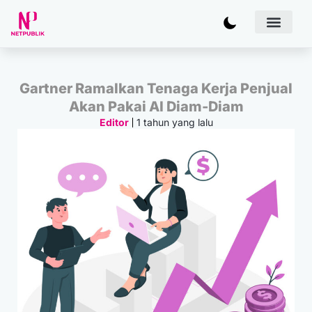
Artificial
Bisnis & 
Inovasi & Solu
IT Inf
Gartner Ramalkan Tenaga Kerja Penjual
Akan Pakai AI Diam-Diam
1 tahun yang lalu
Editor