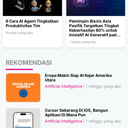
6 Cara AI Agent Tingkatkan
Pemimpin Bisnis Asia
Produktivitas Tim
Pasifik Targetkan Tingkat
Keberhasilan 80% untuk
9 bulan yang lalu
Inisiatif AI Generatif pada
2027
1 tahun yang lalu
REKOMENDASI
Eropa Makin Siap AI Kejar Amerika
Utara
Artificial intelligence
1 minggu yang lalu
Cursor Sekarang Di iOS, Bangun
Aplikasi Di Mana Pun
Artificial intelligence
1 minggu yang lalu