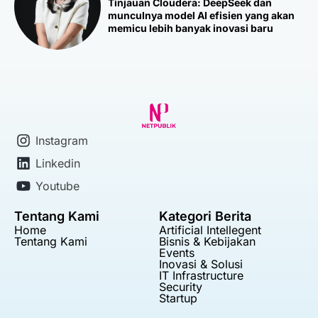
Tinjauan Cloudera: DeepSeek dan
munculnya model AI efisien yang akan
memicu lebih banyak inovasi baru
Instagram
Linkedin
Youtube
Tentang Kami
Kategori Berita
Home
Artificial Intellegent
Tentang Kami
Bisnis & Kebijakan
Events
Inovasi & Solusi
IT Infrastructure
Security
Startup