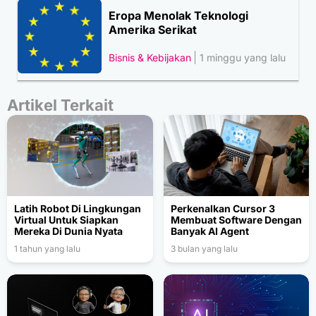
Eropa Menolak Teknologi
Amerika Serikat
Bisnis & Kebijakan
1 minggu yang lalu
Artikel Terkait
Latih Robot Di Lingkungan
Perkenalkan Cursor 3
Virtual Untuk Siapkan
Membuat Software Dengan
Mereka Di Dunia Nyata
Banyak AI Agent
1 tahun yang lalu
3 bulan yang lalu