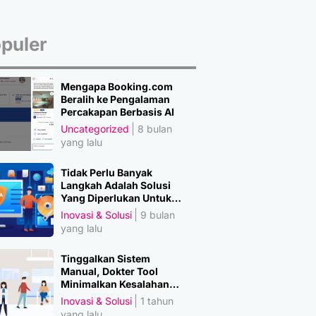
puler
Mengapa Booking.com
Beralih ke Pengalaman
Percakapan Berbasis AI
Uncategorized
8 bulan
yang lalu
Tidak Perlu Banyak
Langkah Adalah Solusi
Yang Diperlukan Untuk
Amankan Data
Inovasi & Solusi
9 bulan
yang lalu
Tinggalkan Sistem
Manual, Dokter Tool
Minimalkan Kesalahan
Manusia
Inovasi & Solusi
1 tahun
yang lalu