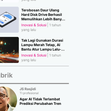
Terobosan Daur Ulang
Hard Disk Drive Berhasil
Memulihkan Lebih Banyak
Material Penting
Inovasi & Solusi
1 tahun
yang lalu
Tak Lagi Gunakan Durasi
Lampu Merah Tetap, AI
Bantu Atur Lampu Lalu-
Lintas
Inovasi & Solusi
1 tahun
yang lalu
brik
JS Rasjidi
TI profesional
Agar AI Tidak Terlambat
Prediksi Perubahan Tren