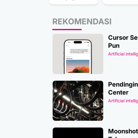
REKOMENDASI
Cursor Se
Pun
Artificial intell
Pendingin
Center
Artificial intell
Moonshot 