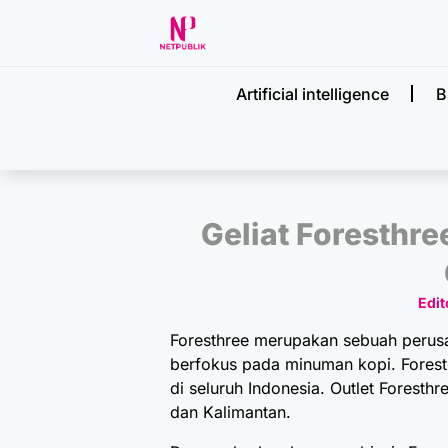
Artificial intelligence
B
Geliat Foresthre
Edit
Foresthree merupakan sebuah perus
berfokus pada minuman kopi. Foresth
di seluruh Indonesia. Outlet Foresthr
dan Kalimantan.