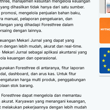
three, manajemen kesulitan mengelola keuangan
ang dihasilkan tidak hanya dari satu sumber.
i promosi, mengelola penjualan bahan baku,
ara manual, pelaporan pengeluaran, dan
ntangan yang dihadapi Foresthree dalam
rsaing dengan lainnya.
 keuangan Mekari Jurnal yang dapat yang
 dengan lebih mudah, akurat dan real-time.
 Mekari Jurnal sebagai aplikasi akuntansi yang
la keuangan dan operasional.
igunakan Foresthree di antaranya, fitur laporan
al, dashboard, dan arus kas. Untuk fitur
engaturan harga multi produk, penggabungan
lolaan stok barang.
, Foresthree dapat mengelola dan memantau
n akurat. Karyawan yang menangani keuangan,
at melakukan pekerjaannya dengan lebih mudah