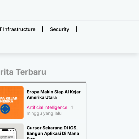
T Infrastructure
Security
rita Terbaru
Eropa Makin Siap AI Kejar
Amerika Utara
Artificial intelligence
1
minggu yang lalu
Cursor Sekarang Di iOS,
Bangun Aplikasi Di Mana
Pun