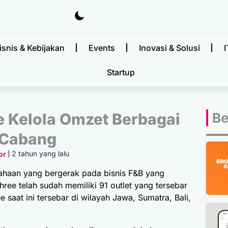
isnis & Kebijakan
Events
Inovasi & Solusi
I
Startup
e Kelola Omzet Berbagai
Be
Cabang
2 tahun yang lalu
or
ahaan yang bergerak pada bisnis F&B yang
ree telah sudah memiliki 91 outlet yang tersebar
ee saat ini tersebar di wilayah Jawa, Sumatra, Bali,