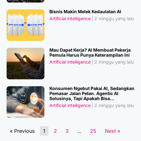
Bisnis Makin Melek Kedaulatan AI
Artificial intelligence
2 minggu yang lalu
Mau Dapat Kerja? AI Membuat Pekerja
Pemula Harus Punya Keterampilan Ini
Artificial intelligence
2 minggu yang lalu
Konsumen Ngebut Pakai AI, Sedangkan
Pemasar Jalan Pelan. Agentic AI
Solusinya, Tapi Apakah Bisa
Dipercaya?
Artificial intelligence
2 minggu yang lalu
« Previous
1
2
3
…
25
Next »