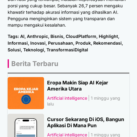
porsi yang cukup besar. Sebanyak 26,7 persen mengaku
khawatir terhadap akurasi informasi yang dihasilkan AI.
Pengguna menginginkan sistem yang transparan dan
mampu mengakui kesalahan.
Tags:
AI
,
Anthropic
,
Bisnis
,
CloudPlatform
,
Highlight
,
Informasi
,
Inovasi
,
Perusahaan
,
Produk
,
Rekomendasi
,
Solusi
,
Teknologi
,
TransformasiDigital
Berita Terbaru
Eropa Makin Siap AI Kejar
Amerika Utara
Artificial intelligence
1 minggu yang
lalu
Cursor Sekarang Di iOS, Bangun
Aplikasi Di Mana Pun
Artificial intelligence
1 minggu yang