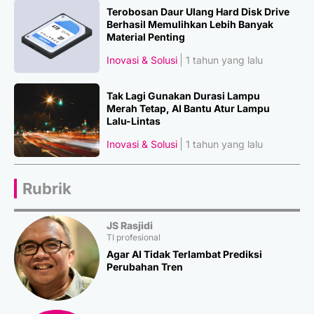
Terobosan Daur Ulang Hard Disk Drive
Berhasil Memulihkan Lebih Banyak
Material Penting
Inovasi & Solusi
1 tahun yang lalu
Tak Lagi Gunakan Durasi Lampu
Merah Tetap, AI Bantu Atur Lampu
Lalu-Lintas
Inovasi & Solusi
1 tahun yang lalu
Rubrik
JS Rasjidi
TI profesional
Agar AI Tidak Terlambat Prediksi
Perubahan Tren