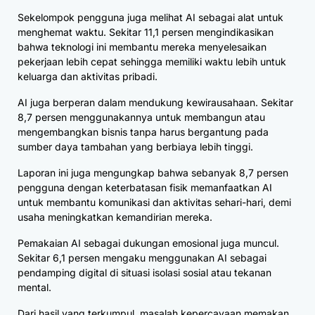
Sekelompok pengguna juga melihat AI sebagai alat untuk
menghemat waktu. Sekitar 11,1 persen mengindikasikan
bahwa teknologi ini membantu mereka menyelesaikan
pekerjaan lebih cepat sehingga memiliki waktu lebih untuk
keluarga dan aktivitas pribadi.
AI juga berperan dalam mendukung kewirausahaan. Sekitar
8,7 persen menggunakannya untuk membangun atau
mengembangkan bisnis tanpa harus bergantung pada
sumber daya tambahan yang berbiaya lebih tinggi.
Laporan ini juga mengungkap bahwa sebanyak 8,7 persen
pengguna dengan keterbatasan fisik memanfaatkan AI
untuk membantu komunikasi dan aktivitas sehari-hari, demi
usaha meningkatkan kemandirian mereka.
Pemakaian AI sebagai dukungan emosional juga muncul.
Sekitar 6,1 persen mengaku menggunakan AI sebagai
pendamping digital di situasi isolasi sosial atau tekanan
mental.
Dari hasil yang terkumpul, masalah kepercayaan memakan