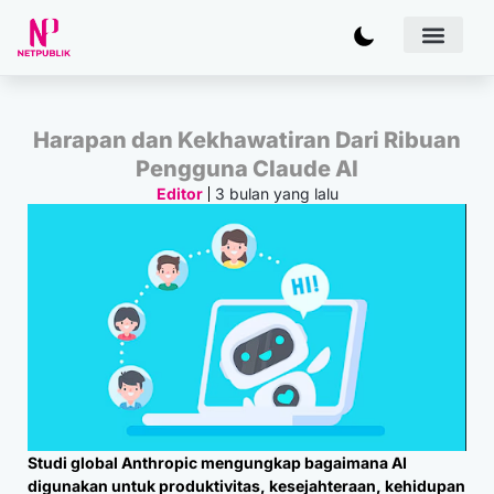
Artificial
Bisnis & 
Inovasi & Solu
IT Inf
Harapan dan Kekhawatiran Dari Ribuan
Pengguna Claude AI
3 bulan yang lalu
Editor
Studi global Anthropic mengungkap bagaimana AI
digunakan untuk produktivitas, kesejahteraan, kehidupan