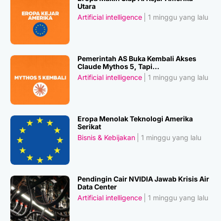
Utara
Artificial intelligence
1 minggu yang lalu
Pemerintah AS Buka Kembali Akses
Claude Mythos 5, Tapi…
Artificial intelligence
1 minggu yang lalu
Eropa Menolak Teknologi Amerika
Serikat
Bisnis & Kebijakan
1 minggu yang lalu
Pendingin Cair NVIDIA Jawab Krisis Air
Data Center
Artificial intelligence
1 minggu yang lalu