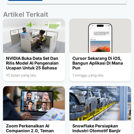
Artikel Terkait
NVIDIA Buka Data Set Dan
Cursor Sekarang Di iOS,
Rilis Model AI Pengenalan
Bangun Aplikasi Di Mana
Ucapan Untuk 25 Bahasa
Pun
10 bulan yang lalu
1 minggu yang lalu
Zoom Perkenalkan AI
Snowflake Persiapkan
Companion 2.0, Teman
Industri Otomotif Banjir