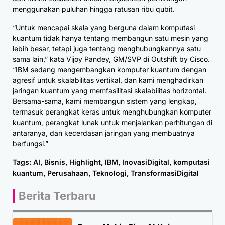
menggunakan puluhan hingga ratusan ribu qubit.
“Untuk mencapai skala yang berguna dalam komputasi
kuantum tidak hanya tentang membangun satu mesin yang
lebih besar, tetapi juga tentang menghubungkannya satu
sama lain,” kata Vijoy Pandey, GM/SVP di Outshift by Cisco.
“IBM sedang mengembangkan komputer kuantum dengan
agresif untuk skalabilitas vertikal, dan kami menghadirkan
jaringan kuantum yang memfasilitasi skalabilitas horizontal.
Bersama-sama, kami membangun sistem yang lengkap,
termasuk perangkat keras untuk menghubungkan komputer
kuantum, perangkat lunak untuk menjalankan perhitungan di
antaranya, dan kecerdasan jaringan yang membuatnya
berfungsi.”
Tags:
AI
,
Bisnis
,
Highlight
,
IBM
,
InovasiDigital
,
komputasi
kuantum
,
Perusahaan
,
Teknologi
,
TransformasiDigital
Berita Terbaru