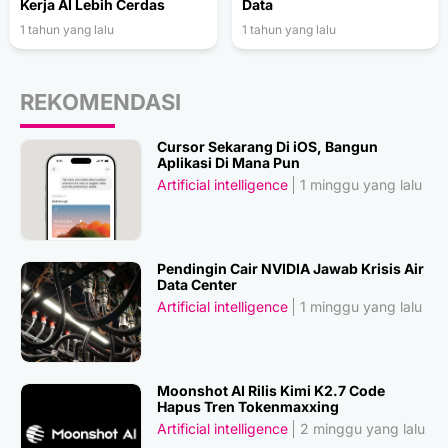
Kerja AI Lebih Cerdas
Data
1 tahun yang lalu
1 tahun yang lalu
REKOMENDASI
Cursor Sekarang Di iOS, Bangun
Aplikasi Di Mana Pun
Artificial intelligence
1 minggu yang lalu
Pendingin Cair NVIDIA Jawab Krisis Air
Data Center
Artificial intelligence
1 minggu yang lalu
Moonshot AI Rilis Kimi K2.7 Code
Hapus Tren Tokenmaxxing
Artificial intelligence
2 minggu yang lalu