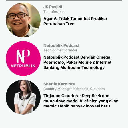
JS Rasjidi
TI profesional
Agar AI Tidak Terlambat Prediksi
Perubahan Tren
Netpublik Podcast
Tech content creator
Netpublik Podcast Dengan Omega
Poernomo, Pakar Mobile & Internet
Banking Multipolar Technology
Sherlie Karnidta
Country Manager Indonesia, Cloudera
Tinjauan Cloudera: DeepSeek dan
munculnya model AI efisien yang akan
memicu lebih banyak inovasi baru