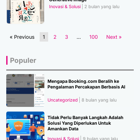
Inovasi & Solusi
2 bulan yang lalu
« Previous
1
2
3
…
100
Next »
Populer
Mengapa Booking.com Beralih ke
Pengalaman Percakapan Berbasis AI
Uncategorized
8 bulan yang lalu
Tidak Perlu Banyak Langkah Adalah
Solusi Yang Diperlukan Untuk
Amankan Data
Inovasi & Solusi
9 bulan yang lalu