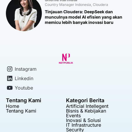
Country Manager Indonesia, Cloudera
Tinjauan Cloudera: DeepSeek dan
munculnya model AI efisien yang akan
memicu lebih banyak inovasi baru
Instagram
Linkedin
Youtube
Tentang Kami
Kategori Berita
Home
Artificial Intellegent
Tentang Kami
Bisnis & Kebijakan
Events
Inovasi & Solusi
IT Infrastructure
Security