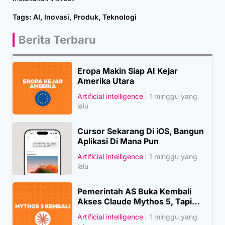
Tags:
AI
,
Inovasi
,
Produk
,
Teknologi
Berita Terbaru
Eropa Makin Siap AI Kejar
Amerika Utara
Artificial intelligence
1 minggu yang
lalu
Cursor Sekarang Di iOS, Bangun
Aplikasi Di Mana Pun
Artificial intelligence
1 minggu yang
lalu
Pemerintah AS Buka Kembali
Akses Claude Mythos 5, Tapi…
Artificial intelligence
1 minggu yang