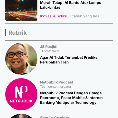
Merah Tetap, AI Bantu Atur Lampu
Lalu-Lintas
Inovasi & Solusi
1 tahun yang lalu
Rubrik
JS Rasjidi
TI profesional
Agar AI Tidak Terlambat Prediksi
Perubahan Tren
Netpublik Podcast
Tech content creator
Netpublik Podcast Dengan Omega
Poernomo, Pakar Mobile & Internet
Banking Multipolar Technology
Sherlie Karnidta