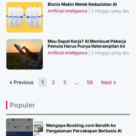
Bisnis Makin Melek Kedaulatan AI
Artificial intelligence
2 minggu yang lalu
Mau Dapat Kerja? AI Membuat Pekerja
Pemula Harus Punya Keterampilan Ini
Artificial intelligence
2 minggu yang lalu
« Previous
1
2
3
…
56
Next »
Populer
Mengapa Booking.com Beralih ke
Pengalaman Percakapan Berbasis AI