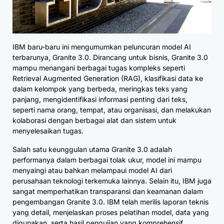
IBM baru-baru ini mengumumkan peluncuran model AI
terbarunya, Granite 3.0. Dirancang untuk bisnis, Granite 3.0
mampu menangani berbagai tugas kompleks seperti
Retrieval Augmented Generation (RAG), klasifikasi data ke
dalam kelompok yang berbeda, meringkas teks yang
panjang, mengidentifikasi informasi penting dari teks,
seperti nama orang, tempat, atau organisasi, dan melakukan
kolaborasi dengan berbagai alat dan sistem untuk
menyelesaikan tugas.
Salah satu keunggulan utama Granite 3.0 adalah
performanya dalam berbagai tolak ukur, model ini mampu
menyaingi atau bahkan melampaui model AI dari
perusahaan teknologi terkemuka lainnya. Selain itu, IBM juga
sangat memperhatikan transparansi dan keamanan dalam
pengembangan Granite 3.0. IBM telah merilis laporan teknis
yang detail, menjelaskan proses pelatihan model, data yang
digunakan, serta hasil pengujian yang komprehensif.