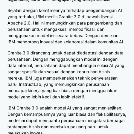
Sejalan dengan komitmennya terhadap pengembangan AI
yang terbuka, IBM merilis Granite 3.0 di bawah lisensi
Apache 2.0. Hal ini memungkinkan para pengembang dan
perusahaan untuk mengakses, memodifikasi, dan
menggunakan model ini secara bebas. Dengan demikian,
IBM mendorong inovasi dan kolaborasi dalam komunitas AI.
Granite 3.0 dirancang untuk dapat diadaptasi dengan data
perusahaan. Dengan menggabungkan model ini dengan
data internal, perusahaan dapat membangun solusi AI yang
sangat spesifik dan sesuai dengan kebutuhan bisnis
mereka. IBM juga memperkenalkan teknik penyelarasan
baru, InstructLab, yang memungkinkan perusahaan
mencapai kinerja yang luar biasa dengan menggunakan
model yang lebih kecil dan lebih efektif.
IBM Granite 3.0 adalah model AI yang sangat menjanjikan.
Dengan kemampuannya yang luar biasa dan fleksibilitasnya,
model ini dapat membantu perusahaan mengatasi berbagai
tantangan bisnis dan membuka peluang baru untuk
melakukan inovasi.