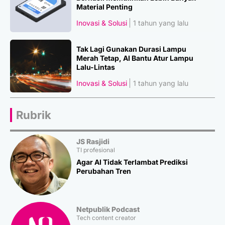
Material Penting
Inovasi & Solusi
1 tahun yang lalu
Tak Lagi Gunakan Durasi Lampu
Merah Tetap, AI Bantu Atur Lampu
Lalu-Lintas
Inovasi & Solusi
1 tahun yang lalu
Rubrik
JS Rasjidi
TI profesional
Agar AI Tidak Terlambat Prediksi
Perubahan Tren
Netpublik Podcast
Tech content creator