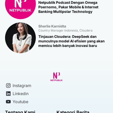
Netpublik Podcast Dengan Omega
Poernomo, Pakar Mobile & Internet
Banking Multipolar Technology
Sherlie Karnidta
Country Manager Indonesia, Cloudera
Tinjauan Cloudera: DeepSeek dan
munculnya model AI efisien yang akan
memicu lebih banyak inovasi baru
Instagram
Linkedin
Youtube
Tentang Kami
Kategori Berita