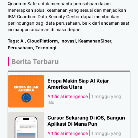
Quantum Safe untuk membantu perusahaan dalam
menerapkan solusi keamanan yang sesuai dan menjadikan
IBM Guardium Data Security Center dapat memberikan
perlindungan bagi data perusahaan, baik dari ancaman saat
ini maupun ancaman di masa depan.
Tags:
AI
,
CloudPlatform
,
Inovasi
,
KeamananSiber
,
Perusahaan
,
Teknologi
Berita Terbaru
Eropa Makin Siap AI Kejar
Amerika Utara
Artificial intelligence
1 minggu yang
lalu
Cursor Sekarang Di iOS, Bangun
Aplikasi Di Mana Pun
Artificial intelligence
1 minggu yang