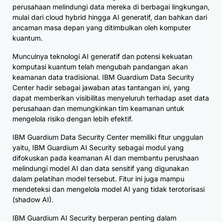
perusahaan melindungi data mereka di berbagai lingkungan,
mulai dari cloud hybrid hingga AI generatif, dan bahkan dari
ancaman masa depan yang ditimbulkan oleh komputer
kuantum.
Munculnya teknologi AI generatif dan potensi kekuatan
komputasi kuantum telah mengubah pandangan akan
keamanan data tradisional. IBM Guardium Data Security
Center hadir sebagai jawaban atas tantangan ini, yang
dapat memberikan visibilitas menyeluruh terhadap aset data
perusahaan dan memungkinkan tim keamanan untuk
mengelola risiko dengan lebih efektif.
IBM Guardium Data Security Center memiliki fitur unggulan
yaitu, IBM Guardium AI Security sebagai modul yang
difokuskan pada keamanan AI dan membantu perushaan
melindungi model AI dan data sensitif yang digunakan
dalam pelatihan model tersebut. Fitur ini juga mampu
mendeteksi dan mengelola model AI yang tidak terotorisasi
(shadow AI).
IBM Guardium AI Security berperan penting dalam