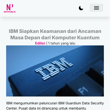
Artificial
Bisnis & 
Inovasi & Solu
IT Inf
IBM Siapkan Keamanan dari Ancaman
Masa Depan dari Komputer Kuantum
1 tahun yang lalu
Editor
IBM mengumumkan peluncuran IBM Guardium Data Security
Center. Pusat data ini dirancang untuk membantu