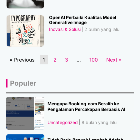
OpenAI Perbaiki Kualitas Model
Generative Image
Inovasi & Solusi
2 bulan yang lalu
« Previous
1
2
3
…
100
Next »
Populer
Mengapa Booking.com Beralih ke
Pengalaman Percakapan Berbasis AI
Uncategorized
8 bulan yang lalu
Tidak Perlu Banyak Langkah Adalah