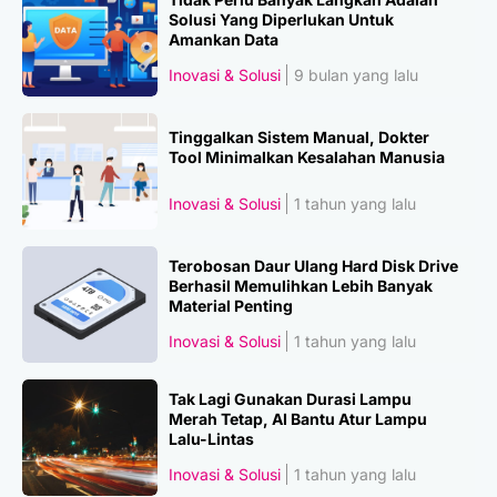
Solusi Yang Diperlukan Untuk
Amankan Data
Inovasi & Solusi
9 bulan yang lalu
Tinggalkan Sistem Manual, Dokter
Tool Minimalkan Kesalahan Manusia
Inovasi & Solusi
1 tahun yang lalu
Terobosan Daur Ulang Hard Disk Drive
Berhasil Memulihkan Lebih Banyak
Material Penting
Inovasi & Solusi
1 tahun yang lalu
Tak Lagi Gunakan Durasi Lampu
Merah Tetap, AI Bantu Atur Lampu
Lalu-Lintas
Inovasi & Solusi
1 tahun yang lalu