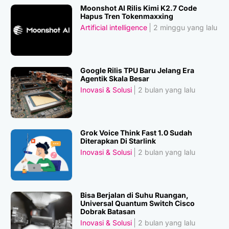
Moonshot AI Rilis Kimi K2.7 Code
Hapus Tren Tokenmaxxing
Artificial intelligence
2 minggu yang lalu
Google Rilis TPU Baru Jelang Era
Agentik Skala Besar
Inovasi & Solusi
2 bulan yang lalu
Grok Voice Think Fast 1.0 Sudah
Diterapkan Di Starlink
Inovasi & Solusi
2 bulan yang lalu
Bisa Berjalan di Suhu Ruangan,
Universal Quantum Switch Cisco
Dobrak Batasan
Inovasi & Solusi
2 bulan yang lalu