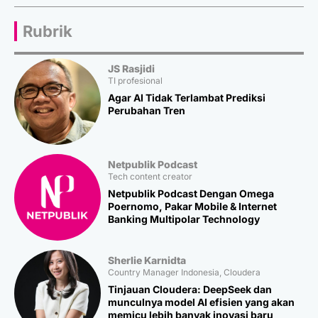
Rubrik
JS Rasjidi
TI profesional
Agar AI Tidak Terlambat Prediksi
Perubahan Tren
Netpublik Podcast
Tech content creator
Netpublik Podcast Dengan Omega
Poernomo, Pakar Mobile & Internet
Banking Multipolar Technology
Sherlie Karnidta
Country Manager Indonesia, Cloudera
Tinjauan Cloudera: DeepSeek dan
munculnya model AI efisien yang akan
memicu lebih banyak inovasi baru