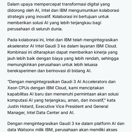
Dalam upaya mempercepat transformasi digital yang
didorong oleh AI, Intel dan IBM mengumumkan kolaborasi
strategis yang inovatif. Kolaborasi ini bertujuan untuk
memberikan solusi AI yang lebih terjangkau bagi
perusahaan di seluruh dunia.
Pada kolaborasi ini, Intel dan IBM telah mengintegrasikan
akselerator AI Intel Gaudi 3 ke dalam layanan IBM Cloud.
Kombinasi ini diharapkan dapat memberikan kinerja yang
jauh lebih baik dengan biaya yang lebih rendah, sehingga
memungkinkan perusahaan untuk lebih leluasa
bereksperimen dan berinovasi di bidang AI.
“Dengan mengintegrasikan Gaudi 3 AI Accelerators dan
Xeon CPUs dengan IBM Cloud, kami menciptakan
kapabilitas AI baru dan memenuhi permintaan akan solusi
komputasi AI yang terjangkau, aman, dan inovatif,” kata
Justin Hotard, Executive Vice President and General
Manager, Intel Data Center and AI.
Dengan mengintegrasikan Gaudi 3 ke dalam platform AI dan
data Watsonx milik IBM, perusahaan akan memiliki akses