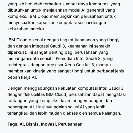
yang lebih mudah terhadap sumber daya komputasi yang
dibutuhkan untuk menjalankan model AI generatif yang
kompleks. IBM Cloud memungkinkan perusahaan untuk
menyesuaikan kapasitas komputasi sesuai dengan
kebutuhan mereka.
IBM Cloud dikenal dengan tingkat keamanan yang tinggi,
dan dengan integrasi Gaudi 3, keamanan ini semakin
diperkuat. Ini sangat penting bagi perusahaan yang
menangani data sensitif. Kemudian Intel Gaudi 3, yang
terintegrasi dengan prosesor Xeon Gen ke-5, mampu
memberikan kinerja yang sangat tinggi untuk berbagai jenis
beban kerja AI.
Dengan menggabungkan kekuatan komputasi Intel Gaudi 3
dengan fleksibilitas IBM Cloud, perusahaan dapat mengatasi
tantangan yang kompleks dalam pengembangan dan
penerapan AI. Hasilnya adalah solusi AI yang lebih
terjangkau dan lebih mudah diakses oleh semua kalangan.
Tags:
AI
,
Bisnis
,
Inovasi
,
Perusahaan