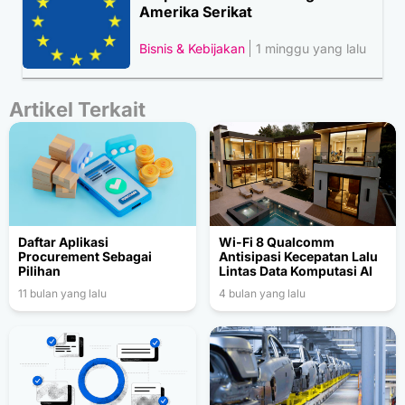
Amerika Serikat
Bisnis & Kebijakan
1 minggu yang lalu
Artikel Terkait
Daftar Aplikasi
Wi-Fi 8 Qualcomm
Procurement Sebagai
Antisipasi Kecepatan Lalu
Pilihan
Lintas Data Komputasi AI
11 bulan yang lalu
4 bulan yang lalu