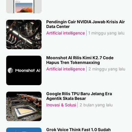
Pendingin Cair NVIDIA Jawab Krisis Air
Data Center
Artificial intelligence
1 minggu yang lalu
Moonshot AI Rilis Kimi K2.7 Code
Hapus Tren Tokenmaxxing
Artificial intelligence
2 minggu yang lalu
Google Rilis TPU Baru Jelang Era
Agentik Skala Besar
Inovasi & Solusi
2 bulan yang lalu
Grok Voice Think Fast 1.0 Sudah