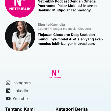
Netpublik Podcast Dengan Omega
Poernomo, Pakar Mobile & Internet
Banking Multipolar Technology
Sherlie Karnidta
Country Manager Indonesia, Cloudera
Tinjauan Cloudera: DeepSeek dan
munculnya model AI efisien yang akan
memicu lebih banyak inovasi baru
Instagram
Linkedin
Youtube
Tentang Kami
Kategori Berita