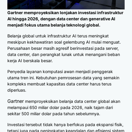
Gartner memproyeksikan lonjakan investasi infrastruktur
AI hingga 2026, dengan data center dan generative AI
menjadi fokus utama belanja teknologi global.
Belanja global untuk infrastruktur AI terus meningkat
meskipun kekhawatiran soal gelembung AI mulai menguat.
Perusahaan besar masih agresif berinvestasi pada server,
data center, dan perangkat lunak untuk menangani beban
kerja AI berskala besar.
Penyedia layanan komputasi awan menjadi penggerak
utama tren ini. Kebutuhan pemrosesan data yang semakin
kompleks membuat kapasitas data center harus terus
diperluas.
Gartner
memproyeksikan belanja data center global akan
melampaui 650 miliar dolar pada 2026, naik tajam dari
sekitar 500 miliar dolar pada tahun sebelumnya.
Investasi tersebut tidak hanya berfokus pada ekspansi fisik,
tetapi juga pada peningkatan keandalan dan efisiensi sistem