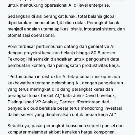
untuk mendukung operasional AI di level enterprise.
Sedangkan di sisi perangkat lunak, total belanja global
diperkirakan menembus 1,4 triliun dolar. Perangkat lunak
menjadi andalan utama aplikasi bisnis, integrasi sistem, dan
otomatisasi operasional.
Porsi terbesar pertumbuhan datang dari generative AI,
dengan proyeksi kenaikan belanja hingga 80,8 persen.
Teknologi ini semakin diandalkan untuk pengolahan data,
pembuatan konten, dan peningkatan produktivitas kerja.
“Pertumbuhan infrastruktur AI tetap cepat meskipun ada
kekhawatiran tentang gelembung AI, dengan pengeluaran
yang terus meningkat di bidang perangkat keras dan
perangkat lunak terkait AI,” kata John-David Lovelock,
Distinguished VP Analyst, Gartner. “Permintaan dari
penyedia cloud berskala besar terus mendorong investasi
dalam server yang dioptimalkan untuk beban kerja AI.”
Sebaliknya, pasar perangkat konsumen seperti ponsel dan
komputer melambat akibat kenaikan harga komponen.