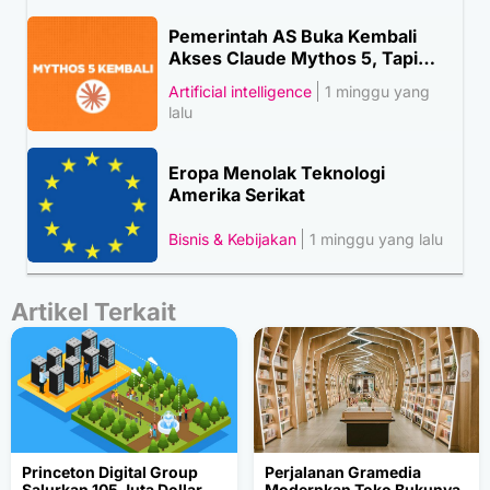
Pemerintah AS Buka Kembali
Akses Claude Mythos 5, Tapi…
Artificial intelligence
1 minggu yang
lalu
Eropa Menolak Teknologi
Amerika Serikat
Bisnis & Kebijakan
1 minggu yang lalu
Artikel Terkait
Princeton Digital Group
Perjalanan Gramedia
Salurkan 105 Juta Dollar
Modernkan Toko Bukunya