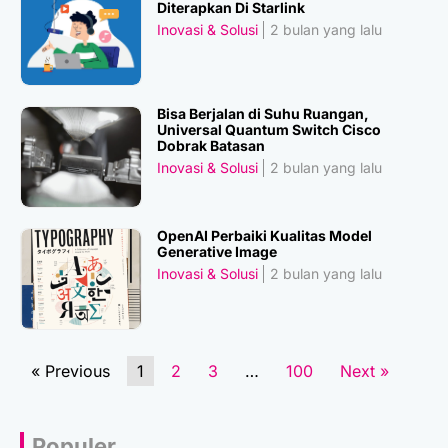
Diterapkan Di Starlink
Inovasi & Solusi
2 bulan yang lalu
Bisa Berjalan di Suhu Ruangan,
Universal Quantum Switch Cisco
Dobrak Batasan
Inovasi & Solusi
2 bulan yang lalu
OpenAI Perbaiki Kualitas Model
Generative Image
Inovasi & Solusi
2 bulan yang lalu
« Previous
1
2
3
…
100
Next »
Populer