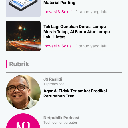
Material Penting
Inovasi & Solusi
1 tahun yang lalu
Tak Lagi Gunakan Durasi Lampu
Merah Tetap, AI Bantu Atur Lampu
Lalu-Lintas
Inovasi & Solusi
1 tahun yang lalu
Rubrik
JS Rasjidi
TI profesional
Agar AI Tidak Terlambat Prediksi
Perubahan Tren
Netpublik Podcast
Tech content creator