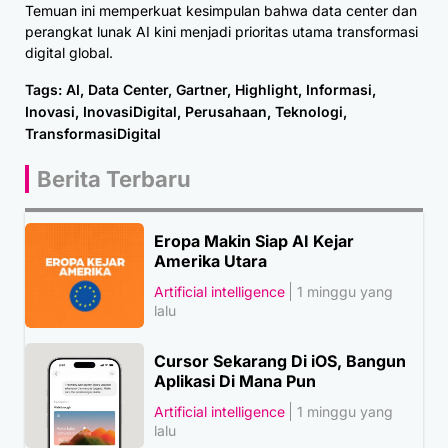
Temuan ini memperkuat kesimpulan bahwa data center dan
perangkat lunak AI kini menjadi prioritas utama transformasi
digital global.
Tags:
AI
,
Data Center
,
Gartner
,
Highlight
,
Informasi
,
Inovasi
,
InovasiDigital
,
Perusahaan
,
Teknologi
,
TransformasiDigital
Berita Terbaru
Eropa Makin Siap AI Kejar
Amerika Utara
Artificial intelligence
1 minggu yang
lalu
Cursor Sekarang Di iOS, Bangun
Aplikasi Di Mana Pun
Artificial intelligence
1 minggu yang
lalu