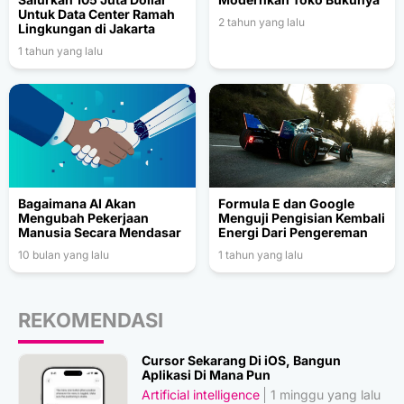
Untuk Data Center Ramah
2 tahun yang lalu
Lingkungan di Jakarta
1 tahun yang lalu
Bagaimana AI Akan
Formula E dan Google
Mengubah Pekerjaan
Menguji Pengisian Kembali
Manusia Secara Mendasar
Energi Dari Pengereman
10 bulan yang lalu
1 tahun yang lalu
REKOMENDASI
Cursor Sekarang Di iOS, Bangun
Aplikasi Di Mana Pun
Artificial intelligence
1 minggu yang lalu