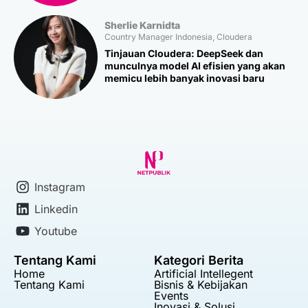
Sherlie Karnidta
Country Manager Indonesia, Cloudera
Tinjauan Cloudera: DeepSeek dan
munculnya model AI efisien yang akan
memicu lebih banyak inovasi baru
Instagram
Linkedin
Youtube
Tentang Kami
Kategori Berita
Home
Artificial Intellegent
Tentang Kami
Bisnis & Kebijakan
Events
Inovasi & Solusi