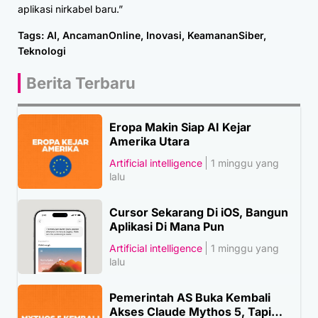
aplikasi nirkabel baru.”
Tags:
AI
,
AncamanOnline
,
Inovasi
,
KeamananSiber
,
Teknologi
Berita Terbaru
Eropa Makin Siap AI Kejar
Amerika Utara
Artificial intelligence
1 minggu yang
lalu
Cursor Sekarang Di iOS, Bangun
Aplikasi Di Mana Pun
Artificial intelligence
1 minggu yang
lalu
Pemerintah AS Buka Kembali
Akses Claude Mythos 5, Tapi…