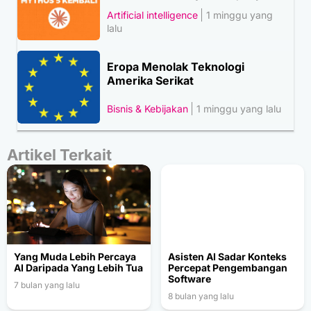
Artificial intelligence
1 minggu yang
lalu
Eropa Menolak Teknologi
Amerika Serikat
Bisnis & Kebijakan
1 minggu yang lalu
Artikel Terkait
Yang Muda Lebih Percaya
Asisten AI Sadar Konteks
AI Daripada Yang Lebih Tua
Percepat Pengembangan
Software
7 bulan yang lalu
8 bulan yang lalu