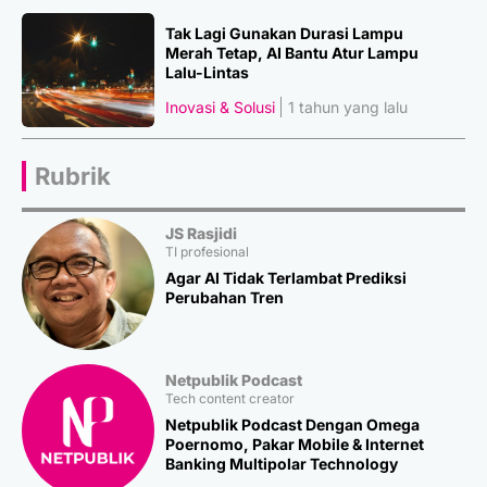
Tak Lagi Gunakan Durasi Lampu
Merah Tetap, AI Bantu Atur Lampu
Lalu-Lintas
Inovasi & Solusi
1 tahun yang lalu
Rubrik
JS Rasjidi
TI profesional
Agar AI Tidak Terlambat Prediksi
Perubahan Tren
Netpublik Podcast
Tech content creator
Netpublik Podcast Dengan Omega
Poernomo, Pakar Mobile & Internet
Banking Multipolar Technology