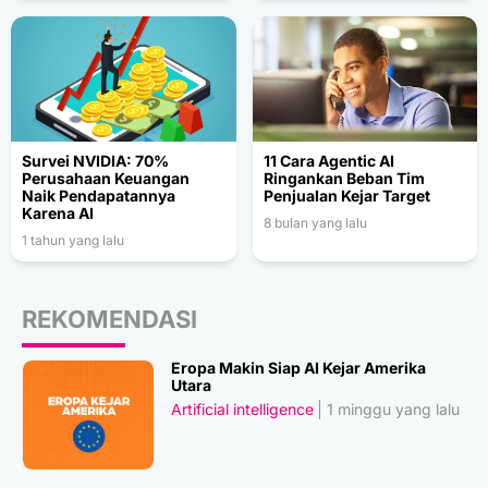
Survei NVIDIA: 70%
11 Cara Agentic AI
Perusahaan Keuangan
Ringankan Beban Tim
Naik Pendapatannya
Penjualan Kejar Target
Karena AI
8 bulan yang lalu
1 tahun yang lalu
REKOMENDASI
Eropa Makin Siap AI Kejar Amerika
Utara
Artificial intelligence
1 minggu yang lalu