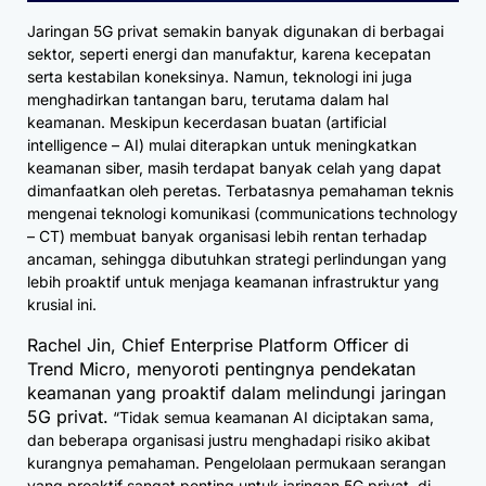
Jaringan 5G privat semakin banyak digunakan di berbagai
sektor, seperti energi dan manufaktur, karena kecepatan
serta kestabilan koneksinya. Namun, teknologi ini juga
menghadirkan tantangan baru, terutama dalam hal
keamanan. Meskipun kecerdasan buatan (artificial
intelligence – AI) mulai diterapkan untuk meningkatkan
keamanan siber, masih terdapat banyak celah yang dapat
dimanfaatkan oleh peretas. Terbatasnya pemahaman teknis
mengenai teknologi komunikasi (communications technology
– CT) membuat banyak organisasi lebih rentan terhadap
ancaman, sehingga dibutuhkan strategi perlindungan yang
lebih proaktif untuk menjaga keamanan infrastruktur yang
krusial ini.
Rachel Jin, Chief Enterprise Platform Officer di
Trend Micro, menyoroti pentingnya pendekatan
keamanan yang proaktif dalam melindungi jaringan
5G privat.
“Tidak semua keamanan AI diciptakan sama,
dan beberapa organisasi justru menghadapi risiko akibat
kurangnya pemahaman. Pengelolaan permukaan serangan
yang proaktif sangat penting untuk jaringan 5G privat, di