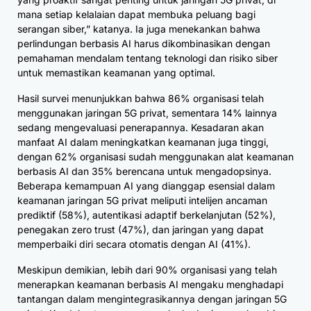
mana setiap kelalaian dapat membuka peluang bagi
serangan siber,” katanya. Ia juga menekankan bahwa
perlindungan berbasis AI harus dikombinasikan dengan
pemahaman mendalam tentang teknologi dan risiko siber
untuk memastikan keamanan yang optimal.
Hasil survei menunjukkan bahwa 86% organisasi telah
menggunakan jaringan 5G privat, sementara 14% lainnya
sedang mengevaluasi penerapannya. Kesadaran akan
manfaat AI dalam meningkatkan keamanan juga tinggi,
dengan 62% organisasi sudah menggunakan alat keamanan
berbasis AI dan 35% berencana untuk mengadopsinya.
Beberapa kemampuan AI yang dianggap esensial dalam
keamanan jaringan 5G privat meliputi intelijen ancaman
prediktif (58%), autentikasi adaptif berkelanjutan (52%),
penegakan zero trust (47%), dan jaringan yang dapat
memperbaiki diri secara otomatis dengan AI (41%).
Meskipun demikian, lebih dari 90% organisasi yang telah
menerapkan keamanan berbasis AI mengaku menghadapi
tantangan dalam mengintegrasikannya dengan jaringan 5G