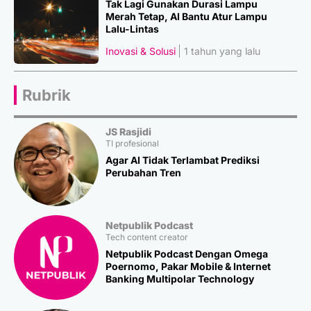
Tak Lagi Gunakan Durasi Lampu
Merah Tetap, AI Bantu Atur Lampu
Lalu-Lintas
Inovasi & Solusi
1 tahun yang lalu
Rubrik
JS Rasjidi
TI profesional
Agar AI Tidak Terlambat Prediksi
Perubahan Tren
Netpublik Podcast
Tech content creator
Netpublik Podcast Dengan Omega
Poernomo, Pakar Mobile & Internet
Banking Multipolar Technology