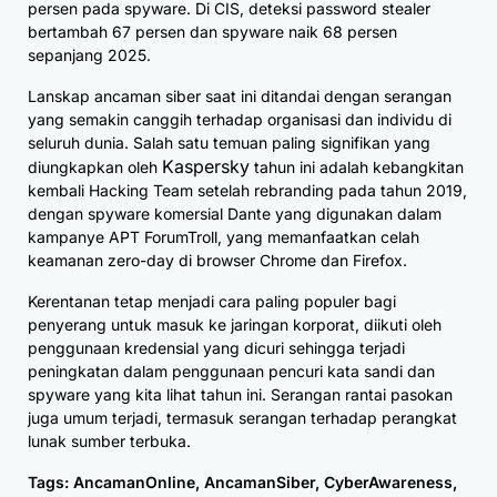
persen pada spyware. Di CIS, deteksi password stealer
bertambah 67 persen dan spyware naik 68 persen
sepanjang 2025.
Lanskap ancaman siber saat ini ditandai dengan serangan
yang semakin canggih terhadap organisasi dan individu di
seluruh dunia. Salah satu temuan paling signifikan yang
Kaspersky
diungkapkan oleh
tahun ini adalah kebangkitan
kembali Hacking Team setelah rebranding pada tahun 2019,
dengan spyware komersial Dante yang digunakan dalam
kampanye APT ForumTroll, yang memanfaatkan celah
keamanan zero-day di browser Chrome dan Firefox.
Kerentanan tetap menjadi cara paling populer bagi
penyerang untuk masuk ke jaringan korporat, diikuti oleh
penggunaan kredensial yang dicuri sehingga terjadi
peningkatan dalam penggunaan pencuri kata sandi dan
spyware yang kita lihat tahun ini. Serangan rantai pasokan
juga umum terjadi, termasuk serangan terhadap perangkat
lunak sumber terbuka.
Tags:
AncamanOnline
,
AncamanSiber
,
CyberAwareness
,