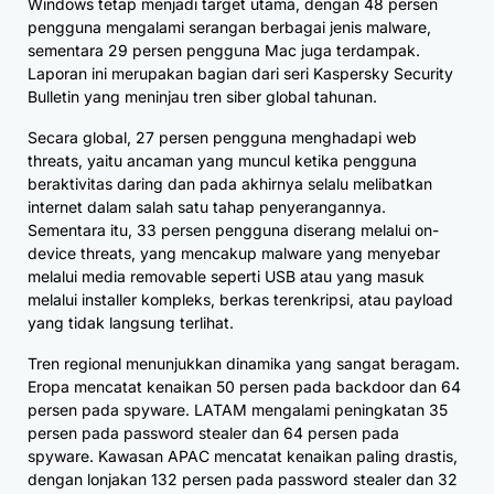
Windows tetap menjadi target utama, dengan 48 persen
pengguna mengalami serangan berbagai jenis malware,
sementara 29 persen pengguna Mac juga terdampak.
Laporan ini merupakan bagian dari seri Kaspersky Security
Bulletin yang meninjau tren siber global tahunan.
Secara global, 27 persen pengguna menghadapi web
threats, yaitu ancaman yang muncul ketika pengguna
beraktivitas daring dan pada akhirnya selalu melibatkan
internet dalam salah satu tahap penyerangannya.
Sementara itu, 33 persen pengguna diserang melalui on-
device threats, yang mencakup malware yang menyebar
melalui media removable seperti USB atau yang masuk
melalui installer kompleks, berkas terenkripsi, atau payload
yang tidak langsung terlihat.
Tren regional menunjukkan dinamika yang sangat beragam.
Eropa mencatat kenaikan 50 persen pada backdoor dan 64
persen pada spyware. LATAM mengalami peningkatan 35
persen pada password stealer dan 64 persen pada
spyware. Kawasan APAC mencatat kenaikan paling drastis,
dengan lonjakan 132 persen pada password stealer dan 32