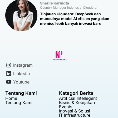
Sherlie Karnidta
Country Manager Indonesia, Cloudera
Tinjauan Cloudera: DeepSeek dan
munculnya model AI efisien yang akan
memicu lebih banyak inovasi baru
Instagram
Linkedin
Youtube
Tentang Kami
Kategori Berita
Home
Artificial Intellegent
Tentang Kami
Bisnis & Kebijakan
Events
Inovasi & Solusi
IT Infrastructure