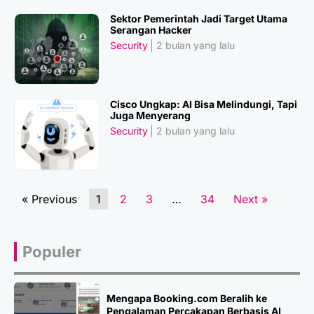
Sektor Pemerintah Jadi Target Utama
Serangan Hacker
Security
2 bulan yang lalu
Cisco Ungkap: AI Bisa Melindungi, Tapi
Juga Menyerang
Security
2 bulan yang lalu
« Previous
1
2
3
…
34
Next »
Populer
Mengapa Booking.com Beralih ke
Pengalaman Percakapan Berbasis AI