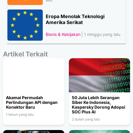
Eropa Menolak Teknologi
Amerika Serikat
Bisnis & Kebijakan
1 minggu yang lalu
Artikel Terkait
Akamai Permudah
50 Juta Lebih Serangan
Perlindungan API dengan
Siber Ke Indonesia,
Konektor Baru
Kaspersky Dorong Adopsi
SOC Plus AI
1 tahun yang lalu
2 bulan yang lalu