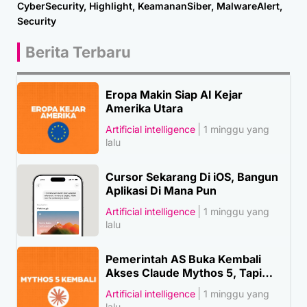
CyberSecurity
,
Highlight
,
KeamananSiber
,
MalwareAlert
,
Security
Berita Terbaru
Eropa Makin Siap AI Kejar
Amerika Utara
Artificial intelligence
1 minggu yang
lalu
Cursor Sekarang Di iOS, Bangun
Aplikasi Di Mana Pun
Artificial intelligence
1 minggu yang
lalu
Pemerintah AS Buka Kembali
Akses Claude Mythos 5, Tapi…
Artificial intelligence
1 minggu yang
lalu