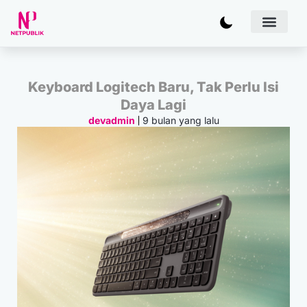
Artificial
Bisnis & 
Inovasi & Solu
IT Inf
Keyboard Logitech Baru, Tak Perlu Isi
Daya Lagi
9 bulan yang lalu
devadmin