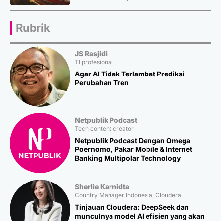
Rubrik
JS Rasjidi
TI profesional
Agar AI Tidak Terlambat Prediksi
Perubahan Tren
Netpublik Podcast
Tech content creator
Netpublik Podcast Dengan Omega
Poernomo, Pakar Mobile & Internet
Banking Multipolar Technology
Sherlie Karnidta
Country Manager Indonesia, Cloudera
Tinjauan Cloudera: DeepSeek dan
munculnya model AI efisien yang akan