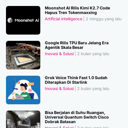
Moonshot AI Rilis Kimi K2.7 Code
Hapus Tren Tokenmaxxing
Artificial intelligence
2 minggu yang lalu
Google Rilis TPU Baru Jelang Era
Agentik Skala Besar
Inovasi & Solusi
2 bulan yang lalu
Grok Voice Think Fast 1.0 Sudah
Diterapkan Di Starlink
Inovasi & Solusi
2 bulan yang lalu
Bisa Berjalan di Suhu Ruangan,
Universal Quantum Switch Cisco
Dobrak Batasan
Inovasi & Solusi
2 bulan yang lalu