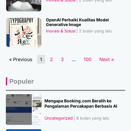
OpenAI Perbaiki Kualitas Model
Generative Image
Inovasi & Solusi
2 bulan yang lalu
« Previous
1
2
3
…
100
Next »
Populer
Mengapa Booking.com Beralih ke
Pengalaman Percakapan Berbasis AI
Uncategorized
8 bulan yang lalu