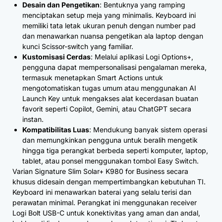
Desain dan Pengetikan
: Bentuknya yang ramping
menciptakan setup meja yang minimalis. Keyboard ini
memiliki tata letak ukuran penuh dengan number pad
dan menawarkan nuansa pengetikan ala laptop dengan
kunci Scissor-switch yang familiar.
Kustomisasi Cerdas
: Melalui aplikasi Logi Options+,
pengguna dapat mempersonalisasi pengalaman mereka,
termasuk menetapkan Smart Actions untuk
mengotomatiskan tugas umum atau menggunakan AI
Launch Key untuk mengakses alat kecerdasan buatan
favorit seperti Copilot, Gemini, atau ChatGPT secara
instan.
Kompatibilitas Luas
: Mendukung banyak sistem operasi
dan memungkinkan pengguna untuk beralih mengetik
hingga tiga perangkat berbeda seperti komputer, laptop,
tablet, atau ponsel menggunakan tombol Easy Switch.
Varian Signature Slim Solar+ K980 for Business secara
khusus didesain dengan mempertimbangkan kebutuhan TI.
Keyboard ini menawarkan baterai yang selalu terisi dan
perawatan minimal. Perangkat ini menggunakan receiver
Logi Bolt USB-C untuk konektivitas yang aman dan andal,