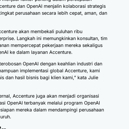
centure dan OpenAI menjalin kolaborasi strategis
ngkat perusahaan secara lebih cepat, aman, dan
Accenture akan membekali puluhan ribu
rprise. Langkah ini memungkinkan konsultan, tim
ayanan mempercepat pekerjaan mereka sekaligus
penAI ke dalam layanan Accenture.
 terobosan
OpenAI
dengan keahlian industri dan
mampuan implementasi global Accenture, kami
 dan hasil bisnis bagi klien kami,” kata Julie
rnal, Accenture juga akan menjadi organisasi
ikasi OpenAI terbanyak melalui program OpenAI
 kesiapan mereka dalam mendampingi perusahaan
uruh.