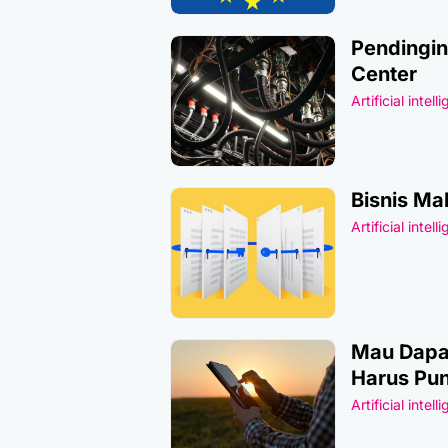
Pendingin
Center
Artificial intell
Bisnis Ma
Artificial intell
Mau Dapat
Harus Pun
Artificial intell