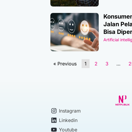
Konsumen
Jalan Pel
Bisa Dipe
Artificial intell
« Previous
1
2
3
…
2
Instagram
Linkedin
Youtube