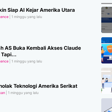
in Siap AI Kejar Amerika Utara
igence
1 minggu yang lalu
h AS Buka Kembali Akses Claude
, Tapi…
igence
1 minggu yang lalu
olak Teknologi Amerika Serikat
akan
1 minggu yang lalu