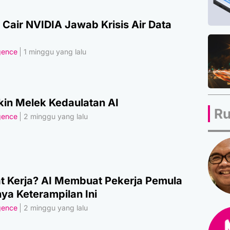
 Cair NVIDIA Jawab Krisis Air Data
igence
1 minggu yang lalu
kin Melek Kedaulatan AI
Ru
igence
2 minggu yang lalu
 Kerja? AI Membuat Pekerja Pemula
ya Keterampilan Ini
igence
2 minggu yang lalu