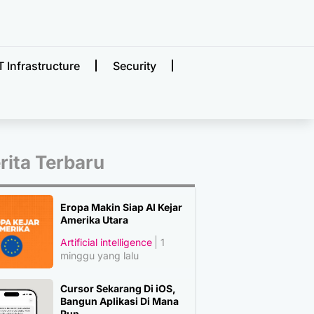
T Infrastructure
Security
rita Terbaru
Eropa Makin Siap AI Kejar
Amerika Utara
Artificial intelligence
1
minggu yang lalu
Cursor Sekarang Di iOS,
Bangun Aplikasi Di Mana
Pun