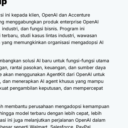
ip
 ini kepada klien, OpenAI dan Accenture
ang menggabungkan produk enterprise OpenAI
industri, dan fungsi bisnis. Program ini
erbaru, studi kasus lintas industri, wawasan
 yang memungkinkan organisasi mengadopsi AI
angkan solusi AI baru untuk fungsi-fungsi utama
ggan, rantai pasokan, keuangan, dan sumber daya
re akan menggunakan AgentKit dari OpenAI untuk
, dan menerapkan AI agent khusus yang mampu
rkuat pengambilan keputusan, dan mempercepat
adalah membantu perusahaan mengadopsi kemampuan
 hingga model terbaru dengan lebih cepat, lebih
rasi ini juga melanjutkan perjalanan OpenAI dalam
sar seperti Walmart, Salesforce, PayPal,