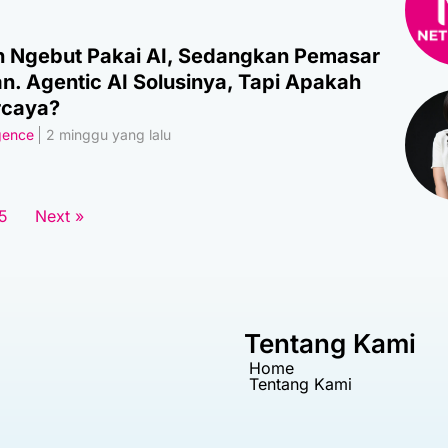
 Ngebut Pakai AI, Sedangkan Pemasar
an. Agentic AI Solusinya, Tapi Apakah
rcaya?
igence
2 minggu yang lalu
5
Next »
Tentang Kami
Home
Tentang Kami