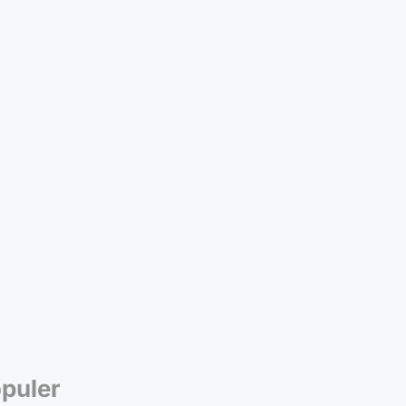
puler