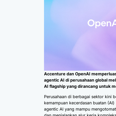
Accenture dan OpenAI memperluas 
agentic AI di perusahaan global me
AI flagship yang dirancang untuk m
Perusahaan di berbagai sektor kini b
kemampuan kecerdasan buatan (AI)
agentic AI yang mampu mengotomati
dan menjalankan alur kerja komplek