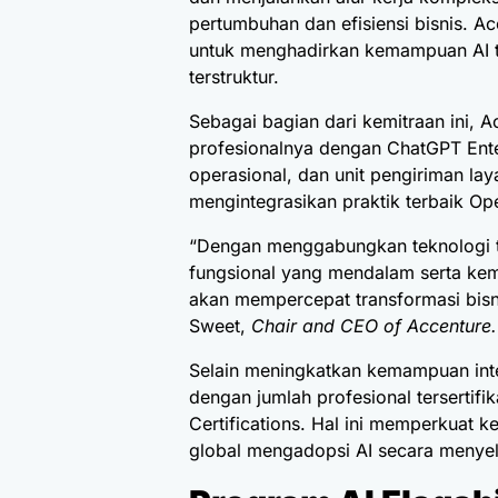
pertumbuhan dan efisiensi bisnis. Ac
untuk menghadirkan kemampuan AI ti
terstruktur.
Sebagai bagian dari kemitraan ini, 
profesionalnya dengan ChatGPT Ente
operasional, dan unit pengiriman l
mengintegrasikan praktik terbaik O
“Dengan menggabungkan teknologi
fungsional yang mendalam serta ke
akan mempercepat transformasi bisnis
Sweet,
Chair and CEO of Accenture.
Selain meningkatkan kemampuan inte
dengan jumlah profesional tersertif
Certifications. Hal ini memperkuat
global mengadopsi AI secara menyel