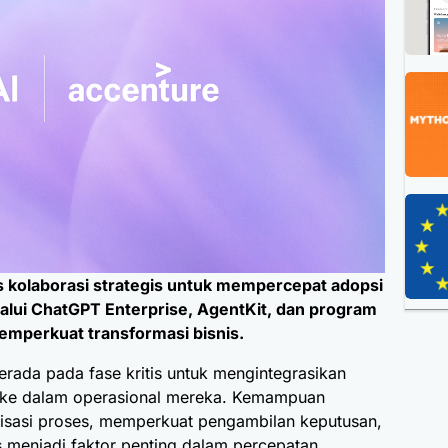
kolaborasi strategis untuk mempercepat adopsi
lalui ChatGPT Enterprise, AgentKit, dan program
emperkuat transformasi bisnis.
erada pada fase kritis untuk mengintegrasikan
 ke dalam operasional mereka. Kemampuan
sasi proses, memperkuat pengambilan keputusan,
s menjadi faktor penting dalam percepatan