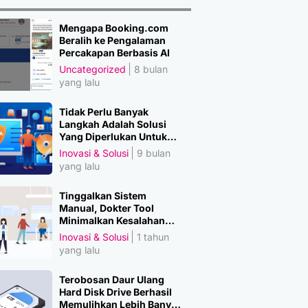
Mengapa Booking.com
Beralih ke Pengalaman
Percakapan Berbasis AI
Uncategorized
8 bulan
yang lalu
Tidak Perlu Banyak
Langkah Adalah Solusi
Yang Diperlukan Untuk
Amankan Data
Inovasi & Solusi
9 bulan
yang lalu
Tinggalkan Sistem
Manual, Dokter Tool
Minimalkan Kesalahan
Manusia
Inovasi & Solusi
1 tahun
yang lalu
Terobosan Daur Ulang
Hard Disk Drive Berhasil
Memulihkan Lebih Banyak