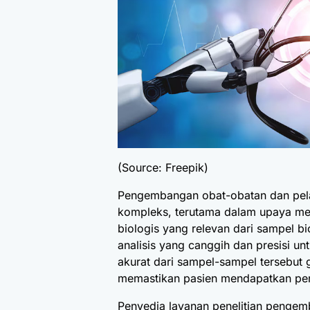
(Source: Freepik)
Pengembangan obat-obatan dan pelak
kompleks, terutama dalam upaya m
biologis yang relevan dari sampel bi
analisis yang canggih dan presisi
akurat dari sampel-sampel tersebut
memastikan pasien mendapatkan pen
Penyedia layanan penelitian pengem