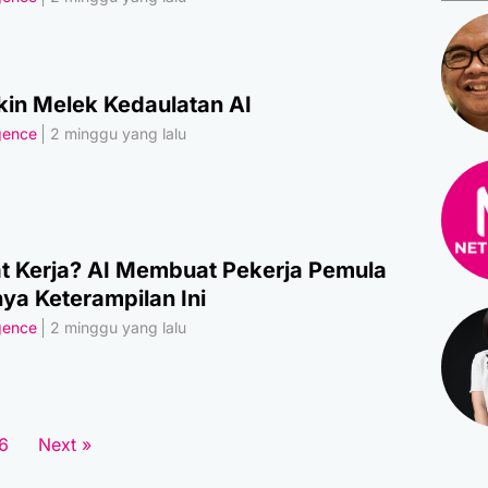
kin Melek Kedaulatan AI
igence
2 minggu yang lalu
 Kerja? AI Membuat Pekerja Pemula
ya Keterampilan Ini
igence
2 minggu yang lalu
6
Next »