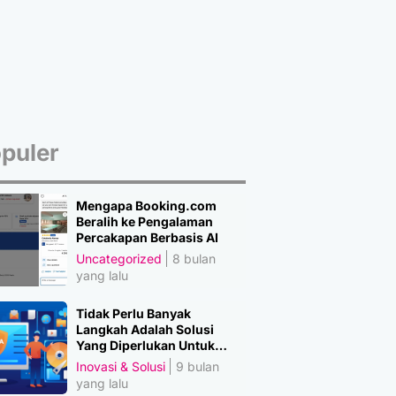
puler
Mengapa Booking.com
Beralih ke Pengalaman
Percakapan Berbasis AI
Uncategorized
8 bulan
yang lalu
Tidak Perlu Banyak
Langkah Adalah Solusi
Yang Diperlukan Untuk
Amankan Data
Inovasi & Solusi
9 bulan
yang lalu