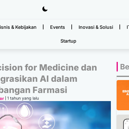
isnis & Kebijakan
Events
Inovasi & Solusi
I
Startup
ision for Medicine dan
Be
egrasikan AI dalam
angan Farmasi
1 tahun yang lalu
or