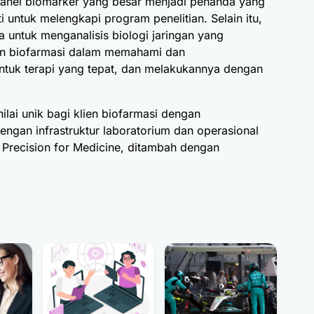
nel biomarker yang besar menjadi penanda yang
ti untuk melengkapi program penelitian. Selain itu,
 untuk menganalisis biologi jaringan yang
n biofarmasi dalam memahami dan
untuk terapi yang tepat, dan melakukannya dengan
nilai unik bagi klien biofarmasi dengan
ngan infrastruktur laboratorium dan operasional
ki Precision for Medicine, ditambah dengan