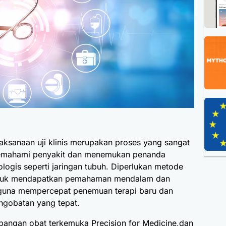
sanaan uji klinis merupakan proses yang sangat
emahami penyakit dan menemukan penanda
ologis seperti jaringan tubuh. Diperlukan metode
 untuk mendapatkan pemahaman mendalam dan
 guna mempercepat penemuan terapi baru dan
gobatan yang tepat.
bangan obat terkemuka Precision for Medicine,dan