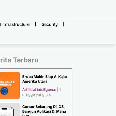
T Infrastructure
Security
rita Terbaru
Eropa Makin Siap AI Kejar
Amerika Utara
Artificial intelligence
1
minggu yang lalu
Cursor Sekarang Di iOS,
Bangun Aplikasi Di Mana
Pun