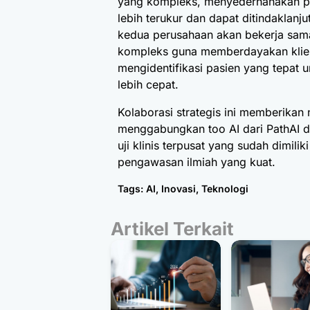
yang kompleks, menyederhanakan pa
lebih terukur dan dapat ditindaklanju
kedua perusahaan akan bekerja sama
kompleks guna memberdayakan klie
mengidentifikasi pasien yang tepat 
lebih cepat.
Kolaborasi strategis ini memberikan 
menggabungkan too AI dari PathAI de
uji klinis terpusat yang sudah dimili
pengawasan ilmiah yang kuat.
Tags:
AI
,
Inovasi
,
Teknologi
Artikel Terkait