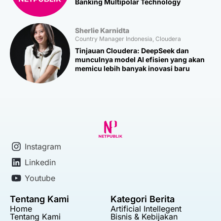
Banking Multipolar Technology
Sherlie Karnidta
Country Manager Indonesia, Cloudera
Tinjauan Cloudera: DeepSeek dan
munculnya model AI efisien yang akan
memicu lebih banyak inovasi baru
Instagram
Linkedin
Youtube
Tentang Kami
Kategori Berita
Home
Artificial Intellegent
Tentang Kami
Bisnis & Kebijakan