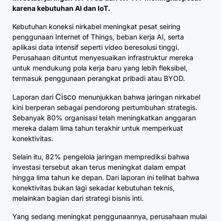
karena kebutuhan AI dan IoT.
Kebutuhan koneksi nirkabel meningkat pesat seiring
penggunaan Internet of Things, beban kerja AI, serta
aplikasi data intensif seperti video beresolusi tinggi.
Perusahaan dituntut menyesuaikan infrastruktur mereka
untuk mendukung pola kerja baru yang lebih fleksibel,
termasuk penggunaan perangkat pribadi atau BYOD.
Cisco
Laporan dari
menunjukkan bahwa jaringan nirkabel
kini berperan sebagai pendorong pertumbuhan strategis.
Sebanyak 80% organisasi telah meningkatkan anggaran
mereka dalam lima tahun terakhir untuk memperkuat
konektivitas.
Selain itu, 82% pengelola jaringan memprediksi bahwa
investasi tersebut akan terus meningkat dalam empat
hingga lima tahun ke depan. Dari laporan ini telihat bahwa
konektivitas bukan lagi sekadar kebutuhan teknis,
melainkan bagian dari strategi bisnis inti.
Yang sedang meningkat penggunaannya, perusahaan mulai