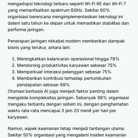
mengadopsi teknologi terbaru seperti Wi-Fi 6E dan Wi-Fi 7
yang memanfaatkan spektrum 6GHz. Sekitar 60%
organisasi berencana mengimplementasikan teknologi ini
dalam satu tahun ke depan untuk memastikan stabilitas dan
performa jaringan.
Penerapan jaringan nirkabel modern memberikan dampak
bisnis yang terukur, antara lain:
Meningkatkan kelancaran operasional hingga 78%
Mendorong produktivitas karyawan sebesar 75%
Memperkuat interaksi pelanggan sebesar 75%
Memberikan kontribusi terhadap pertumbuhan
pendapatan sebesar 68%
Otomasi berbasis AI juga menjadi faktor penting dalam
mengelola kompleksitas jaringan. Sebanyak 98% organisasi
mengaku terbantu dengan sistem ini, dengan penghematan
waktu rata-rata mencapai 3 jam 20 menit per hari per
karyawan.
Namun, aspek keamanan tetap menjadi tantangan utama.
Sekitar 50% organisasi yang mengalami insiden keamanan