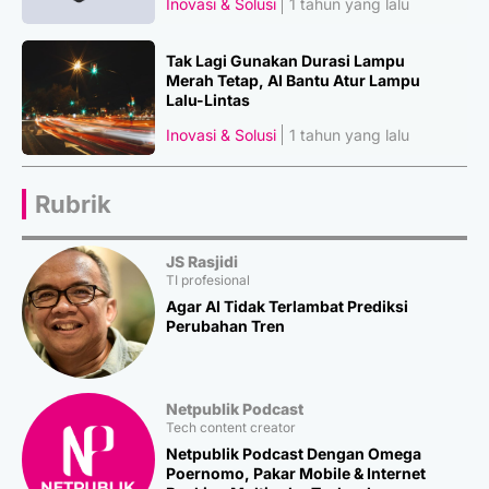
Inovasi & Solusi
1 tahun yang lalu
Tak Lagi Gunakan Durasi Lampu
Merah Tetap, AI Bantu Atur Lampu
Lalu-Lintas
Inovasi & Solusi
1 tahun yang lalu
Rubrik
JS Rasjidi
TI profesional
Agar AI Tidak Terlambat Prediksi
Perubahan Tren
Netpublik Podcast
Tech content creator
Netpublik Podcast Dengan Omega
Poernomo, Pakar Mobile & Internet