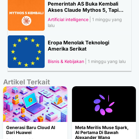
Pemerintah AS Buka Kembali
Akses Claude Mythos 5, Tapi…
Artificial intelligence
1 minggu yang
lalu
Eropa Menolak Teknologi
Amerika Serikat
Bisnis & Kebijakan
1 minggu yang lalu
Artikel Terkait
Generasi Baru Cloud AI
Meta Merilis Muse Spark,
Dari Huawei
AI Pertama Di Bawah
Alexander Wang