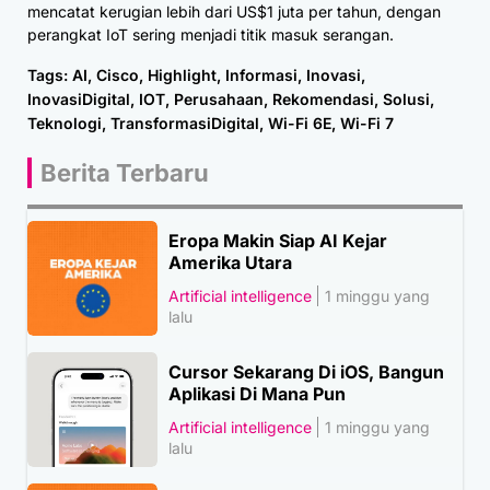
mencatat kerugian lebih dari US$1 juta per tahun, dengan
perangkat IoT sering menjadi titik masuk serangan.
Tags:
AI
,
Cisco
,
Highlight
,
Informasi
,
Inovasi
,
InovasiDigital
,
IOT
,
Perusahaan
,
Rekomendasi
,
Solusi
,
Teknologi
,
TransformasiDigital
,
Wi-Fi 6E
,
Wi-Fi 7
Berita Terbaru
Eropa Makin Siap AI Kejar
Amerika Utara
Artificial intelligence
1 minggu yang
lalu
Cursor Sekarang Di iOS, Bangun
Aplikasi Di Mana Pun
Artificial intelligence
1 minggu yang
lalu