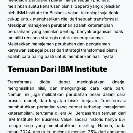
melainkan suatu keharusan bisnis. Seperti yang dijelaskan
IBM
oleh
Institute for Business Value, teknologi saja tidak
cukup untuk menghasilkan nilai dari sebuah transformasi.
Meskipun manajemen perubahan adalah keterampilan
perusahaan yang semakin penting, banyak organisasi tidak
memiliki rencana strategis untuk menerapkannya.
Meletakkan manajemen perubahan dan pengalaman
karyawan sebagai pusat dari strategi transformasi bisnis
adalah cara paling pasti untuk memberikan hasil nyata.
Temuan Dari IBM Institute
Transformasi digital dapat meningkatkan kinerja,
menghasilkan nilai, dan mengungkap cara kerja baru.
Namun, ini juga melibatkan perubahan besar dalam cara
proses, model, dan kegiatan bisnis berjalan. Transformasi
membutuhkan perhatian yang cermat terhadap manajemen
keterampilan, terutama di era AI. Berdasarkan temuan dari
IBM Institute for Business Value, secara historis hanya 6%
tenaga kerja yang membutuhkan reskilling. Namun, pada
tahun 2024, angka itu melonjak menjadi 35% dari angkatan