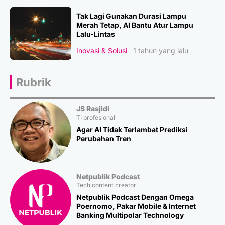
Tak Lagi Gunakan Durasi Lampu
Merah Tetap, AI Bantu Atur Lampu
Lalu-Lintas
Inovasi & Solusi
1 tahun yang lalu
Rubrik
JS Rasjidi
TI profesional
Agar AI Tidak Terlambat Prediksi
Perubahan Tren
Netpublik Podcast
Tech content creator
Netpublik Podcast Dengan Omega
Poernomo, Pakar Mobile & Internet
Banking Multipolar Technology