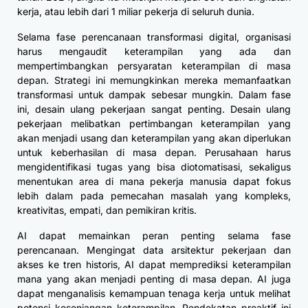
kerja, atau lebih dari 1 miliar pekerja di seluruh dunia.
Selama fase perencanaan transformasi digital, organisasi
harus mengaudit keterampilan yang ada dan
mempertimbangkan persyaratan keterampilan di masa
depan. Strategi ini memungkinkan mereka memanfaatkan
transformasi untuk dampak sebesar mungkin. Dalam fase
ini, desain ulang pekerjaan sangat penting. Desain ulang
pekerjaan melibatkan pertimbangan keterampilan yang
akan menjadi usang dan keterampilan yang akan diperlukan
untuk keberhasilan di masa depan. Perusahaan harus
mengidentifikasi tugas yang bisa diotomatisasi, sekaligus
menentukan area di mana pekerja manusia dapat fokus
lebih dalam pada pemecahan masalah yang kompleks,
kreativitas, empati, dan pemikiran kritis.
AI dapat memainkan peran penting selama fase
perencanaan. Mengingat data arsitektur pekerjaan dan
akses ke tren historis, AI dapat memprediksi keterampilan
mana yang akan menjadi penting di masa depan. AI juga
dapat menganalisis kemampuan tenaga kerja untuk melihat
potensi kesenjangan keterampilan. Pendekatan proaktif ini