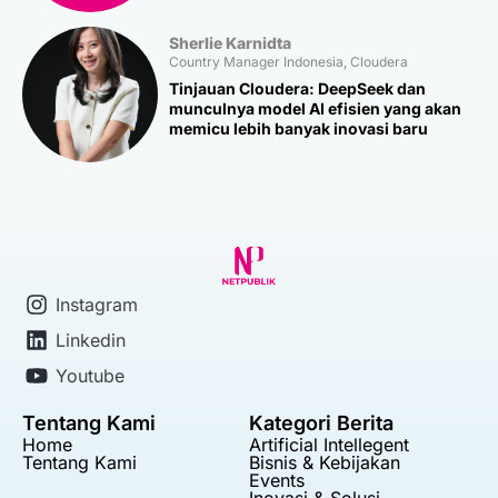
Sherlie Karnidta
Country Manager Indonesia, Cloudera
Tinjauan Cloudera: DeepSeek dan
munculnya model AI efisien yang akan
memicu lebih banyak inovasi baru
Instagram
Linkedin
Youtube
Tentang Kami
Kategori Berita
Home
Artificial Intellegent
Tentang Kami
Bisnis & Kebijakan
Events