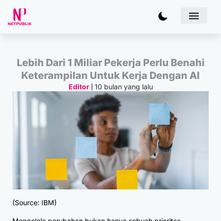
Artificial
Bisnis & 
Inovasi & Solu
IT Inf
Lebih Dari 1 Miliar Pekerja Perlu Benahi
Keterampilan Untuk Kerja Dengan AI
10 bulan yang lalu
Editor
(Source: IBM)
Mengelola perubahan bukan hanya sebuah prioritas,