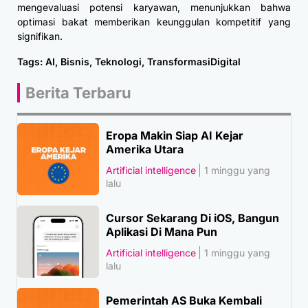
mengevaluasi potensi karyawan, menunjukkan bahwa
optimasi bakat memberikan keunggulan kompetitif yang
signifikan.
Tags:
AI
,
Bisnis
,
Teknologi
,
TransformasiDigital
Berita Terbaru
Eropa Makin Siap AI Kejar
Amerika Utara
Artificial intelligence
1 minggu yang
lalu
Cursor Sekarang Di iOS, Bangun
Aplikasi Di Mana Pun
Artificial intelligence
1 minggu yang
lalu
Pemerintah AS Buka Kembali