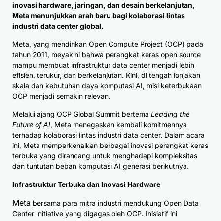
inovasi hardware, jaringan, dan desain berkelanjutan,
Meta menunjukkan arah baru bagi kolaborasi lintas
industri data center global.
Meta, yang mendirikan Open Compute Project (OCP) pada
tahun 2011, meyakini bahwa perangkat keras open source
mampu membuat infrastruktur data center menjadi lebih
efisien, terukur, dan berkelanjutan. Kini, di tengah lonjakan
skala dan kebutuhan daya komputasi AI, misi keterbukaan
OCP menjadi semakin relevan.
Melalui ajang OCP Global Summit bertema
Leading the
Future of AI
, Meta menegaskan kembali komitmennya
terhadap kolaborasi lintas industri data center. Dalam acara
ini, Meta memperkenalkan berbagai inovasi perangkat keras
terbuka yang dirancang untuk menghadapi kompleksitas
dan tuntutan beban komputasi AI generasi berikutnya.
Infrastruktur Terbuka dan Inovasi Hardware
Meta
bersama para mitra industri mendukung Open Data
Center Initiative yang digagas oleh OCP. Inisiatif ini