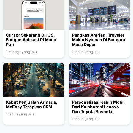
Cursor Sekarang Di iOS,
Pangkas Antrian, Traveler
Bangun Aplikasi Di Mana
Makin Nyaman Di Bandara
Pun
Masa Depan
1 minggu yang lalu
1 tahun yang lalu
Kebut Penjualan Armada,
Personalisasi Kabin Mobil
McEasy Terapkan CRM
Dari Kolaborasi Lenovo
Dan Toyota Boshoku
1 tahun yang lalu
1 tahun yang lalu