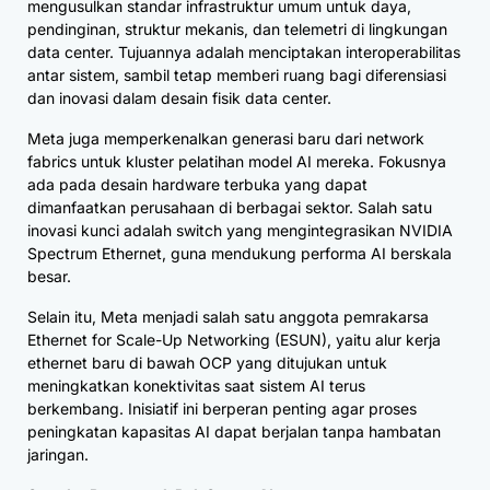
mengusulkan standar infrastruktur umum untuk daya,
pendinginan, struktur mekanis, dan telemetri di lingkungan
data center. Tujuannya adalah menciptakan interoperabilitas
antar sistem, sambil tetap memberi ruang bagi diferensiasi
dan inovasi dalam desain fisik data center.
Meta juga memperkenalkan generasi baru dari network
fabrics untuk kluster pelatihan model AI mereka. Fokusnya
ada pada desain hardware terbuka yang dapat
dimanfaatkan perusahaan di berbagai sektor. Salah satu
inovasi kunci adalah switch yang mengintegrasikan NVIDIA
Spectrum Ethernet, guna mendukung performa AI berskala
besar.
Selain itu, Meta menjadi salah satu anggota pemrakarsa
Ethernet for Scale-Up Networking (ESUN), yaitu alur kerja
ethernet baru di bawah OCP yang ditujukan untuk
meningkatkan konektivitas saat sistem AI terus
berkembang. Inisiatif ini berperan penting agar proses
peningkatan kapasitas AI dapat berjalan tanpa hambatan
jaringan.