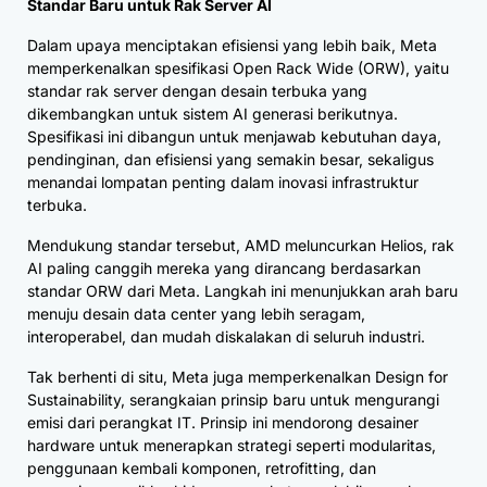
Standar Baru untuk Rak Server AI
Dalam upaya menciptakan efisiensi yang lebih baik, Meta
memperkenalkan spesifikasi Open Rack Wide (ORW), yaitu
standar rak server dengan desain terbuka yang
dikembangkan untuk sistem AI generasi berikutnya.
Spesifikasi ini dibangun untuk menjawab kebutuhan daya,
pendinginan, dan efisiensi yang semakin besar, sekaligus
menandai lompatan penting dalam inovasi infrastruktur
terbuka.
Mendukung standar tersebut, AMD meluncurkan Helios, rak
AI paling canggih mereka yang dirancang berdasarkan
standar ORW dari Meta. Langkah ini menunjukkan arah baru
menuju desain data center yang lebih seragam,
interoperabel, dan mudah diskalakan di seluruh industri.
Tak berhenti di situ, Meta juga memperkenalkan Design for
Sustainability, serangkaian prinsip baru untuk mengurangi
emisi dari perangkat IT. Prinsip ini mendorong desainer
hardware untuk menerapkan strategi seperti modularitas,
penggunaan kembali komponen, retrofitting, dan