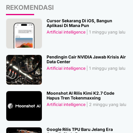
REKOMENDASI
Cursor Sekarang Di iOS, Bangun
Aplikasi Di Mana Pun
Artificial intelligence
1 minggu yang lalu
Pendingin Cair NVIDIA Jawab Krisis Air
Data Center
Artificial intelligence
1 minggu yang lalu
Moonshot AI Rilis Kimi K2.7 Code
Hapus Tren Tokenmaxxing
Artificial intelligence
2 minggu yang lalu
Google Rilis TPU Baru Jelang Era