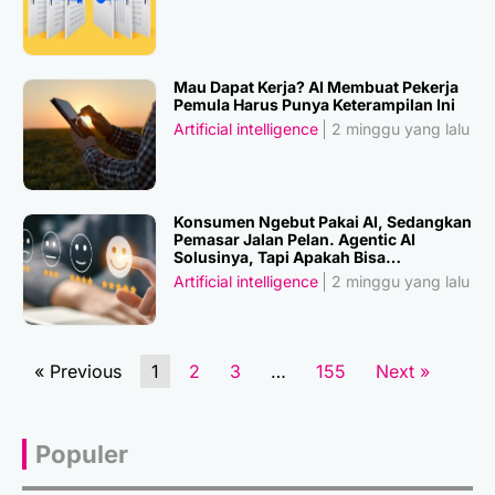
Mau Dapat Kerja? AI Membuat Pekerja
Pemula Harus Punya Keterampilan Ini
Artificial intelligence
2 minggu yang lalu
Konsumen Ngebut Pakai AI, Sedangkan
Pemasar Jalan Pelan. Agentic AI
Solusinya, Tapi Apakah Bisa
Dipercaya?
Artificial intelligence
2 minggu yang lalu
« Previous
1
2
3
…
155
Next »
Populer