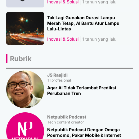
Inovasi & Solusi
1 tahun yang lalu
Tak Lagi Gunakan Durasi Lampu
Merah Tetap, AI Bantu Atur Lampu
Lalu-Lintas
Inovasi & Solusi
1 tahun yang lalu
Rubrik
JS Rasjidi
TI profesional
Agar AI Tidak Terlambat Prediksi
Perubahan Tren
Netpublik Podcast
Tech content creator
Netpublik Podcast Dengan Omega
Poernomo, Pakar Mobile & Internet