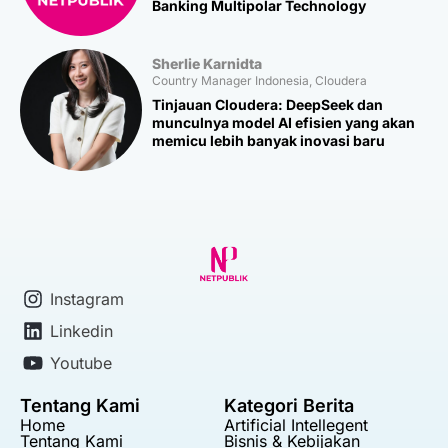
Banking Multipolar Technology
Sherlie Karnidta
Country Manager Indonesia, Cloudera
Tinjauan Cloudera: DeepSeek dan
munculnya model AI efisien yang akan
memicu lebih banyak inovasi baru
Instagram
Linkedin
Youtube
Tentang Kami
Kategori Berita
Home
Artificial Intellegent
Tentang Kami
Bisnis & Kebijakan