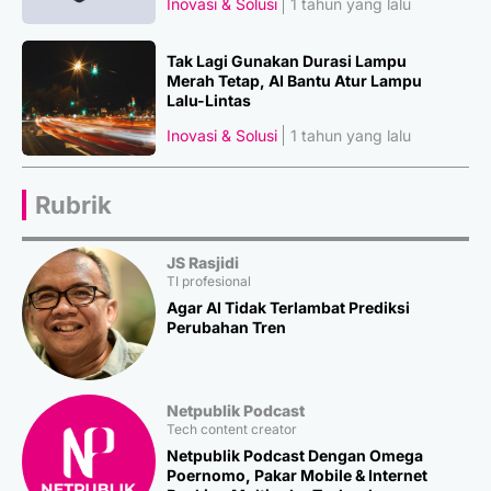
Inovasi & Solusi
1 tahun yang lalu
Tak Lagi Gunakan Durasi Lampu
Merah Tetap, AI Bantu Atur Lampu
Lalu-Lintas
Inovasi & Solusi
1 tahun yang lalu
Rubrik
JS Rasjidi
TI profesional
Agar AI Tidak Terlambat Prediksi
Perubahan Tren
Netpublik Podcast
Tech content creator
Netpublik Podcast Dengan Omega
Poernomo, Pakar Mobile & Internet