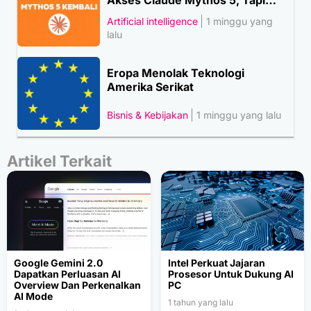
Akses Claude Mythos 5, Tapi…
Artificial intelligence
1 minggu yang
lalu
Eropa Menolak Teknologi
Amerika Serikat
Bisnis & Kebijakan
1 minggu yang lalu
Artikel Terkait
Google Gemini 2.0
Intel Perkuat Jajaran
Dapatkan Perluasan AI
Prosesor Untuk Dukung AI
Overview Dan Perkenalkan
PC
AI Mode
1 tahun yang lalu