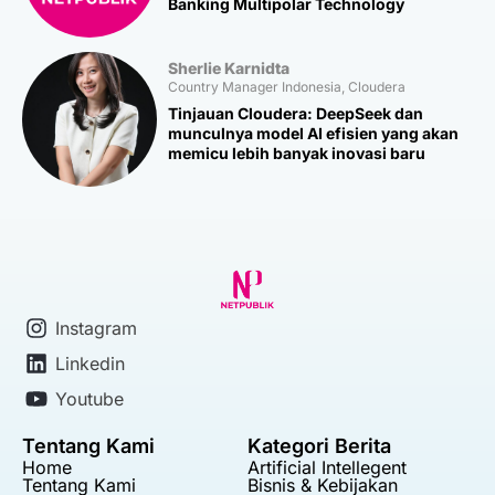
Banking Multipolar Technology
Sherlie Karnidta
Country Manager Indonesia, Cloudera
Tinjauan Cloudera: DeepSeek dan
munculnya model AI efisien yang akan
memicu lebih banyak inovasi baru
Instagram
Linkedin
Youtube
Tentang Kami
Kategori Berita
Home
Artificial Intellegent
Tentang Kami
Bisnis & Kebijakan