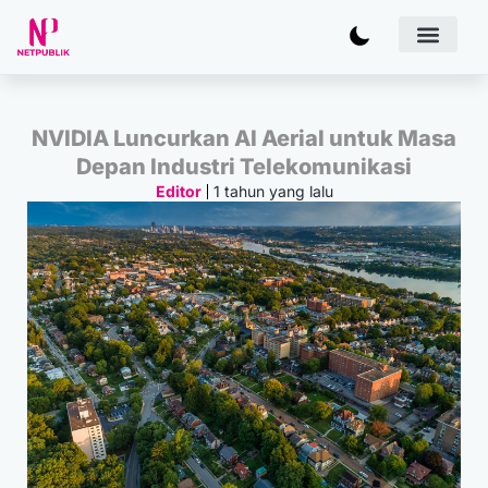
Artificial
Bisnis & 
Inovasi & Solu
IT Inf
NVIDIA Luncurkan AI Aerial untuk Masa
Depan Industri Telekomunikasi
1 tahun yang lalu
Editor