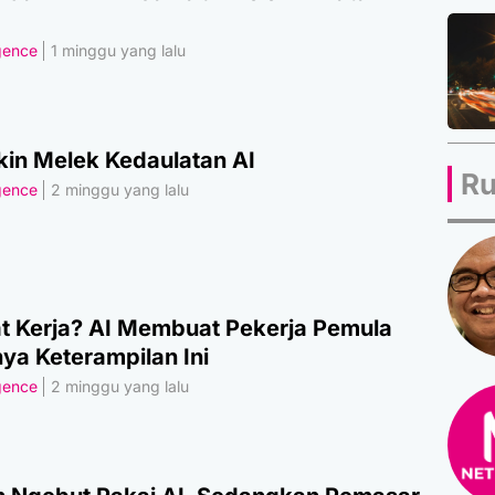
igence
1 minggu yang lalu
kin Melek Kedaulatan AI
Ru
igence
2 minggu yang lalu
 Kerja? AI Membuat Pekerja Pemula
ya Keterampilan Ini
igence
2 minggu yang lalu