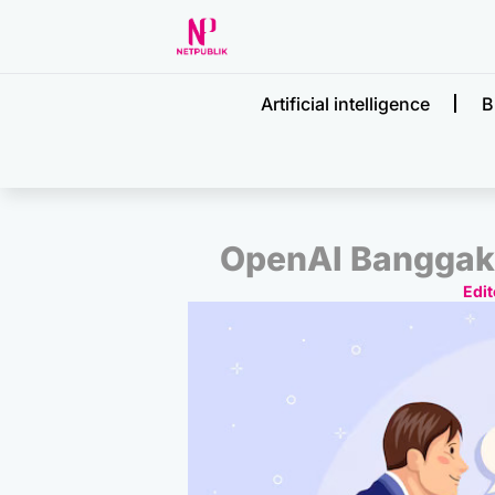
Artificial intelligence
B
OpenAI Banggak
Edit