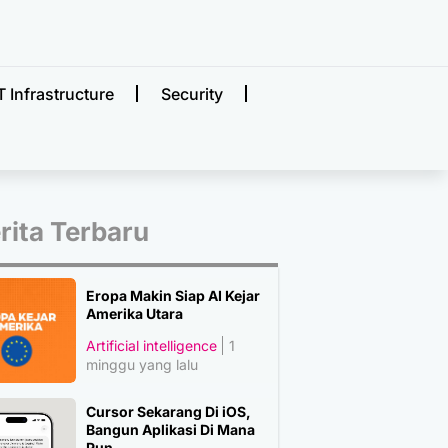
T Infrastructure
Security
rita Terbaru
Eropa Makin Siap AI Kejar
Amerika Utara
Artificial intelligence
1
minggu yang lalu
Cursor Sekarang Di iOS,
Bangun Aplikasi Di Mana
Pun