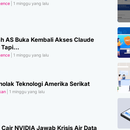
igence
1 minggu yang lalu
h AS Buka Kembali Akses Claude
, Tapi…
igence
1 minggu yang lalu
olak Teknologi Amerika Serikat
akan
1 minggu yang lalu
 Cair NVIDIA Jawab Krisis Air Data