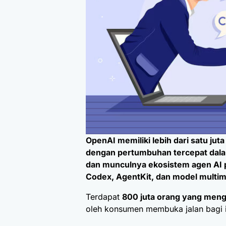
OpenAI memiliki lebih dari satu jut
dengan pertumbuhan tercepat dala
dan munculnya ekosistem agen AI
Codex, AgentKit, dan model multimo
Terdapat
800 juta orang yang men
oleh konsumen membuka jalan bagi in