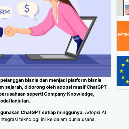
a pelanggan bisnis dan menjadi platform bisnis
m sejarah, didorong oleh adopsi masif ChatGPT
 perusahaan seperti Company Knowledge,
dal lanjutan.
ggunakan ChatGPT setiap minggunya.
Adopsi AI
tegrasi teknologi ini ke dalam dunia usaha.