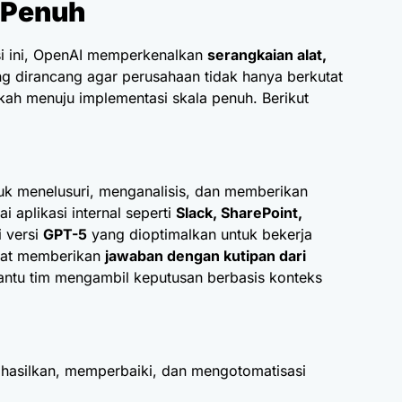
a Penuh
i ini, OpenAI memperkenalkan
serangkaian alat,
g dirancang agar perusahaan tidak hanya berkutat
kah menuju implementasi skala penuh. Berikut
uk menelusuri, menganalisis, dan memberikan
 aplikasi internal seperti
Slack, SharePoint,
i versi
GPT-5
yang dioptimalkan untuk bekerja
pat memberikan
jawaban dengan kutipan dari
ntu tim mengambil keputusan berbasis konteks
asilkan, memperbaiki, dan mengotomatisasi