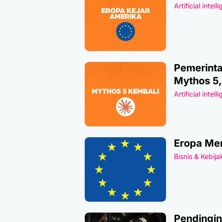
Artificial intell
Pemerinta
Mythos 5
Artificial intell
Eropa Men
Bisnis & Kebij
Pendingin