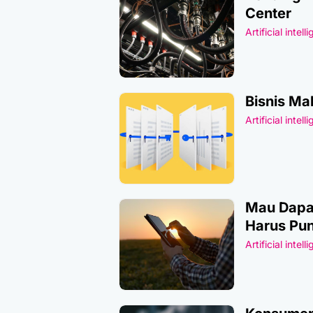
Center
Artificial intell
Bisnis Ma
Artificial intell
Mau Dapat
Harus Pun
Artificial intell