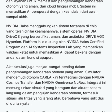
dan layanan untuk memastikan pengembangan kendaraan
otonom yang aman, dari cloud hingga mobil. Sistem ini
memastikan AI beroperasi dengan keandalan dari awal
sampai akhir.
NVIDIA Halos menggabungkan sistem tertanam di chip
yang telah dinilai keamanannya, sistem operasi NVIDIA
DriveOS yang bersertifikat aman, dan arsitektur DRIVE AGX
Hyperion. Platform ini didukung oleh NVIDIA Halos Certified
Program dan AI Systems Inspection Lab yang memberikan
validasi ketat untuk memastikan AI dapat bekerja dengan
andal dalam kondisi apapun.
Alat simulasi juga menjadi sangat penting dalam
pengembangan kendaraan otonom yang aman. Simulator
mengemudi otonom CARLA kini terintegrasi dengan NVIDIA
Cosmos Transfer dan NVIDIA Omniverse NuRec. Integrasi ini
memungkinkan simulasi yang beragam dan akurat secara
langsung dalam pengujian kendaraan otonom, termasuk
situasi lalu lintas yang jarang atau berbahaya yang sulit diuji
di dunia nyata.