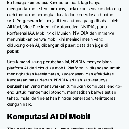
ke tenaga komputasi. Kendaraan tidak lagi hanya
mengandalkan sistem mekanis, melainkan semakin didorong
oleh tumpukan perangkat lunak dan kecerdasan buatan
(AI). Pergeseran ini menjadi tema utama yang dibahas oleh
Ali Kani, Vice President of Automotive, NVIDIA, pada
NVIDIA
konferensi IAA Mobility di Munich.
dan mitranya
menunjukkan bahwa mobil kini menjadi mesin yang
didukung oleh AI, dibangun di pusat data dan juga di
pabrik.
Untuk mendukung perubahan ini, NVIDIA menyediakan
platform AI dari cloud ke mobil. Platform ini dirancang untuk
meningkatkan keselamatan, kecerdasan, dan efektivitas
kendaraan masa depan. NVIDIA adalah satu-satunya
perusahaan yang menawarkan tumpukan komputasi end-to-
end untuk mengemudi otonom, memastikan bahwa setiap
tahap, mulai dari pelatihan hingga penerapan, terintegrasi
dengan baik.
Komputasi AI Di Mobil
Tiga platform komputasi AI yang penting untuk otomotif