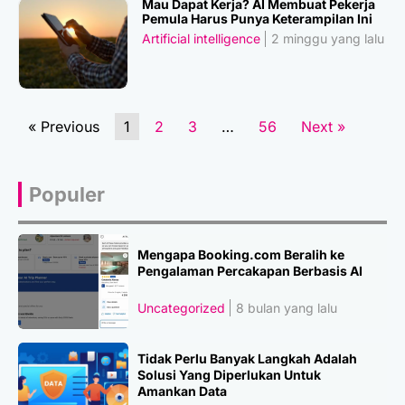
Mau Dapat Kerja? AI Membuat Pekerja
Pemula Harus Punya Keterampilan Ini
Artificial intelligence
2 minggu yang lalu
« Previous
1
2
3
…
56
Next »
Populer
Mengapa Booking.com Beralih ke
Pengalaman Percakapan Berbasis AI
Uncategorized
8 bulan yang lalu
Tidak Perlu Banyak Langkah Adalah
Solusi Yang Diperlukan Untuk
Amankan Data