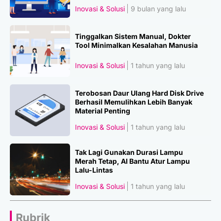
Inovasi & Solusi
9 bulan yang lalu
Tinggalkan Sistem Manual, Dokter
Tool Minimalkan Kesalahan Manusia
Inovasi & Solusi
1 tahun yang lalu
Terobosan Daur Ulang Hard Disk Drive
Berhasil Memulihkan Lebih Banyak
Material Penting
Inovasi & Solusi
1 tahun yang lalu
Tak Lagi Gunakan Durasi Lampu
Merah Tetap, AI Bantu Atur Lampu
Lalu-Lintas
Inovasi & Solusi
1 tahun yang lalu
Rubrik