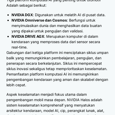
Adalah sebagai berikut:
NVIDIA DGX
: Digunakan untuk melatih AI di pusat data.
NVIDIA Omniverse dan Cosmos
: Berfungsi untuk
menyimulasikan dunia dan menghasilkan data buatan
yang dipakai untuk pengujian dan validasi.
NVIDIA DRIVE AGX
: Merupakan komputer di dalam
kendaraan yang memproses data dari sensor secara
real-time.
Gabungan dari ketiga platform ini menciptakan siklus umpan
balik yang memungkinkan pembelajaran, pengujian, dan
penerapan secara berkelanjutan. Siklus ini mempercepat
siklus inovasi sekaligus tetap memprioritaskan keselamatan.
Pemanfaatan platform komputasi AI ini memungkinkan
pengembangan kendaraan yang aman dan skalabel dengan
lebih cepat.
Aspek keselamatan menjadi fokus utama dalam
pengembangan mobil masa depan. NVIDIA Halos adalah
sistem keselamatan komprehensif yang menyatukan
arsitektur kendaraan, model AI, cip, perangkat lunak, alat,