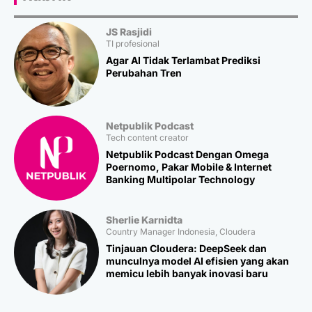
JS Rasjidi
TI profesional
Agar AI Tidak Terlambat Prediksi
Perubahan Tren
Netpublik Podcast
Tech content creator
Netpublik Podcast Dengan Omega
Poernomo, Pakar Mobile & Internet
Banking Multipolar Technology
Sherlie Karnidta
Country Manager Indonesia, Cloudera
Tinjauan Cloudera: DeepSeek dan
munculnya model AI efisien yang akan
memicu lebih banyak inovasi baru