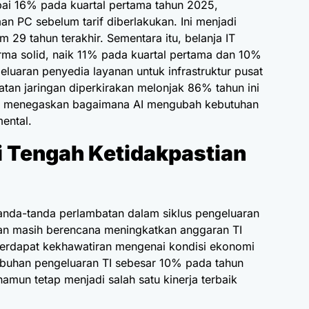
ai 16% pada kuartal pertama tahun 2025,
an PC sebelum tarif diberlakukan. Ini menjadi
 29 tahun terakhir. Sementara itu, belanja IT
ma solid, naik 11% pada kuartal pertama dan 10%
geluaran penyedia layanan untuk infrastruktur pusat
atan jaringan diperkirakan melonjak 86% tahun ini
ar, menegaskan bagaimana AI mengubah kebutuhan
mental.
i Tengah Ketidakpastian
nda-tanda perlambatan dalam siklus pengeluaran
haan masih berencana meningkatkan anggaran TI
erdapat kekhawatiran mengenai kondisi ekonomi
buhan pengeluaran TI sebesar 10% pada tahun
amun tetap menjadi salah satu kinerja terbaik