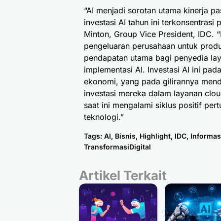
“AI menjadi sorotan utama kinerja p
investasi AI tahun ini terkonsentrasi
Minton, Group Vice President, IDC. “
pengeluaran perusahaan untuk produ
pendapatan utama bagi penyedia lay
implementasi AI. Investasi AI ini pa
ekonomi, yang pada gilirannya me
investasi mereka dalam layanan clou
saat ini mengalami siklus positif 
teknologi.”
Tags:
AI
,
Bisnis
,
Highlight
,
IDC
,
Informas
TransformasiDigital
Artikel Terkait