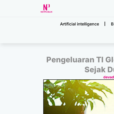
Artificial intelligence
B
Pengeluaran TI Gl
Sejak D
deva