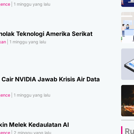
igence
1 minggu yang lalu
olak Teknologi Amerika Serikat
akan
1 minggu yang lalu
 Cair NVIDIA Jawab Krisis Air Data
igence
1 minggu yang lalu
kin Melek Kedaulatan AI
Ru
igence
2 minggu yang lalu