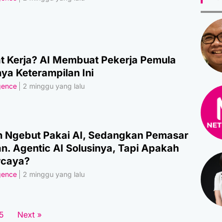
 Kerja? AI Membuat Pekerja Pemula
ya Keterampilan Ini
igence
2 minggu yang lalu
 Ngebut Pakai AI, Sedangkan Pemasar
an. Agentic AI Solusinya, Tapi Apakah
rcaya?
igence
2 minggu yang lalu
5
Next »