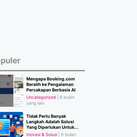
puler
Mengapa Booking.com
Beralih ke Pengalaman
Percakapan Berbasis AI
Uncategorized
8 bulan
yang lalu
Tidak Perlu Banyak
Langkah Adalah Solusi
Yang Diperlukan Untuk
Amankan Data
Inovasi & Solusi
9 bulan