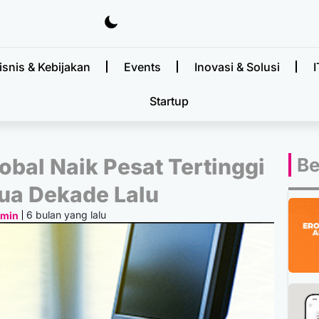
isnis & Kebijakan
Events
Inovasi & Solusi
I
Startup
obal Naik Pesat Tertinggi
Be
ua Dekade Lalu
6 bulan yang lalu
dmin