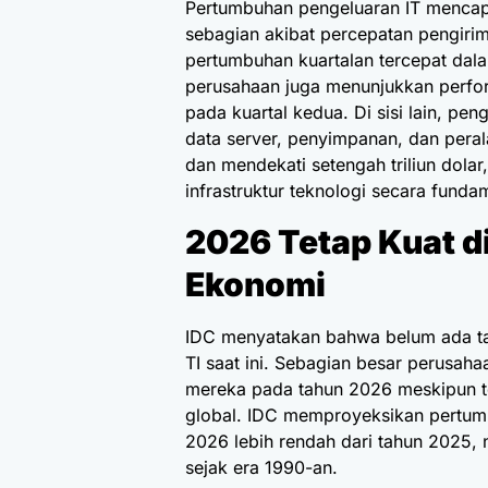
Pertumbuhan pengeluaran IT mencap
sebagian akibat percepatan pengirim
pertumbuhan kuartalan tercepat dalam
perusahaan juga menunjukkan perfor
pada kuartal kedua. Di sisi lain, pen
data server, penyimpanan, dan peral
dan mendekati setengah triliun dol
infrastruktur teknologi secara funda
2026 Tetap Kuat d
Ekonomi
IDC menyatakan bahwa belum ada ta
TI saat ini. Sebagian besar perusa
mereka pada tahun 2026 meskipun t
global. IDC memproyeksikan pertum
2026 lebih rendah dari tahun 2025, n
sejak era 1990-an.