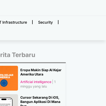
T Infrastructure
Security
rita Terbaru
Eropa Makin Siap AI Kejar
Amerika Utara
Artificial intelligence
1
minggu yang lalu
Cursor Sekarang Di iOS,
Bangun Aplikasi Di Mana
Pun