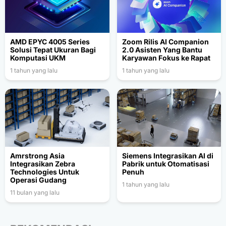
AMD EPYC 4005 Series
Zoom Rilis AI Companion
Solusi Tepat Ukuran Bagi
2.0 Asisten Yang Bantu
Komputasi UKM
Karyawan Fokus ke Rapat
1 tahun yang lalu
1 tahun yang lalu
Amrstrong Asia
Siemens Integrasikan AI di
Integrasikan Zebra
Pabrik untuk Otomatisasi
Technologies Untuk
Penuh
Operasi Gudang
1 tahun yang lalu
11 bulan yang lalu