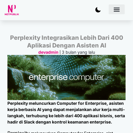
Artificial
Bisnis & 
Inovasi & Solu
IT Inf
Perplexity Integrasikan Lebih Dari 400
Aplikasi Dengan Asisten AI
3 bulan yang lalu
devadmin
Perplexity meluncurkan Computer for Enterprise, asisten
kerja berbasis AI yang dapat menjalankan alur kerja multi-
langkah, terhubung ke lebih dari 400 aplikasi bisnis, serta
hadir di Slack dengan kontrol keamanan enterprise.