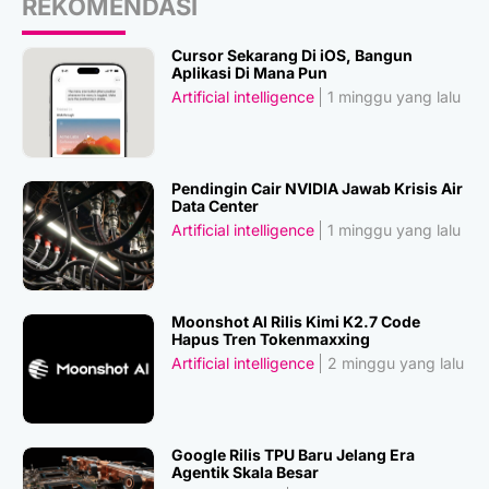
REKOMENDASI
Cursor Sekarang Di iOS, Bangun
Aplikasi Di Mana Pun
Artificial intelligence
1 minggu yang lalu
Pendingin Cair NVIDIA Jawab Krisis Air
Data Center
Artificial intelligence
1 minggu yang lalu
Moonshot AI Rilis Kimi K2.7 Code
Hapus Tren Tokenmaxxing
Artificial intelligence
2 minggu yang lalu
Google Rilis TPU Baru Jelang Era
Agentik Skala Besar