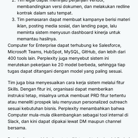
membandingkan versi dokumen, dan melakukan redline
kontrak dalam satu tempat.
Tim pemasaran dapat membuat kampanye berisi materi
iklan, posting media sosial, dan landing page, lalu
meminta sistem menyusun dashboard kinerja untuk
memantau hasilnya.
Computer for Enterprise dapat terhubung ke Salesforce,
Microsoft Teams, HubSpot, MySQL, GitHub, dan lebih dari
400 tools lain. Perplexity juga menyebut sistem ini
merutekan pekerjaan ke 20 model berbeda, sehingga tiap
tugas dapat ditangani dengan model yang paling sesuai.
Tim juga bisa menyesuaikan cara kerja sistem melalui fitur
Skills. Dengan fitur ini, organisasi dapat memberikan
instruksi tetap, misalnya untuk membuat PRD fitur tertentu
atau meneliti prospek lalu menyusun personalized outreach
sesuai kebutuhan bisnis. Perplexity menambahkan bahwa
Computer mula-mula dikembangkan sebagai tool internal di
Slack, dan kini dapat dipakai lewat DM maupun channel
bersama.