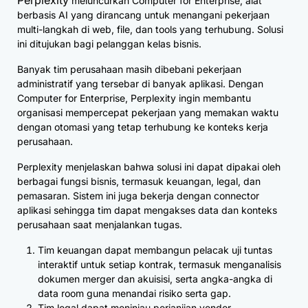
Perplexity
meluncurkan Computer for Enterprise, alat
berbasis AI yang dirancang untuk menangani pekerjaan
multi-langkah di web, file, dan tools yang terhubung. Solusi
ini ditujukan bagi pelanggan kelas bisnis.
Banyak tim perusahaan masih dibebani pekerjaan
administratif yang tersebar di banyak aplikasi. Dengan
Computer for Enterprise, Perplexity ingin membantu
organisasi mempercepat pekerjaan yang memakan waktu
dengan otomasi yang tetap terhubung ke konteks kerja
perusahaan.
Perplexity menjelaskan bahwa solusi ini dapat dipakai oleh
berbagai fungsi bisnis, termasuk keuangan, legal, dan
pemasaran. Sistem ini juga bekerja dengan connector
aplikasi sehingga tim dapat mengakses data dan konteks
perusahaan saat menjalankan tugas.
Tim keuangan dapat membangun pelacak uji tuntas
interaktif untuk setiap kontrak, termasuk menganalisis
dokumen merger dan akuisisi, serta angka-angka di
data room guna menandai risiko serta gap.
Tim legal dapat meninjau perjanjian vendor,