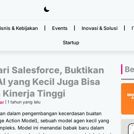
isnis & Kebijakan
Events
Inovasi & Solusi
I
Startup
ari Salesforce, Buktikan
Be
I yang Kecil Juga Bisa
 Kinerja Tinggi
1 tahun yang lalu
or
ikan dalam pengembangan kecerdasan buatan
 Action Model), sebuah model agen kecil yang
pleks. Model ini menandai babak baru dalam