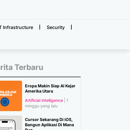
T Infrastructure
Security
rita Terbaru
Eropa Makin Siap AI Kejar
Amerika Utara
Artificial intelligence
1
minggu yang lalu
Cursor Sekarang Di iOS,
Bangun Aplikasi Di Mana
Pun