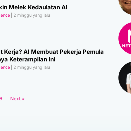
kin Melek Kedaulatan AI
igence
2 minggu yang lalu
 Kerja? AI Membuat Pekerja Pemula
ya Keterampilan Ini
igence
2 minggu yang lalu
6
Next »