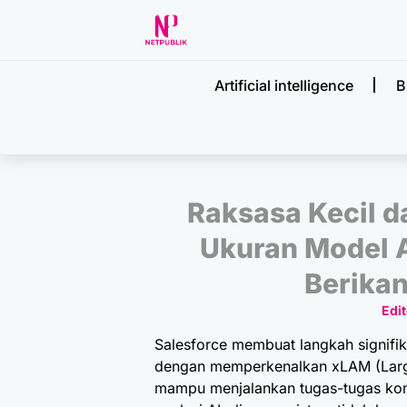
Artificial intelligence
B
Raksasa Kecil d
Ukuran Model A
Berikan
Edit
Salesforce membuat langkah signif
dengan memperkenalkan xLAM (Large
mampu menjalankan tugas-tugas kom