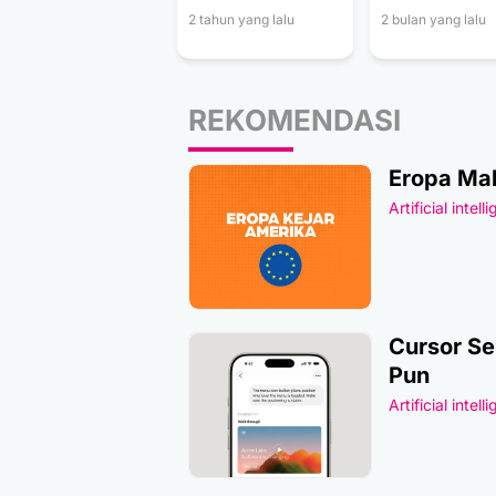
2 tahun yang lalu
2 bulan yang lalu
REKOMENDASI
Eropa Mak
Artificial intell
Cursor Se
Pun
Artificial intell