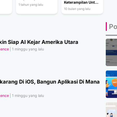
Keterampilan Untuk
1 tahun yang lalu
Kerja Dengan AI
10 bulan yang lalu
Po
in Siap AI Kejar Amerika Utara
igence
1 minggu yang lalu
karang Di iOS, Bangun Aplikasi Di Mana
igence
1 minggu yang lalu