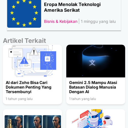
Eropa Menolak Teknologi
Amerika Serikat
Bisnis & Kebijakan
1 minggu yang lalu
Artikel Terkait
AI dari Zoho Bisa Cari
Gemini 2.5 Mampu Atasi
Dokumen Penting Yang
Batasan Dialog Manusia
Tersembunyi
Dengan AI
1 tahun yang lalu
1 tahun yang lalu