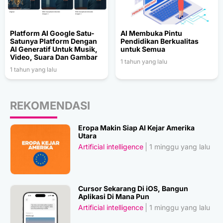
Platform AI Google Satu-
AI Membuka Pintu
Satunya Platform Dengan
Pendidikan Berkualitas
AI Generatif Untuk Musik,
untuk Semua
Video, Suara Dan Gambar
1 tahun yang lalu
1 tahun yang lalu
REKOMENDASI
Eropa Makin Siap AI Kejar Amerika
Utara
Artificial intelligence
1 minggu yang lalu
Cursor Sekarang Di iOS, Bangun
Aplikasi Di Mana Pun
Artificial intelligence
1 minggu yang lalu