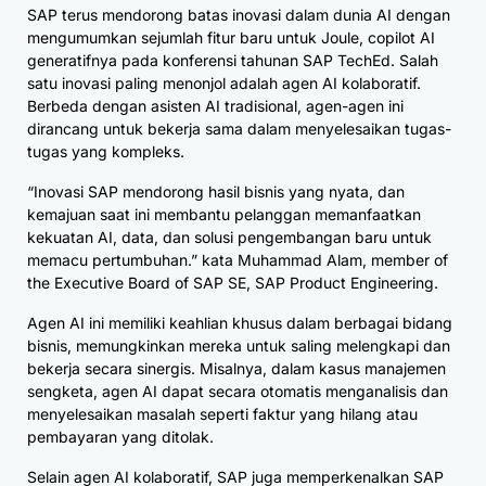
SAP terus mendorong batas inovasi dalam dunia AI dengan
mengumumkan sejumlah fitur baru untuk Joule, copilot AI
generatifnya pada konferensi tahunan SAP TechEd. Salah
satu inovasi paling menonjol adalah agen AI kolaboratif.
Berbeda dengan asisten AI tradisional, agen-agen ini
dirancang untuk bekerja sama dalam menyelesaikan tugas-
tugas yang kompleks.
“Inovasi SAP mendorong hasil bisnis yang nyata, dan
kemajuan saat ini membantu pelanggan memanfaatkan
kekuatan AI, data, dan solusi pengembangan baru untuk
memacu pertumbuhan.” kata Muhammad Alam, member of
the Executive Board of SAP SE, SAP Product Engineering.
Agen AI ini memiliki keahlian khusus dalam berbagai bidang
bisnis, memungkinkan mereka untuk saling melengkapi dan
bekerja secara sinergis. Misalnya, dalam kasus manajemen
sengketa, agen AI dapat secara otomatis menganalisis dan
menyelesaikan masalah seperti faktur yang hilang atau
pembayaran yang ditolak.
Selain agen AI kolaboratif, SAP juga memperkenalkan SAP