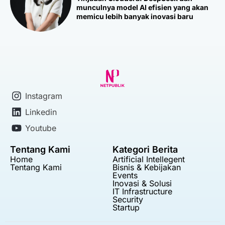
munculnya model AI efisien yang akan
memicu lebih banyak inovasi baru
Instagram
Linkedin
Youtube
Tentang Kami
Kategori Berita
Home
Artificial Intellegent
Tentang Kami
Bisnis & Kebijakan
Events
Inovasi & Solusi
IT Infrastructure
Security
Startup