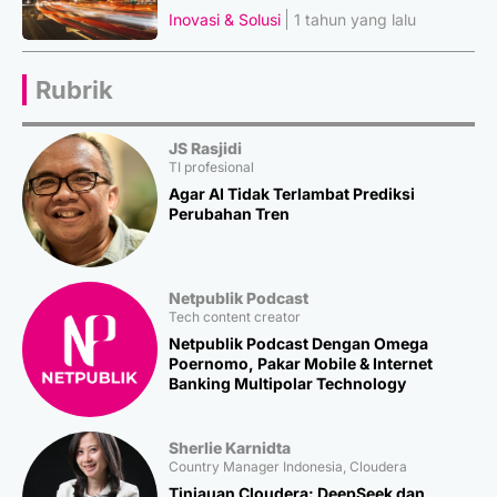
Inovasi & Solusi
1 tahun yang lalu
Rubrik
JS Rasjidi
TI profesional
Agar AI Tidak Terlambat Prediksi
Perubahan Tren
Netpublik Podcast
Tech content creator
Netpublik Podcast Dengan Omega
Poernomo, Pakar Mobile & Internet
Banking Multipolar Technology
Sherlie Karnidta
Country Manager Indonesia, Cloudera
Tinjauan Cloudera: DeepSeek dan