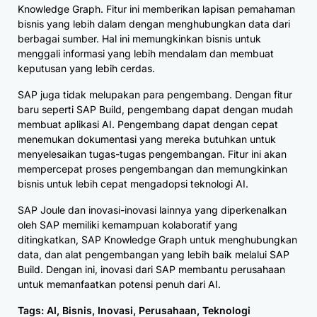
Knowledge Graph. Fitur ini memberikan lapisan pemahaman
bisnis yang lebih dalam dengan menghubungkan data dari
berbagai sumber. Hal ini memungkinkan bisnis untuk
menggali informasi yang lebih mendalam dan membuat
keputusan yang lebih cerdas.
SAP juga tidak melupakan para pengembang. Dengan fitur
baru seperti SAP Build, pengembang dapat dengan mudah
membuat aplikasi AI. Pengembang dapat dengan cepat
menemukan dokumentasi yang mereka butuhkan untuk
menyelesaikan tugas-tugas pengembangan. Fitur ini akan
mempercepat proses pengembangan dan memungkinkan
bisnis untuk lebih cepat mengadopsi teknologi AI.
SAP Joule dan inovasi-inovasi lainnya yang diperkenalkan
oleh SAP memiliki kemampuan kolaboratif yang
ditingkatkan, SAP Knowledge Graph untuk menghubungkan
data, dan alat pengembangan yang lebih baik melalui SAP
Build. Dengan ini, inovasi dari SAP membantu perusahaan
untuk memanfaatkan potensi penuh dari AI.
Tags:
AI
,
Bisnis
,
Inovasi
,
Perusahaan
,
Teknologi