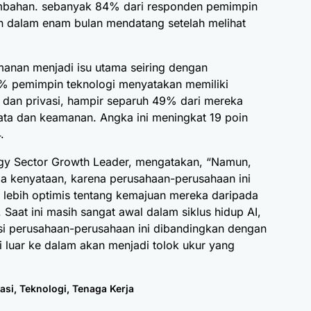
tambahan. sebanyak 84% dari responden pemimpin
n dalam enam bulan mendatang setelah melihat
eamanan menjadi isu utama seiring dengan
3% pemimpin teknologi menyatakan memiliki
n dan privasi, hampir separuh 49% dari mereka
ata dan keamanan. Angka ini meningkat 19 poin
.
gy Sector Growth Leader, mengatakan, “Namun,
pada kenyataan, karena perusahaan-perusahaan ini
lebih optimis tentang kemajuan mereka daripada
. Saat ini masih sangat awal dalam siklus hidup AI,
sisi perusahaan-perusahaan ini dibandingkan dengan
 luar ke dalam akan menjadi tolok ukur yang
asi
,
Teknologi
,
Tenaga Kerja