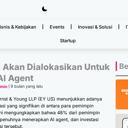
isnis & Kebijakan
Events
Inovasi & Solusi
I
Startup
 Akan Dialokasikan Untuk
Be
AI Agent
9 bulan yang lalu
dmin
rnst & Young
LLP (EY US) menunjukkan adanya
si yang signifikan di antara para pemimpin
i ini mengungkapkan bahwa 48% dari pemimpin
penuhnya menerapkan AI agent, dan investasi
i tersebut.