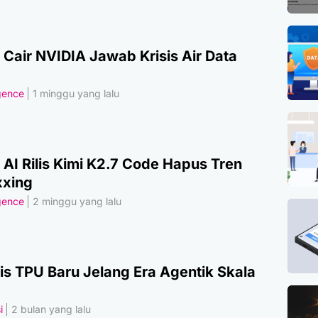
 Cair NVIDIA Jawab Krisis Air Data
igence
1 minggu yang lalu
AI Rilis Kimi K2.7 Code Hapus Tren
xing
igence
2 minggu yang lalu
lis TPU Baru Jelang Era Agentik Skala
i
2 bulan yang lalu