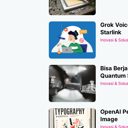
Grok Voic
Starlink
Inovasi & Solus
Bisa Berj
Quantum 
Inovasi & Solus
OpenAI Pe
Image
Inovasi & Solus