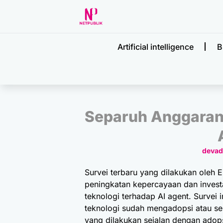
Artificial intelligence
B
Separuh Anggaran
deva
Survei terbaru yang dilakukan oleh
E
peningkatan kepercayaan dan investa
teknologi terhadap AI agent. Surve
teknologi sudah mengadopsi atau se
yang dilakukan sejalan dengan adops