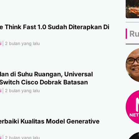
e Think Fast 1.0 Sudah Diterapkan Di
Ru
i
2 bulan yang lalu
alan di Suhu Ruangan, Universal
Switch Cisco Dobrak Batasan
i
2 bulan yang lalu
rbaiki Kualitas Model Generative
i
2 bulan yang lalu