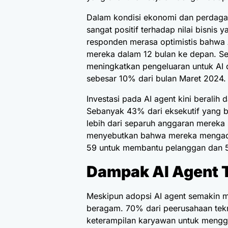
Dalam kondisi ekonomi dan perdagan
sangat positif terhadap nilai bisnis
responden merasa optimistis bahwa 
mereka dalam 12 bulan ke depan. Se
meningkatkan pengeluaran untuk AI
sebesar 10% dari bulan Maret 2024.
Investasi pada AI agent kini beralih
Sebanyak 43% dari eksekutif yang 
lebih dari separuh anggaran mereka 
menyebutkan bahwa mereka mengadop
59 untuk membantu pelanggan dan 59
Dampak AI Agent 
Meskipun adopsi AI agent semakin m
beragam. 70% dari peerusahaan te
keterampilan karyawan untuk meng