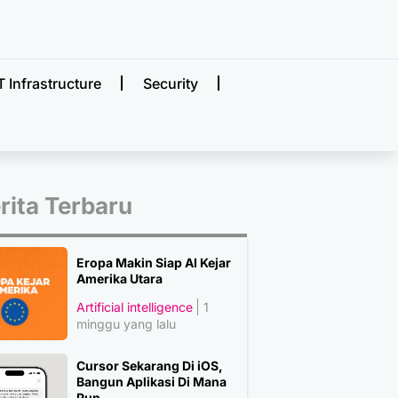
T Infrastructure
Security
rita Terbaru
Eropa Makin Siap AI Kejar
Amerika Utara
Artificial intelligence
1
minggu yang lalu
Cursor Sekarang Di iOS,
Bangun Aplikasi Di Mana
Pun