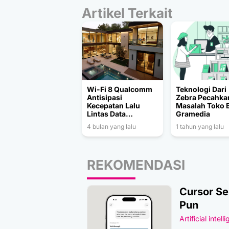
Artikel Terkait
Wi-Fi 8 Qualcomm
Teknologi Dari
Antisipasi
Zebra Pecahka
Kecepatan Lalu
Masalah Toko 
Lintas Data
Gramedia
Komputasi AI
4 bulan yang lalu
1 tahun yang lalu
REKOMENDASI
Cursor Se
Pun
Artificial intell