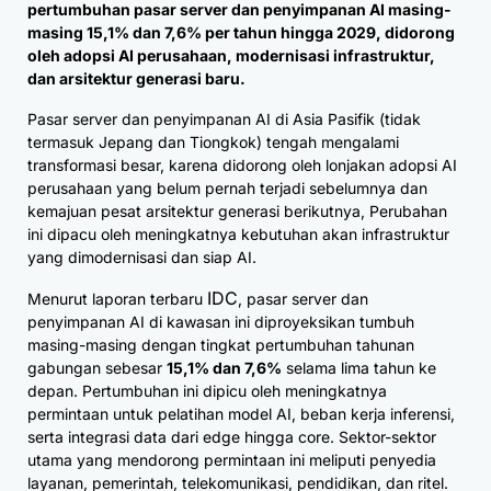
pertumbuhan pasar server dan penyimpanan AI masing-
masing 15,1% dan 7,6% per tahun hingga 2029, didorong
oleh adopsi AI perusahaan, modernisasi infrastruktur,
dan arsitektur generasi baru.
Pasar server dan penyimpanan AI di Asia Pasifik (tidak
termasuk Jepang dan Tiongkok) tengah mengalami
transformasi besar, karena didorong oleh lonjakan adopsi AI
perusahaan yang belum pernah terjadi sebelumnya dan
kemajuan pesat arsitektur generasi berikutnya, Perubahan
ini dipacu oleh meningkatnya kebutuhan akan infrastruktur
yang dimodernisasi dan siap AI.
IDC
Menurut laporan terbaru
, pasar server dan
penyimpanan AI di kawasan ini diproyeksikan tumbuh
masing-masing dengan tingkat pertumbuhan tahunan
gabungan sebesar
15,1% dan 7,6%
selama lima tahun ke
depan. Pertumbuhan ini dipicu oleh meningkatnya
permintaan untuk pelatihan model AI, beban kerja inferensi,
serta integrasi data dari edge hingga core. Sektor-sektor
utama yang mendorong permintaan ini meliputi penyedia
layanan, pemerintah, telekomunikasi, pendidikan, dan ritel.