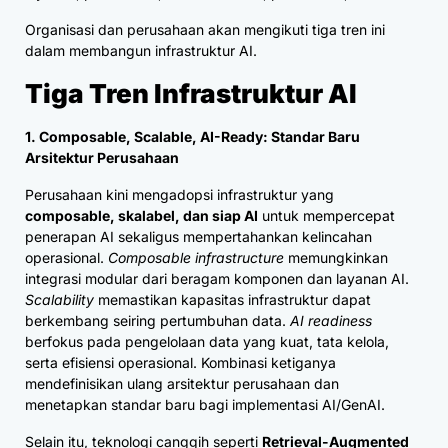
Organisasi dan perusahaan akan mengikuti tiga tren ini
dalam membangun infrastruktur AI.
Tiga Tren Infrastruktur AI
1. Composable, Scalable, AI-Ready: Standar Baru
Arsitektur Perusahaan
Perusahaan kini mengadopsi infrastruktur yang
composable, skalabel, dan siap AI
untuk mempercepat
penerapan AI sekaligus mempertahankan kelincahan
operasional.
Composable infrastructure
memungkinkan
integrasi modular dari beragam komponen dan layanan AI.
Scalability
memastikan kapasitas infrastruktur dapat
berkembang seiring pertumbuhan data.
AI readiness
berfokus pada pengelolaan data yang kuat, tata kelola,
serta efisiensi operasional. Kombinasi ketiganya
mendefinisikan ulang arsitektur perusahaan dan
menetapkan standar baru bagi implementasi AI/GenAI.
Selain itu, teknologi canggih seperti
Retrieval-Augmented