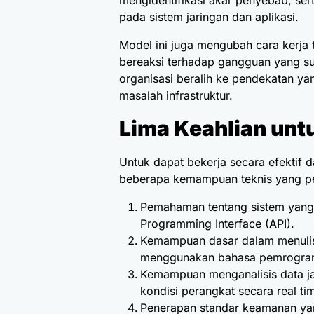
mengidentifikasi akar penyebab, ser
pada sistem jaringan dan aplikasi.
Model ini juga mengubah cara kerja 
bereaksi terhadap gangguan yang su
organisasi beralih ke pendekatan ya
masalah infrastruktur.
Lima Keahlian un
Untuk dapat bekerja secara efektif 
beberapa kemampuan teknis yang perl
Pemahaman tentang sistem yang 
Programming Interface (API).
Kemampuan dasar dalam menulis 
menggunakan bahasa pemrogram
Kemampuan menganalisis data ja
kondisi perangkat secara real ti
Penerapan standar keamanan yan