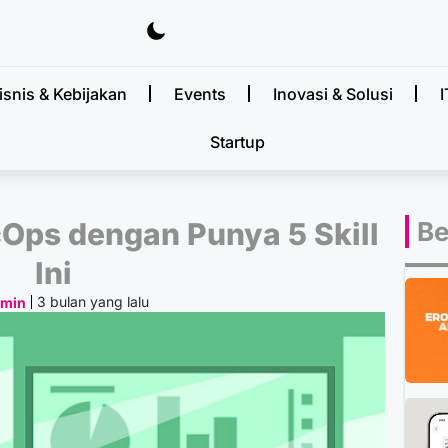
isnis & Kebijakan
Events
Inovasi & Solusi
I
Startup
cOps dengan Punya 5 Skill
Be
Ini
3 bulan yang lalu
dmin