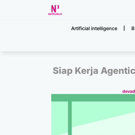
Artificial intelligence
B
Siap Kerja Agenti
deva