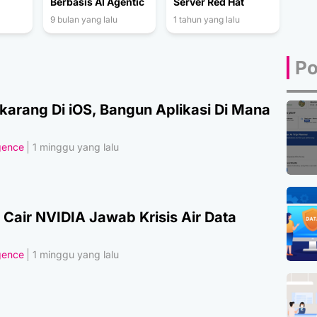
Berbasis AI Agentic
Server Red Hat
9 bulan yang lalu
1 tahun yang lalu
Po
karang Di iOS, Bangun Aplikasi Di Mana
igence
1 minggu yang lalu
 Cair NVIDIA Jawab Krisis Air Data
igence
1 minggu yang lalu