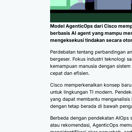
Model AgenticOps dari Cisco memp
berbasis AI agent yang mampu men
mengeksekusi tindakan secara ot
Perdebatan tentang perbandingan an
bergeser. Fokus industri teknologi 
kemampuan manusia dengan sistem AI
cepat dan efisien.
Cisco
memperkenalkan konsep baru 
untuk lingkungan TI modern. Pende
yang dapat membantu menganalisis k
dengan tetap berada di bawah pen
Berbeda dengan pendekatan AIOps s
atau rekomendasi, AgenticOps memu