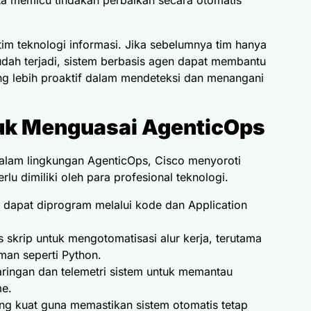
ta memicu tindakan perbaikan secara otomatis
tim teknologi informasi. Jika sebelumnya tim hanya
dah terjadi, sistem berbasis agen dapat membantu
ng lebih proaktif dalam mendeteksi dan menangani
tuk Menguasai AgenticOps
dalam lingkungan AgenticOps, Cisco menyoroti
u dimiliki oleh para profesional teknologi.
dapat diprogram melalui kode dan Application
skrip untuk mengotomatisasi alur kerja, terutama
an seperti Python.
ringan dan telemetri sistem untuk memantau
me.
g kuat guna memastikan sistem otomatis tetap