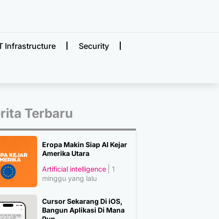
T Infrastructure
Security
rita Terbaru
Eropa Makin Siap AI Kejar
Amerika Utara
Artificial intelligence
1
minggu yang lalu
Cursor Sekarang Di iOS,
Bangun Aplikasi Di Mana
Pun