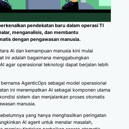
erkenalkan pendekatan baru dalam operasi TI
alar, menganalisis, dan membantu
omatis dengan pengawasan manusia.
tara AI dan kemampuan manusia kini mulai
saat ini adalah bagaimana menggabungkan
 agar operasional teknologi dapat berjalan lebih
bernama AgenticOps sebagai model operasional
katan ini menempatkan AI sebagai komponen utama
ondisi sistem dan menjalankan proses otomatis
gawasan manusia.
ebelumnya yang hanya menghasilkan peringatan
ngkinkan AI agent untuk menalar masalah,