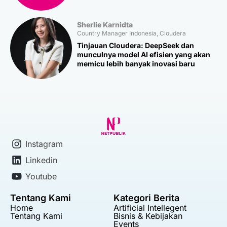
Sherlie Karnidta
Country Manager Indonesia, Cloudera
Tinjauan Cloudera: DeepSeek dan
munculnya model AI efisien yang akan
memicu lebih banyak inovasi baru
Instagram
Linkedin
Youtube
Tentang Kami
Kategori Berita
Home
Artificial Intellegent
Tentang Kami
Bisnis & Kebijakan
Events