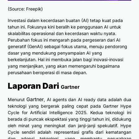
(Source: Freepik)
Investasi dalam kecerdasan buatan (AI) tetap kuat pada
tahun ini. Fokusnya kini beralih ke penggunaan AI untuk
skalabilitas operasional dan kecerdasan waktu nyata.
Perubahan fokus ini mengarah pada pergeseran dari AI
generatif (GenAI) sebagai fokus utama, menuju pendorong
dasar yang mendukung penyampaian AI yang
berkelanjutan. Hal ini membuka jalan bagi inovasi-inovasi
yang menjanjikan, yang akan memengaruhi bagaimana
perusahaan beroperasi di masa depan.
Laporan Dari
Gartner
Gartner
Menurut
, AI agents dan AI ready data adalah dua
teknologi yang bergerak paling cepat pada Gartner Hype
Cycle for Artificial Intelligence 2025. Kedua teknologi ini
berada di puncak ekspektasi yang tinggi tahun ini, didukung
oleh minat yang meningkat dan janji-janji spekulatif. Hype
Cycle sendiri adalah representasi grafis dari kematangan
dan adopsi teknologi, yang membantu perusahaan