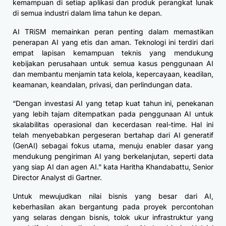
kemampuan di setiap aplikasi dan produk perangkat lunak
di semua industri dalam lima tahun ke depan.
AI TRiSM memainkan peran penting dalam memastikan
penerapan AI yang etis dan aman. Teknologi ini terdiri dari
empat lapisan kemampuan teknis yang mendukung
kebijakan perusahaan untuk semua kasus penggunaan AI
dan membantu menjamin tata kelola, kepercayaan, keadilan,
keamanan, keandalan, privasi, dan perlindungan data.
“Dengan investasi AI yang tetap kuat tahun ini, penekanan
yang lebih tajam ditempatkan pada penggunaan AI untuk
skalabilitas operasional dan kecerdasan real-time. Hal ini
telah menyebabkan pergeseran bertahap dari AI generatif
(GenAI) sebagai fokus utama, menuju enabler dasar yang
mendukung pengiriman AI yang berkelanjutan, seperti data
yang siap AI dan agen AI.” kata Haritha Khandabattu, Senior
Director Analyst di Gartner.
Untuk mewujudkan nilai bisnis yang besar dari AI,
keberhasilan akan bergantung pada proyek percontohan
yang selaras dengan bisnis, tolok ukur infrastruktur yang