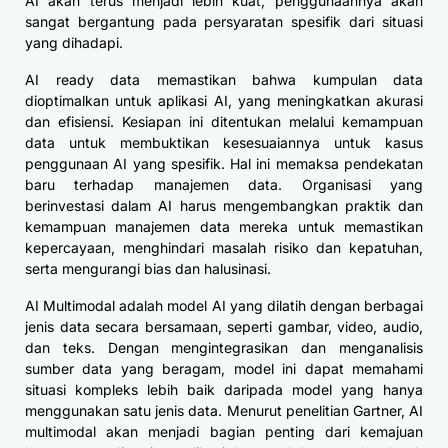
AI akan terus menjadi lebih kuat, penggunaannya akan
sangat bergantung pada persyaratan spesifik dari situasi
yang dihadapi.
AI ready data memastikan bahwa kumpulan data
dioptimalkan untuk aplikasi AI, yang meningkatkan akurasi
dan efisiensi. Kesiapan ini ditentukan melalui kemampuan
data untuk membuktikan kesesuaiannya untuk kasus
penggunaan AI yang spesifik. Hal ini memaksa pendekatan
baru terhadap manajemen data. Organisasi yang
berinvestasi dalam AI harus mengembangkan praktik dan
kemampuan manajemen data mereka untuk memastikan
kepercayaan, menghindari masalah risiko dan kepatuhan,
serta mengurangi bias dan halusinasi.
AI Multimodal adalah model AI yang dilatih dengan berbagai
jenis data secara bersamaan, seperti gambar, video, audio,
dan teks. Dengan mengintegrasikan dan menganalisis
sumber data yang beragam, model ini dapat memahami
situasi kompleks lebih baik daripada model yang hanya
menggunakan satu jenis data. Menurut penelitian Gartner, AI
multimodal akan menjadi bagian penting dari kemajuan