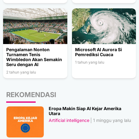
Pengalaman Nonton
Microsoft AI Aurora Si
Turnamen Tenis
Pemrediksi Cuaca
Wimbledon Akan Semakin
1 tahun yang lalu
Seru dengan AI
2 tahun yang lalu
REKOMENDASI
Eropa Makin Siap AI Kejar Amerika
Utara
Artificial intelligence
1 minggu yang lalu