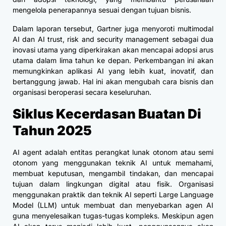
mengelola penerapannya sesuai dengan tujuan bisnis.
Dalam laporan tersebut, Gartner juga menyoroti multimodal
AI dan AI trust, risk and security management sebagai dua
inovasi utama yang diperkirakan akan mencapai adopsi arus
utama dalam lima tahun ke depan. Perkembangan ini akan
memungkinkan aplikasi AI yang lebih kuat, inovatif, dan
bertanggung jawab. Hal ini akan mengubah cara bisnis dan
organisasi beroperasi secara keseluruhan.
Siklus Kecerdasan Buatan Di
Tahun 2025
AI agent adalah entitas perangkat lunak otonom atau semi
otonom yang menggunakan teknik AI untuk memahami,
membuat keputusan, mengambil tindakan, dan mencapai
tujuan dalam lingkungan digital atau fisik. Organisasi
menggunakan praktik dan teknik AI seperti Large Language
Model (LLM) untuk membuat dan menyebarkan agen AI
guna menyelesaikan tugas-tugas kompleks. Meskipun agen