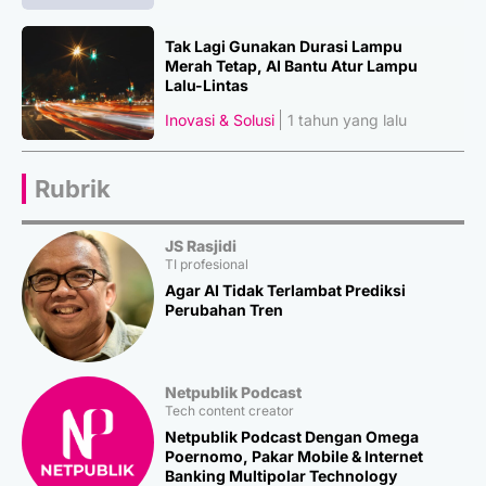
Tak Lagi Gunakan Durasi Lampu
Merah Tetap, AI Bantu Atur Lampu
Lalu-Lintas
Inovasi & Solusi
1 tahun yang lalu
Rubrik
JS Rasjidi
TI profesional
Agar AI Tidak Terlambat Prediksi
Perubahan Tren
Netpublik Podcast
Tech content creator
Netpublik Podcast Dengan Omega
Poernomo, Pakar Mobile & Internet
Banking Multipolar Technology