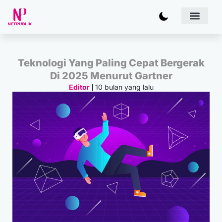
Artificial
Bisnis & 
Inovasi & Solu
IT Inf
Teknologi Yang Paling Cepat Bergerak
Di 2025 Menurut Gartner
10 bulan yang lalu
Editor