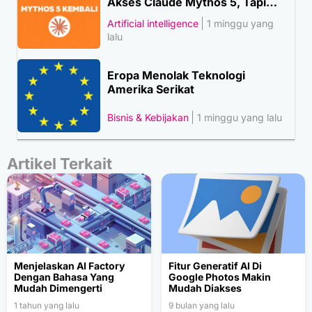
Akses Claude Mythos 5, Tapi…
Artificial intelligence
1 minggu yang
lalu
Eropa Menolak Teknologi
Amerika Serikat
Bisnis & Kebijakan
1 minggu yang lalu
Artikel Terkait
Menjelaskan AI Factory
Fitur Generatif AI Di
Dengan Bahasa Yang
Google Photos Makin
Mudah Dimengerti
Mudah Diakses
1 tahun yang lalu
9 bulan yang lalu