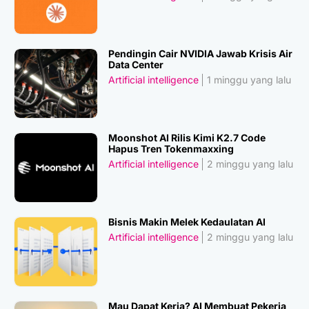
Pendingin Cair NVIDIA Jawab Krisis Air
Data Center
Artificial intelligence
1 minggu yang lalu
Moonshot AI Rilis Kimi K2.7 Code
Hapus Tren Tokenmaxxing
Artificial intelligence
2 minggu yang lalu
Bisnis Makin Melek Kedaulatan AI
Artificial intelligence
2 minggu yang lalu
Mau Dapat Kerja? AI Membuat Pekerja