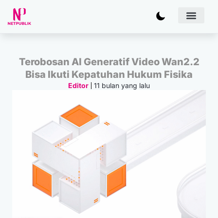
Artificial
Bisnis & 
Inovasi & Solu
IT Inf
Terobosan AI Generatif Video Wan2.2
Bisa Ikuti Kepatuhan Hukum Fisika
11 bulan yang lalu
Editor