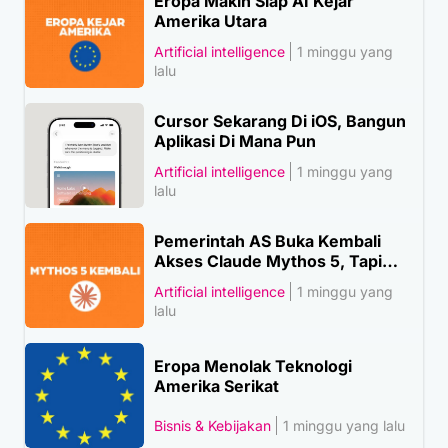
Eropa Makin Siap AI Kejar
Amerika Utara
Artificial intelligence
1 minggu yang
lalu
Cursor Sekarang Di iOS, Bangun
Aplikasi Di Mana Pun
Artificial intelligence
1 minggu yang
lalu
Pemerintah AS Buka Kembali
Akses Claude Mythos 5, Tapi…
Artificial intelligence
1 minggu yang
lalu
Eropa Menolak Teknologi
Amerika Serikat
Bisnis & Kebijakan
1 minggu yang lalu