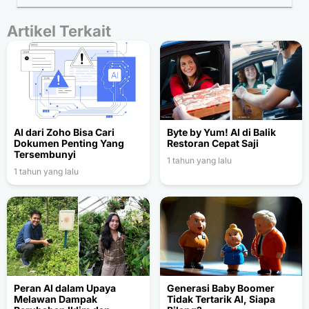
Artikel Terkait
AI dari Zoho Bisa Cari
Byte by Yum! AI di Balik
Dokumen Penting Yang
Restoran Cepat Saji
Tersembunyi
1 tahun yang lalu
1 tahun yang lalu
Peran AI dalam Upaya
Generasi Baby Boomer
Melawan Dampak
Tidak Tertarik AI, Siapa