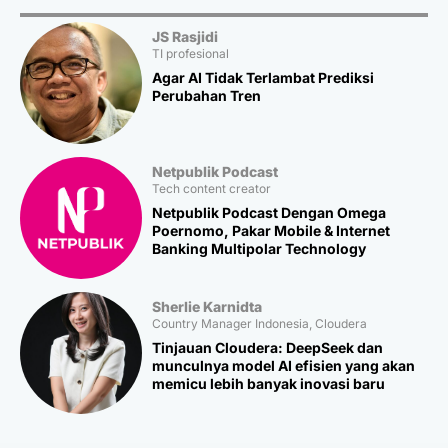
JS Rasjidi
TI profesional
Agar AI Tidak Terlambat Prediksi
Perubahan Tren
Netpublik Podcast
Tech content creator
Netpublik Podcast Dengan Omega
Poernomo, Pakar Mobile & Internet
Banking Multipolar Technology
Sherlie Karnidta
Country Manager Indonesia, Cloudera
Tinjauan Cloudera: DeepSeek dan
munculnya model AI efisien yang akan
memicu lebih banyak inovasi baru