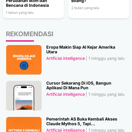
Perubahan Iklim dan
Bilang?
Bencana di Indonesia
2 bulan yang lalu
1 tahun yang lalu
REKOMENDASI
Eropa Makin Siap AI Kejar Amerika
Utara
Artificial intelligence
1 minggu yang lalu
Cursor Sekarang Di iOS, Bangun
Aplikasi Di Mana Pun
Artificial intelligence
1 minggu yang lalu
Pemerintah AS Buka Kembali Akses
Claude Mythos 5, Tapi…
Artificial intelligence
1 minggu yang lalu