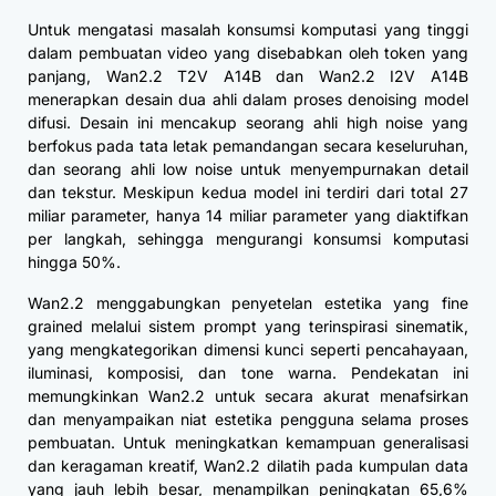
Untuk mengatasi masalah konsumsi komputasi yang tinggi
dalam pembuatan video yang disebabkan oleh token yang
panjang, Wan2.2 T2V A14B dan Wan2.2 I2V A14B
menerapkan desain dua ahli dalam proses denoising model
difusi. Desain ini mencakup seorang ahli high noise yang
berfokus pada tata letak pemandangan secara keseluruhan,
dan seorang ahli low noise untuk menyempurnakan detail
dan tekstur. Meskipun kedua model ini terdiri dari total 27
miliar parameter, hanya 14 miliar parameter yang diaktifkan
per langkah, sehingga mengurangi konsumsi komputasi
hingga 50%.
Wan2.2 menggabungkan penyetelan estetika yang fine
grained melalui sistem prompt yang terinspirasi sinematik,
yang mengkategorikan dimensi kunci seperti pencahayaan,
iluminasi, komposisi, dan tone warna. Pendekatan ini
memungkinkan Wan2.2 untuk secara akurat menafsirkan
dan menyampaikan niat estetika pengguna selama proses
pembuatan. Untuk meningkatkan kemampuan generalisasi
dan keragaman kreatif, Wan2.2 dilatih pada kumpulan data
yang jauh lebih besar, menampilkan peningkatan 65,6%