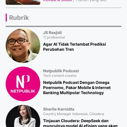
Rubrik
JS Rasjidi
TI profesional
Agar AI Tidak Terlambat Prediksi
Perubahan Tren
Netpublik Podcast
Tech content creator
Netpublik Podcast Dengan Omega
Poernomo, Pakar Mobile & Internet
Banking Multipolar Technology
Sherlie Karnidta
Country Manager Indonesia, Cloudera
Tinjauan Cloudera: DeepSeek dan
munculnya model AI efisien yang akan