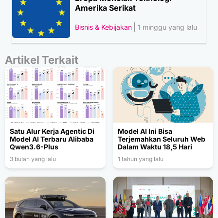
Amerika Serikat
Bisnis & Kebijakan
1 minggu yang lalu
Artikel Terkait
Satu Alur Kerja Agentic Di
Model AI Ini Bisa
Model AI Terbaru Alibaba
Terjemahkan Seluruh Web
Qwen3.6-Plus
Dalam Waktu 18,5 Hari
3 bulan yang lalu
1 tahun yang lalu