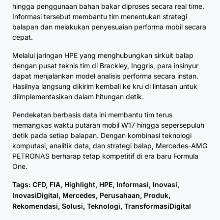
hingga penggunaan bahan bakar diproses secara real time.
Informasi tersebut membantu tim menentukan strategi
balapan dan melakukan penyesuaian performa mobil secara
cepat.
Melalui jaringan HPE yang menghubungkan sirkuit balap
dengan pusat teknis tim di Brackley, Inggris, para insinyur
dapat menjalankan model analisis performa secara instan.
Hasilnya langsung dikirim kembali ke kru di lintasan untuk
diimplementasikan dalam hitungan detik.
Pendekatan berbasis data ini membantu tim terus
memangkas waktu putaran mobil W17 hingga sepersepuluh
detik pada setiap balapan. Dengan kombinasi teknologi
komputasi, analitik data, dan strategi balap, Mercedes-AMG
PETRONAS berharap tetap kompetitif di era baru Formula
One.
Tags:
CFD
,
FIA
,
Highlight
,
HPE
,
Informasi
,
Inovasi
,
InovasiDigital
,
Mercedes
,
Perusahaan
,
Produk
,
Rekomendasi
,
Solusi
,
Teknologi
,
TransformasiDigital