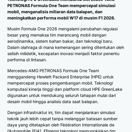
PETRONAS Formula One Team mempercepat simulasi
mobil, menganalisis miliaran data balapan, dan
meningkatkan performa mobil W17 di musim F1 2026.
Musim Formula One 2026 mengalami perubahan regulasi
besar yang memaksa tim merancang mobil dengan
aerodinamika, sistem bahan bakar, dan teknologi baru.
Dalam olahraga di mana kemenangan sering ditentukan oleh
selisih milidetik, kecepatan inovasi menjadi faktor penentu
performa di lintasan.
Mercedes-AMG PETRONAS Formula One Team
menggandeng Hewlett Packard Enterprise (HPE) untuk
mempercepat proses pengembangan mobil. Teknologi
komputasi kinerja tinggi dan platform cloud HPE GreenLake
digunakan untuk mendukung seluruh tahapan mulai dari
desain mobil hingga analisis data saat balapan.
Dengan infrastruktur ini, tim dapat menjalankan simulasi
teknik jauh lebih cepat tanpa melanggar batasan sumber
daya yang ditetapkan oleh Fédération Internationale de
l’Automobile (FIA). Efisiensi teknologi memungkinkan tim