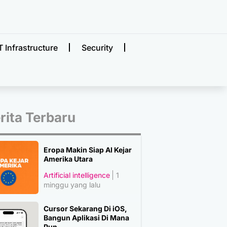
T Infrastructure
Security
rita Terbaru
Eropa Makin Siap AI Kejar
Amerika Utara
Artificial intelligence
1
minggu yang lalu
Cursor Sekarang Di iOS,
Bangun Aplikasi Di Mana
Pun