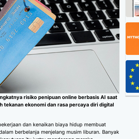
katnya risiko penipuan online berbasis AI saat
h tekanan ekonomi dan rasa percaya diri digital
 pekerjaan dan kenaikan biaya hidup membuat
dalam berbelanja menjelang musim liburan. Banyak