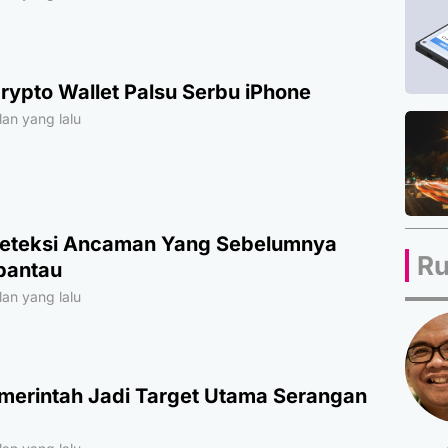
Crypto Wallet Palsu Serbu iPhone
an yang lalu
Deteksi Ancaman Yang Sebelumnya
Ru
pantau
an yang lalu
merintah Jadi Target Utama Serangan