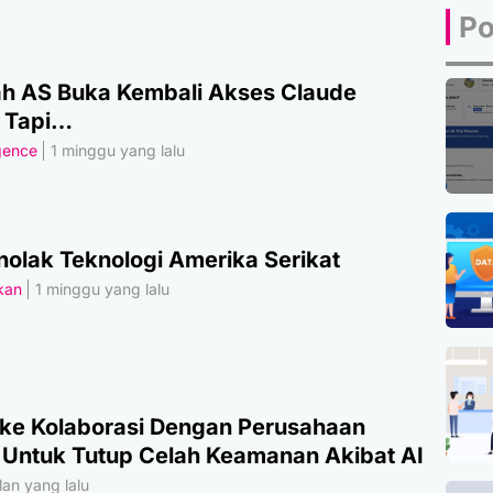
Po
h AS Buka Kembali Akses Claude
, Tapi…
igence
1 minggu yang lalu
olak Teknologi Amerika Serikat
akan
1 minggu yang lalu
ke Kolaborasi Dengan Perusahaan
 Untuk Tutup Celah Keamanan Akibat AI
an yang lalu