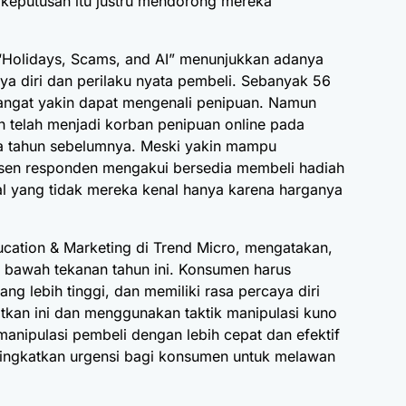
 keputusan itu justru mendorong mereka
“Holidays, Scams, and AI” menunjukkan adanya
ya diri dan perilaku nyata pembeli. Sebanyak 56
ngat yakin dapat mengenali penipuan. Namun
 telah menjadi korban penipuan online pada
da tahun sebelumnya. Meski yakin mampu
sen responden mengakui bersedia membeli hadiah
al yang tidak mereka kenal hanya karena harganya
cation & Marketing di Trend Micro, mengatakan,
 bawah tekanan tahun ini. Konsumen harus
 lebih tinggi, dan memiliki rasa percaya diri
atkan ini dan menggunakan taktik manipulasi kuno
anipulasi pembeli dengan lebih cepat dan efektif
ingkatkan urgensi bagi konsumen untuk melawan