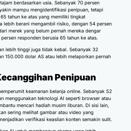
tajam berdasarkan usia. Sebanyak 70 persen
yakin mampu mengidentifikasi penipuan, tetapi
65 tahun ke atas yang memiliki tingkat
lebih berani mengambil risiko, dengan 54 persen
 dari merek yang belum pernah mereka dengar
persen responden berusia 65 tahun ke atas.
 lebih tinggi juga tidak kebal. Sebanyak 32
n 150.000 dolar AS atau lebih melaporkan pernah
Kecanggihan Penipuan
memperumit keamanan belanja online. Sebanyak 52
 menggunakan teknologi AI seperti browser atau
mbantu mencari hadiah musim liburan. Di sisi lain,
an sering melihat gambar atau video yang
enjadikan verifikasi keaslian konten semakin sulit.