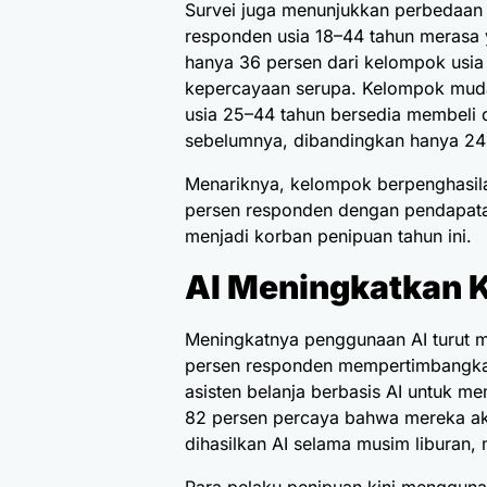
Survei juga menunjukkan perbedaan 
responden usia 18–44 tahun merasa 
hanya 36 persen dari kelompok usia 
kepercayaan serupa. Kelompok muda 
usia 25–44 tahun bersedia membeli
sebelumnya, dibandingkan hanya 24 
Menariknya, kelompok berpenghasilan
persen responden dengan pendapata
menjadi korban penipuan tahun ini.
AI Meningkatkan 
Meningkatnya penggunaan AI turut 
persen responden mempertimbangkan
asisten belanja berbasis AI untuk me
82 persen percaya bahwa mereka ak
dihasilkan AI selama musim liburan, m