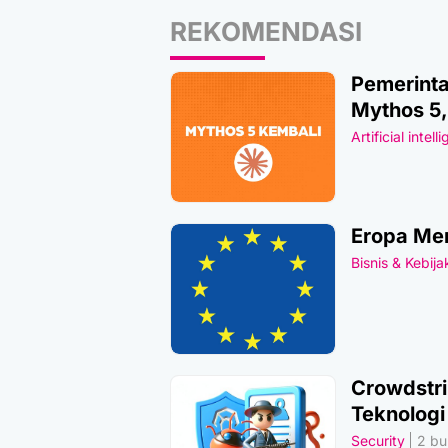
REKOMENDASI
Pemerinta
Mythos 5
Artificial intell
Eropa Men
Bisnis & Kebij
Crowdstri
Teknologi
Security
2 bul