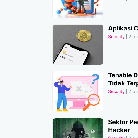
Aplikasi 
Security
2 bul
Tenable 
Tidak Ter
Security
2 bul
Sektor Pe
Hacker