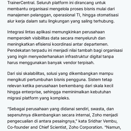
TrainerCentral. Seluruh platform ini dirancang untuk
membantu organisasi mengelola proses bisnis mulai dari
manajemen pelanggan, operasional TI, hingga otomatisasi
alur kerja dalam satu lingkungan yang saling terhubung.
Integrasi lintas aplikasi memungkinkan perusahaan
memperoleh visibilitas data secara menyeluruh dan
meningkatkan efisiensi koordinasi antar departemen.
Pendekatan terpadu ini menjadi nilai tambah bagi organisasi
yang ingin menyederhanakan infrastruktur digital tanpa
harus menggunakan banyak vendor terpisah.
Dari sisi skalabilitas, solusi yang dikembangkan mampu
mengikuti pertumbuhan bisnis pengguna. Sistem tetap
relevan ketika perusahaan berkembang dari skala kecil
hingga enterprise, sehingga meminimalkan kebutuhan
migrasi platform yang kompleks.
“Sebagai perusahaan yang didanai sendiri, swasta, dan
sepenuhnya dikembangkan secara internal, Zoho menjadi
pengecualian di antara pesaingnya,” kata Sridhar Vembu,
Co-founder and Chief Scientist, Zoho Corporation. “Namun,