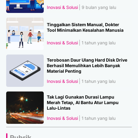
Inovasi & Solusi
9 bulan yang lalu
Tinggalkan Sistem Manual, Dokter
Tool Minimalkan Kesalahan Manusia
Inovasi & Solusi
1 tahun yang lalu
Terobosan Daur Ulang Hard Disk Drive
Berhasil Memulihkan Lebih Banyak
Material Penting
Inovasi & Solusi
1 tahun yang lalu
Tak Lagi Gunakan Durasi Lampu
Merah Tetap, AI Bantu Atur Lampu
Lalu-Lintas
Inovasi & Solusi
1 tahun yang lalu
Rubrik