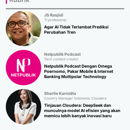
JS Rasjidi
TI profesional
Agar AI Tidak Terlambat Prediksi
Perubahan Tren
Netpublik Podcast
Tech content creator
Netpublik Podcast Dengan Omega
Poernomo, Pakar Mobile & Internet
Banking Multipolar Technology
Sherlie Karnidta
Country Manager Indonesia, Cloudera
Tinjauan Cloudera: DeepSeek dan
munculnya model AI efisien yang akan
memicu lebih banyak inovasi baru