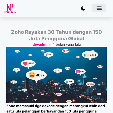
Artificial
Bisnis & 
Inovasi & Solu
IT Inf
Zoho Rayakan 30 Tahun dengan 150
Juta Pengguna Global
4 bulan yang lalu
devadmin
Zoho memasuki tiga dekade dengan merangkul lebih dari
satu juta pelanggan berbayar dan 150 juta pengguna