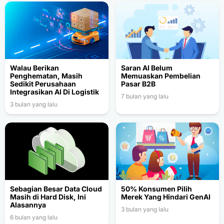
Walau Berikan
Saran AI Belum
Penghematan, Masih
Memuaskan Pembelian
Sedikit Perusahaan
Pasar B2B
Integrasikan AI Di Logistik
7 bulan yang lalu
3 bulan yang lalu
Sebagian Besar Data Cloud
50% Konsumen Pilih
Masih di Hard Disk, Ini
Merek Yang Hindari GenAI
Alasannya
3 bulan yang lalu
6 bulan yang lalu