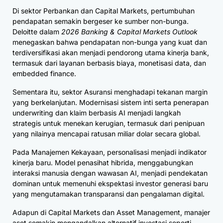
Di sektor Perbankan dan Capital Markets, pertumbuhan
pendapatan semakin bergeser ke sumber non-bunga.
Deloitte dalam
2026 Banking & Capital Markets Outlook
menegaskan bahwa pendapatan non-bunga yang kuat dan
terdiversifikasi akan menjadi pendorong utama kinerja bank,
termasuk dari layanan berbasis biaya, monetisasi data, dan
embedded finance.
Sementara itu, sektor Asuransi menghadapi tekanan margin
yang berkelanjutan. Modernisasi sistem inti serta penerapan
underwriting dan klaim berbasis AI menjadi langkah
strategis untuk menekan kerugian, termasuk dari penipuan
yang nilainya mencapai ratusan miliar dolar secara global.
Pada Manajemen Kekayaan, personalisasi menjadi indikator
kinerja baru. Model penasihat hibrida, menggabungkan
interaksi manusia dengan wawasan AI, menjadi pendekatan
dominan untuk memenuhi ekspektasi investor generasi baru
yang mengutamakan transparansi dan pengalaman digital.
Adapun di Capital Markets dan Asset Management, manajer
aset semakin mengandalkan alternatif investasi seperti