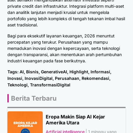
private credit dan infrastruktur. Integrasi platform multi-aset
dan analitik lanjutan menjadi krusial untuk mengelola
portofolio yang lebih kompleks di tengah tekanan imbal hasil
aset tradisional.
Bagi para eksekutif layanan keuangan, 2026 menuntut
percepatan yang terukur. Perusahaan yang mampu
memadukan inovasi dengan kepercayaan, serta teknologi
dengan transparansi, akan menentukan arah pertumbuhan
industri keuangan pada fase berikutnya.
Tags:
AI
,
Bisnis
,
GenerativeAI
,
Highlight
,
Informasi
,
Inovasi
,
InovasiDigital
,
Perusahaan
,
Rekomendasi
,
Teknologi
,
TransformasiDigital
Berita Terbaru
Eropa Makin Siap AI Kejar
Amerika Utara
Artificial intelligence
1 minggu yang