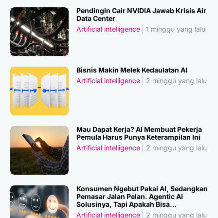
Pendingin Cair NVIDIA Jawab Krisis Air
Data Center
Artificial intelligence
1 minggu yang lalu
Bisnis Makin Melek Kedaulatan AI
Artificial intelligence
2 minggu yang lalu
Mau Dapat Kerja? AI Membuat Pekerja
Pemula Harus Punya Keterampilan Ini
Artificial intelligence
2 minggu yang lalu
Konsumen Ngebut Pakai AI, Sedangkan
Pemasar Jalan Pelan. Agentic AI
Solusinya, Tapi Apakah Bisa
Dipercaya?
Artificial intelligence
2 minggu yang lalu