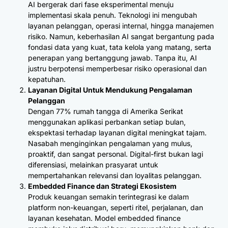
AI bergerak dari fase eksperimental menuju
implementasi skala penuh. Teknologi ini mengubah
layanan pelanggan, operasi internal, hingga manajemen
risiko. Namun, keberhasilan AI sangat bergantung pada
fondasi data yang kuat, tata kelola yang matang, serta
penerapan yang bertanggung jawab. Tanpa itu, AI
justru berpotensi memperbesar risiko operasional dan
kepatuhan.
Layanan Digital Untuk Mendukung Pengalaman
Pelanggan
Dengan 77% rumah tangga di Amerika Serikat
menggunakan aplikasi perbankan setiap bulan,
ekspektasi terhadap layanan digital meningkat tajam.
Nasabah menginginkan pengalaman yang mulus,
proaktif, dan sangat personal. Digital-first bukan lagi
diferensiasi, melainkan prasyarat untuk
mempertahankan relevansi dan loyalitas pelanggan.
Embedded Finance dan Strategi Ekosistem
Produk keuangan semakin terintegrasi ke dalam
platform non-keuangan, seperti ritel, perjalanan, dan
layanan kesehatan. Model embedded finance