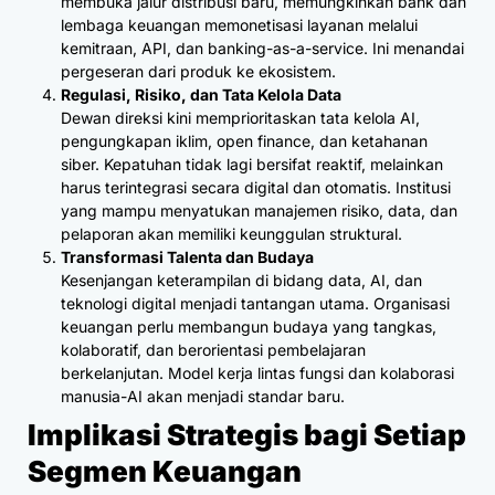
membuka jalur distribusi baru, memungkinkan bank dan
lembaga keuangan memonetisasi layanan melalui
kemitraan, API, dan banking-as-a-service. Ini menandai
pergeseran dari produk ke ekosistem.
Regulasi, Risiko, dan Tata Kelola Data
Dewan direksi kini memprioritaskan tata kelola AI,
pengungkapan iklim, open finance, dan ketahanan
siber. Kepatuhan tidak lagi bersifat reaktif, melainkan
harus terintegrasi secara digital dan otomatis. Institusi
yang mampu menyatukan manajemen risiko, data, dan
pelaporan akan memiliki keunggulan struktural.
Transformasi Talenta dan Budaya
Kesenjangan keterampilan di bidang data, AI, dan
teknologi digital menjadi tantangan utama. Organisasi
keuangan perlu membangun budaya yang tangkas,
kolaboratif, dan berorientasi pembelajaran
berkelanjutan. Model kerja lintas fungsi dan kolaborasi
manusia-AI akan menjadi standar baru.
Implikasi Strategis bagi Setiap
Segmen Keuangan