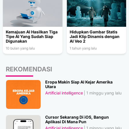
Kemajuan AI Hasilkan Tiga
Hidupkan Gambar Statis
Tipe AI Yang Sudah Siap
Jadi Klip Dinamis dengan
Digunakan
AI Veo 2
10 bulan yang lalu
1 tahun yang lalu
REKOMENDASI
Eropa Makin Siap AI Kejar Amerika
Utara
Artificial intelligence
1 minggu yang lalu
Cursor Sekarang Di iOS, Bangun
Aplikasi Di Mana Pun
Artificial intelligence
1 minggu yang lalu