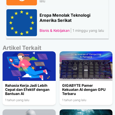
lalu
Eropa Menolak Teknologi
Amerika Serikat
Bisnis & Kebijakan
1 minggu yang lalu
Artikel Terkait
Rahasia Kerja Jadi Lebih
GIGABYTE Pamer
Cepat dan Efektif dengan
Kekuatan AI dengan GPU
Bantuan AI
Terbaru
1 tahun yang lalu
1 tahun yang lalu