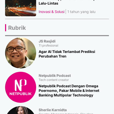
Lalu-Lintas
Inovasi & Solusi
1 tahun yang lalu
Rubrik
JS Rasjidi
TI profesional
Agar AI Tidak Terlambat Prediksi
Perubahan Tren
Netpublik Podcast
Tech content creator
Netpublik Podcast Dengan Omega
Poernomo, Pakar Mobile & Internet
Banking Multipolar Technology
Sherlie Karnidta