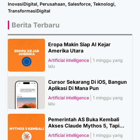
InovasiDigital
,
Perusahaan
,
Salesforce
,
Teknologi
,
TransformasiDigital
Berita Terbaru
Eropa Makin Siap AI Kejar
Amerika Utara
Artificial intelligence
1 minggu yang
lalu
Cursor Sekarang Di iOS, Bangun
Aplikasi Di Mana Pun
Artificial intelligence
1 minggu yang
lalu
Pemerintah AS Buka Kembali
Akses Claude Mythos 5, Tapi…
Artificial intelligence
1 minggu yang