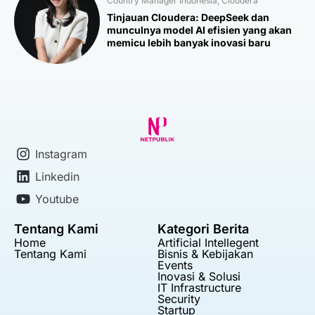
Country Manager Indonesia, Cloudera
Tinjauan Cloudera: DeepSeek dan
munculnya model AI efisien yang akan
memicu lebih banyak inovasi baru
Instagram
Linkedin
Youtube
Tentang Kami
Kategori Berita
Home
Artificial Intellegent
Tentang Kami
Bisnis & Kebijakan
Events
Inovasi & Solusi
IT Infrastructure
Security
Startup