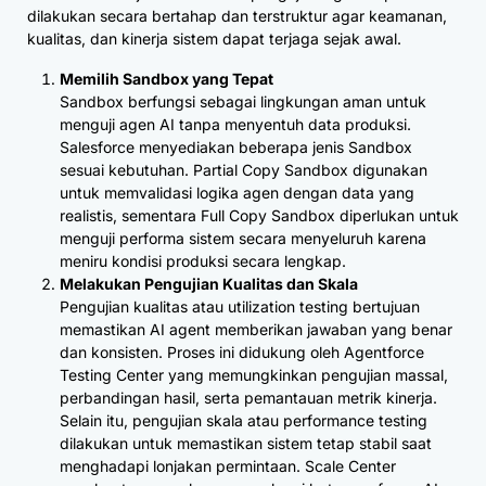
dilakukan secara bertahap dan terstruktur agar keamanan,
kualitas, dan kinerja sistem dapat terjaga sejak awal.
Memilih Sandbox yang Tepat
Sandbox berfungsi sebagai lingkungan aman untuk
menguji agen AI tanpa menyentuh data produksi.
Salesforce menyediakan beberapa jenis Sandbox
sesuai kebutuhan. Partial Copy Sandbox digunakan
untuk memvalidasi logika agen dengan data yang
realistis, sementara Full Copy Sandbox diperlukan untuk
menguji performa sistem secara menyeluruh karena
meniru kondisi produksi secara lengkap.
Melakukan Pengujian Kualitas dan Skala
Pengujian kualitas atau utilization testing bertujuan
memastikan AI agent memberikan jawaban yang benar
dan konsisten. Proses ini didukung oleh Agentforce
Testing Center yang memungkinkan pengujian massal,
perbandingan hasil, serta pemantauan metrik kinerja.
Selain itu, pengujian skala atau performance testing
dilakukan untuk memastikan sistem tetap stabil saat
menghadapi lonjakan permintaan. Scale Center