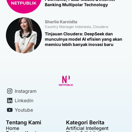
Banking Multipolar Technology
Sherlie Karnidta
Country Manager Indonesia, Cloudera
Tinjauan Cloudera: DeepSeek dan
munculnya model AI efisien yang akan
memicu lebih banyak inovasi baru
Instagram
Linkedin
Youtube
Tentang Kami
Kategori Berita
Home
Artificial Intellegent