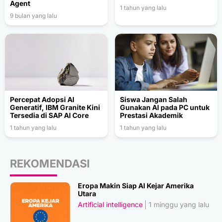
Agent
1 tahun yang lalu
9 bulan yang lalu
Percepat Adopsi AI
Siswa Jangan Salah
Generatif, IBM Granite Kini
Gunakan AI pada PC untuk
Tersedia di SAP AI Core
Prestasi Akademik
1 tahun yang lalu
1 tahun yang lalu
REKOMENDASI
Eropa Makin Siap AI Kejar Amerika
Utara
Artificial intelligence
1 minggu yang lalu